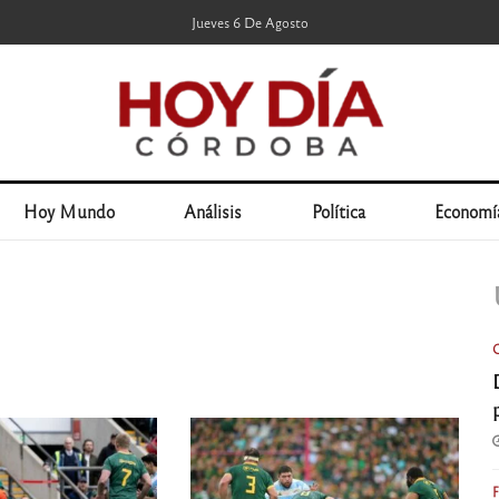
Jueves 6 De Agosto
Hoy Mundo
Análisis
Política
Economí