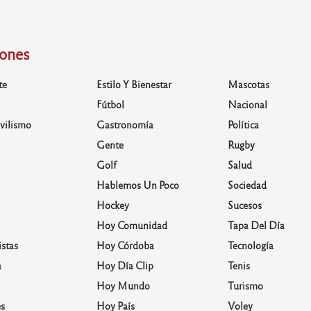
iones
te
Estilo Y Bienestar
Mascotas
Fútbol
Nacional
vilismo
Gastronomía
Política
Gente
Rugby
Golf
Salud
Hablemos Un Poco
Sociedad
Hockey
Sucesos
Hoy Comunidad
Tapa Del Día
stas
Hoy Córdoba
Tecnología
a
Hoy Día Clip
Tenis
Hoy Mundo
Turismo
s
Hoy País
Voley