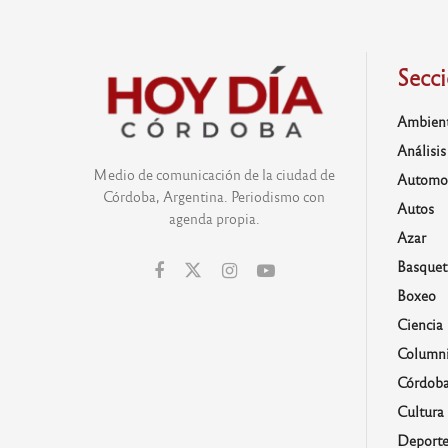
Secc
Ambien
Análisis
Medio de comunicación de la ciudad de
Automo
Córdoba, Argentina. Periodismo con
Autos
agenda propia.
Azar
Basquet
Boxeo
Ciencia
Columni
Córdob
Cultura
Deporte