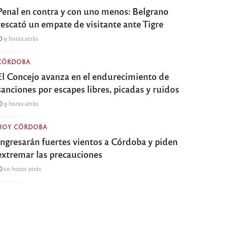
Penal en contra y con uno menos: Belgrano
rescató un empate de visitante ante Tigre
9 horas atrás
CÓRDOBA
El Concejo avanza en el endurecimiento de
sanciones por escapes libres, picadas y ruidos
9 horas atrás
HOY CÓRDOBA
Ingresarán fuertes vientos a Córdoba y piden
extremar las precauciones
10 horas atrás