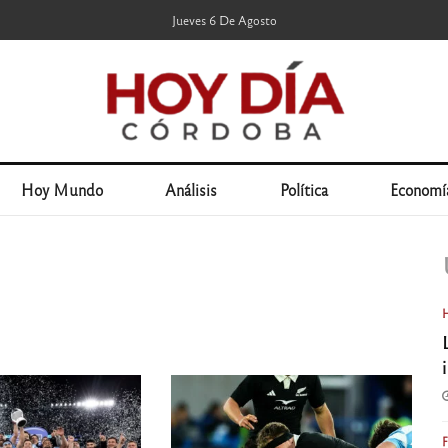
Jueves 6 De Agosto
Hoy Mundo
Análisis
Política
Economí