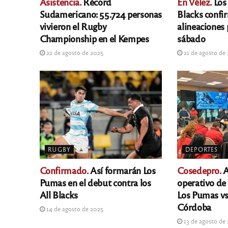
Asistencia.
Récord
En Vélez.
Los 
Sudamericano: 55.724 personas
Blacks confi
vivieron el Rugby
alineaciones 
Championship en el Kempes
sábado
22 de agosto de 2025
21 de agosto de
RUGBY
DEPORTES
Confirmado.
Así formarán Los
Cosedepro.
A
Pumas en el debut contra los
operativo de
All Blacks
Los Pumas vs
Córdoba
14 de agosto de 2025
13 de agosto de