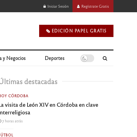
Iniciar Sesión
Regístrate Gratis
🗞️ EDICIÓN PAPEL GRATIS
a y Negocios
Deportes
Últimas destacadas
HOY CÓRDOBA
La visita de León XIV en Córdoba en clave
interreligiosa
7 horas atrás
FÚTBOL