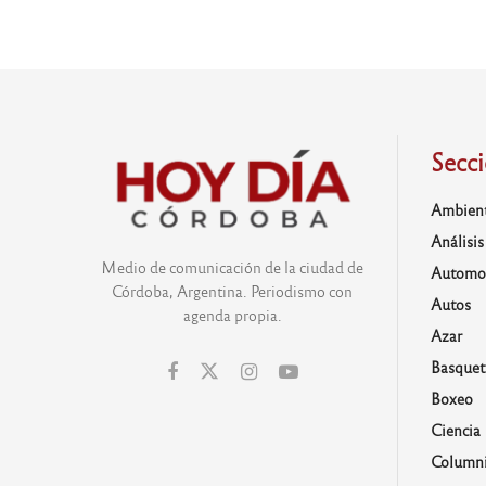
Secc
Ambien
Análisis
Medio de comunicación de la ciudad de
Automo
Córdoba, Argentina. Periodismo con
Autos
agenda propia.
Azar
Basquet
Boxeo
Ciencia
Columni