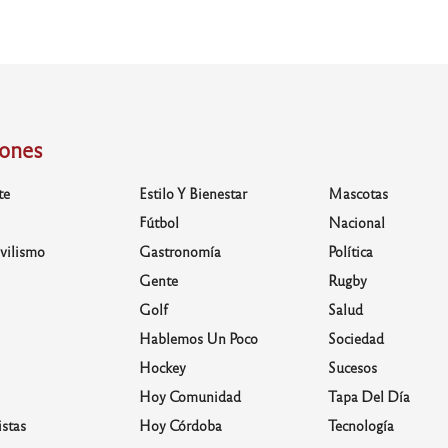
iones
te
Estilo Y Bienestar
Mascotas
Fútbol
Nacional
vilismo
Gastronomía
Política
Gente
Rugby
Golf
Salud
Hablemos Un Poco
Sociedad
Hockey
Sucesos
Hoy Comunidad
Tapa Del Día
stas
Hoy Córdoba
Tecnología