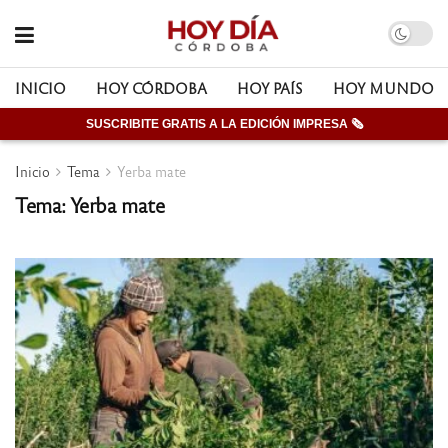
INICIO
HOY CÓRDOBA
HOY PAÍS
HOY MUNDO
SUSCRIBITE GRATIS A LA EDICIÓN IMPRESA 🗞
Inicio
Tema
Yerba mate
Tema: Yerba mate