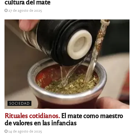
cultura del mate
27 de agosto de 2025
SOCIEDAD
Rituales cotidianos.
El mate como maestro
de valores en las infancias
14 de agosto de 2025