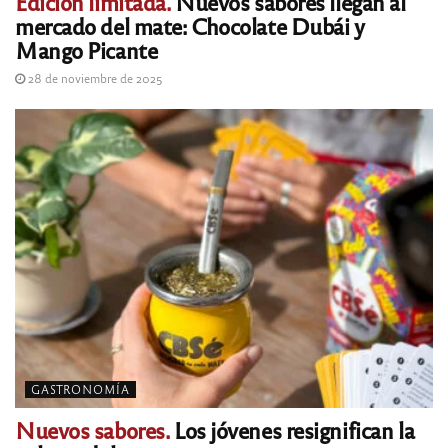
Edición limitada.
Nuevos sabores llegan al
mercado del mate: Chocolate Dubái y
Mango Picante
28 de noviembre de 2025
GASTRONOMÍA
Nuevos sabores.
Los jóvenes resignifican la