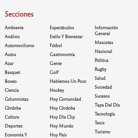
Secciones
Ambiente
Espectáculos
Información
General
Análisis
Estilo Y Bienestar
Mascotas
Automovilismo
Fútbol
Nacional
Autos
Gastronomía
Política
Azar
Gente
Rugby
Basquet
Golf
Salud
Boxeo
Hablemos Un Poco
Sociedad
Ciencia
Hockey
Sucesos
Columnistas
Hoy Comunidad
Tapa Del Día
Córdoba
Hoy Córdoba
Tecnología
Cultura
Hoy Día Clip
Tenis
Deportes
Hoy Mundo
Turismo
Economía Y
Hoy País