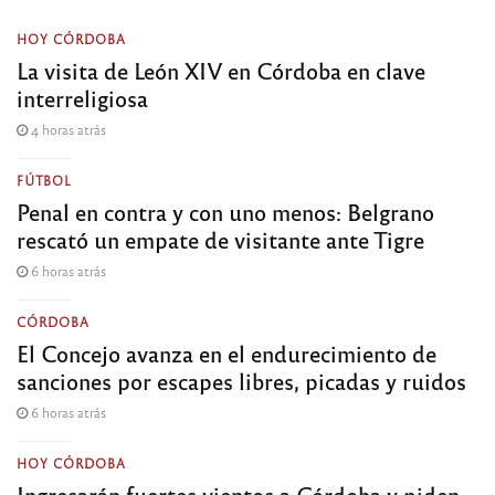
HOY CÓRDOBA
La visita de León XIV en Córdoba en clave
interreligiosa
4 horas atrás
FÚTBOL
Penal en contra y con uno menos: Belgrano
rescató un empate de visitante ante Tigre
6 horas atrás
CÓRDOBA
El Concejo avanza en el endurecimiento de
sanciones por escapes libres, picadas y ruidos
6 horas atrás
HOY CÓRDOBA
Ingresarán fuertes vientos a Córdoba y piden