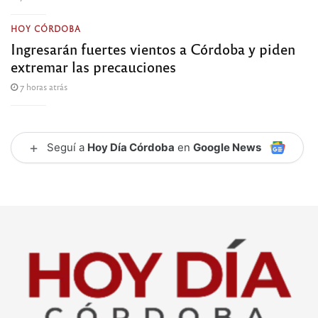
HOY CÓRDOBA
Ingresarán fuertes vientos a Córdoba y piden
extremar las precauciones
7 horas atrás
+
Seguí a
Hoy Día Córdoba
en
Google News