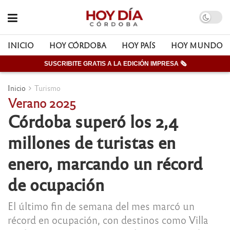
INICIO
HOY CÓRDOBA
HOY PAÍS
HOY MUNDO
SUSCRIBITE GRATIS A LA EDICIÓN IMPRESA 🗞
Inicio
Turismo
Verano 2025
Córdoba superó los 2,4
millones de turistas en
enero, marcando un récord
de ocupación
El último fin de semana del mes marcó un
récord en ocupación, con destinos como Villa