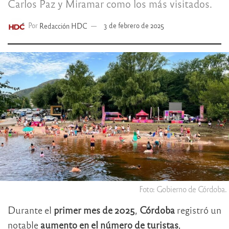
Carlos Paz y Miramar como los más visitados.
Por
Redacción HDC
3 de febrero de 2025
Foto: Gobierno de Córdoba.
Durante el
primer mes de 2025
,
Córdoba
registró un
notable
aumento en el número de turistas
,