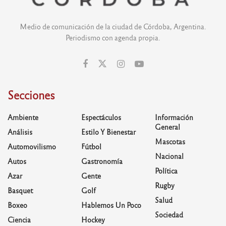
Medio de comunicación de la ciudad de Córdoba, Argentina.
Periodismo con agenda propia.
Secciones
Ambiente
Espectáculos
Información
General
Análisis
Estilo Y Bienestar
Mascotas
Automovilismo
Fútbol
Nacional
Autos
Gastronomía
Política
Azar
Gente
Rugby
Basquet
Golf
Salud
Boxeo
Hablemos Un Poco
Sociedad
Ciencia
Hockey