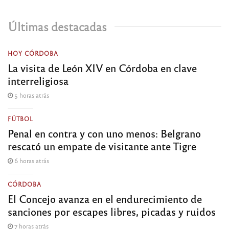
Últimas destacadas
HOY CÓRDOBA
La visita de León XIV en Córdoba en clave
interreligiosa
5 horas atrás
FÚTBOL
Penal en contra y con uno menos: Belgrano
rescató un empate de visitante ante Tigre
6 horas atrás
CÓRDOBA
El Concejo avanza en el endurecimiento de
sanciones por escapes libres, picadas y ruidos
7 horas atrás