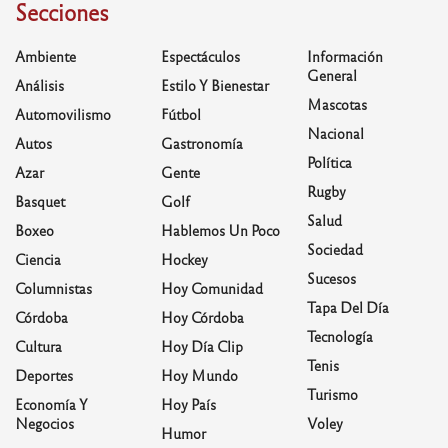
Secciones
Ambiente
Espectáculos
Información
General
Análisis
Estilo Y Bienestar
Mascotas
Automovilismo
Fútbol
Nacional
Autos
Gastronomía
Política
Azar
Gente
Rugby
Basquet
Golf
Salud
Boxeo
Hablemos Un Poco
Sociedad
Ciencia
Hockey
Sucesos
Columnistas
Hoy Comunidad
Tapa Del Día
Córdoba
Hoy Córdoba
Tecnología
Cultura
Hoy Día Clip
Tenis
Deportes
Hoy Mundo
Turismo
Economía Y
Hoy País
Negocios
Voley
Humor