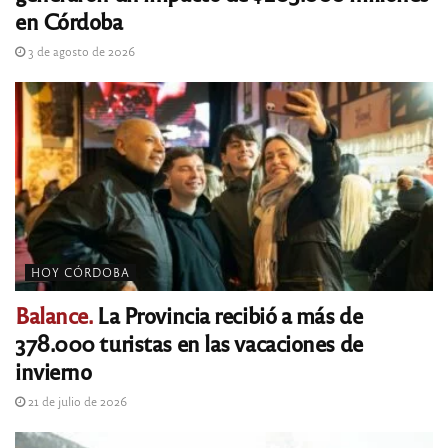
en Córdoba
3 de agosto de 2026
HOY CÓRDOBA
Balance.
La Provincia recibió a más de
378.000 turistas en las vacaciones de
invierno
21 de julio de 2026