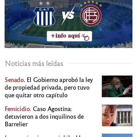
Noticias más leídas
Senado.
El Gobierno aprobó la ley
de propiedad privada, pero tuvo
que quitar otro capítulo
Femicidio.
Caso Agostina:
detuvieron a dos inquilinos de
Barrelier