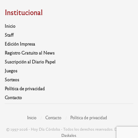
Institucional
Inicio
Staff
Edición Impresa
Registro Gratuito al News
Suscripción al Diario Papel
Juegos
Sorteos
Política de privacidad
Contacto
Inicio
Contacto
Política de privacidad
© 1997-2026 - Hoy Día Córdoba - Todos los derechos reservados. Desarrolla:
Daskalos
.