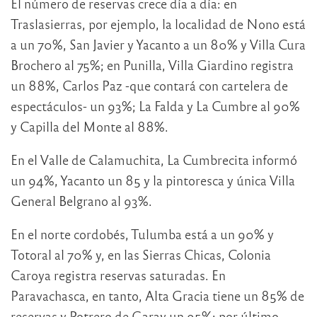
El número de reservas crece día a día: en
Traslasierras, por ejemplo, la localidad de Nono está
a un 70%, San Javier y Yacanto a un 80% y Villa Cura
Brochero al 75%; en Punilla, Villa Giardino registra
un 88%, Carlos Paz -que contará con cartelera de
espectáculos- un 93%; La Falda y La Cumbre al 90%
y Capilla del Monte al 88%.
En el Valle de Calamuchita, La Cumbrecita informó
un 94%, Yacanto un 85 y la pintoresca y única Villa
General Belgrano al 93%.
En el norte cordobés, Tulumba está a un 90% y
Totoral al 70% y, en las Sierras Chicas, Colonia
Caroya registra reservas saturadas. En
Paravachasca, en tanto, Alta Gracia tiene un 85% de
reservas y Potrero de Garay un 95%; por último,