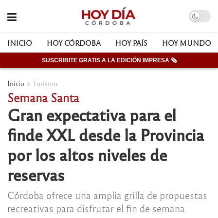
INICIO
HOY CÓRDOBA
HOY PAÍS
HOY MUNDO
SUSCRIBITE GRATIS A LA EDICIÓN IMPRESA 🗞
Inicio
Turismo
Semana Santa
Gran expectativa para el
finde XXL desde la Provincia
por los altos niveles de
reservas
Córdoba ofrece una amplia grilla de propuestas
recreativas para disfrutar el fin de semana