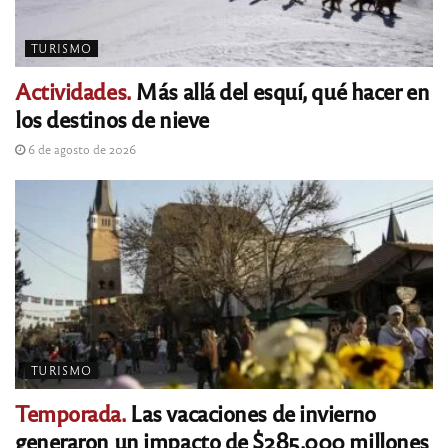
TURISMO
Actividades.
Más allá del esquí, qué hacer en
los destinos de nieve
6 de agosto de 2026
TURISMO
Temporada.
Las vacaciones de invierno
generaron un impacto de $285.000 millones