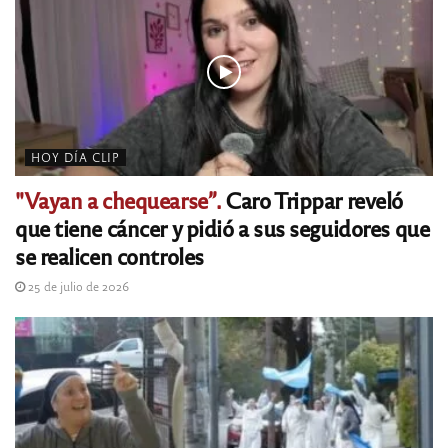
HOY DÍA CLIP
"Vayan a chequearse”.
Caro Trippar reveló
que tiene cáncer y pidió a sus seguidores que
se realicen controles
25 de julio de 2026