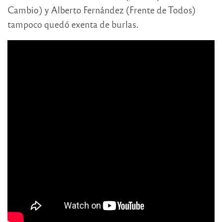
Cambio) y Alberto Fernández (Frente de Todos)
tampoco quedó exenta de burlas.