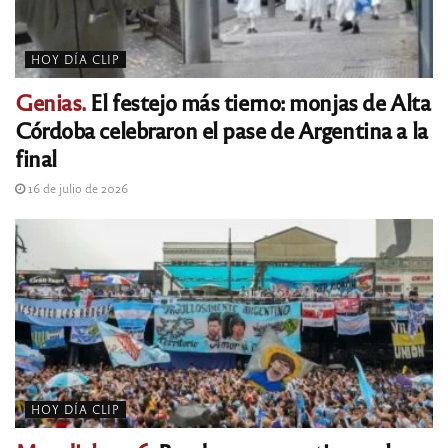
HOY DÍA CLIP
Genias.
El festejo más tierno: monjas de Alta
Córdoba celebraron el pase de Argentina a la
final
16 de julio de 2026
HOY DÍA CLIP