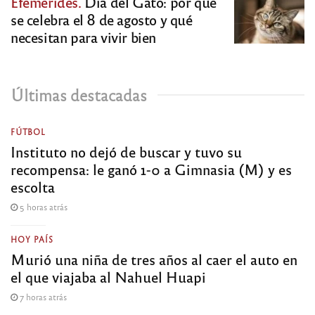
Efemérides.
Día del Gato: por qué
se celebra el 8 de agosto y qué
necesitan para vivir bien
Últimas destacadas
FÚTBOL
Instituto no dejó de buscar y tuvo su
recompensa: le ganó 1-0 a Gimnasia (M) y es
escolta
5 horas atrás
HOY PAÍS
Murió una niña de tres años al caer el auto en
el que viajaba al Nahuel Huapi
7 horas atrás