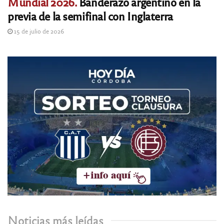
Mundial 2026.
Banderazo argentino en la
previa de la semifinal con Inglaterra
15 de julio de 2026
Noticias más leídas