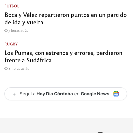
FÚTBOL
Boca y Vélez repartieron puntos en un partido
de ida y vuelta
7 horas atrás
RUGBY
Los Pumas, con estrenos y errores, perdieron
frente a Sudáfrica
8 horas atrás
+
Seguí a
Hoy Día Córdoba
en
Google News