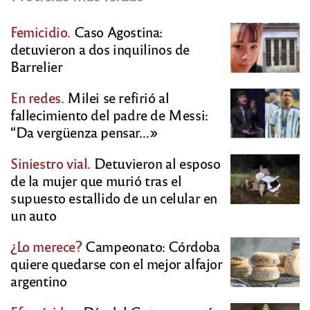
Femicidio.
Caso Agostina:
detuvieron a dos inquilinos de
Barrelier
En redes.
Milei se refirió al
fallecimiento del padre de Messi:
“Da vergüenza pensar…»
Siniestro vial.
Detuvieron al esposo
de la mujer que murió tras el
supuesto estallido de un celular en
un auto
¿Lo merece?
Campeonato: Córdoba
quiere quedarse con el mejor alfajor
argentino