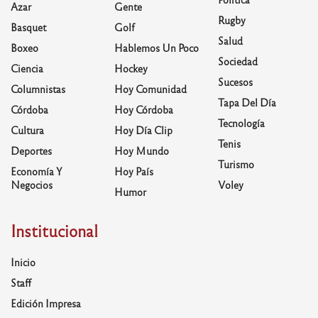
Azar
Gente
Rugby
Basquet
Golf
Salud
Boxeo
Hablemos Un Poco
Sociedad
Ciencia
Hockey
Sucesos
Columnistas
Hoy Comunidad
Tapa Del Día
Córdoba
Hoy Córdoba
Tecnología
Cultura
Hoy Día Clip
Tenis
Deportes
Hoy Mundo
Turismo
Economía Y
Hoy País
Negocios
Voley
Humor
Institucional
Inicio
Staff
Edición Impresa