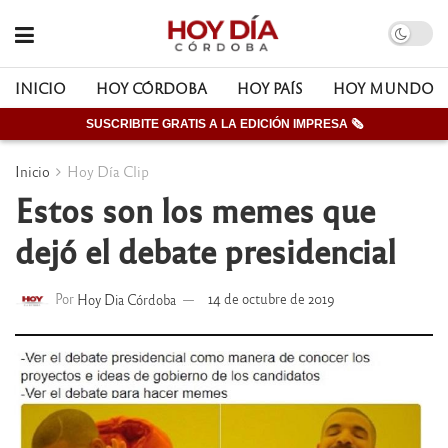
INICIO
HOY CÓRDOBA
HOY PAÍS
HOY MUNDO
SUSCRIBITE GRATIS A LA EDICIÓN IMPRESA 🗞
Inicio
Hoy Día Clip
Estos son los memes que
dejó el debate presidencial
Por
Hoy Dia Córdoba
14 de octubre de 2019