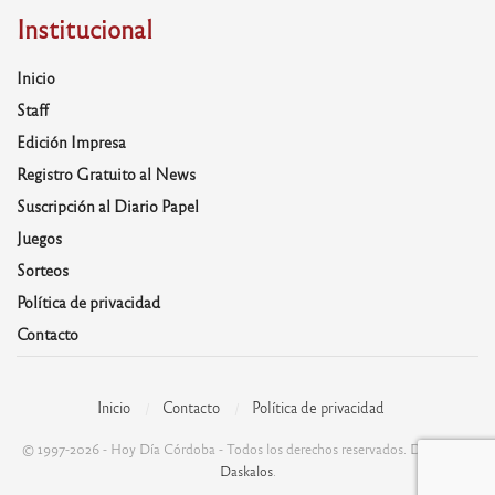
Institucional
Inicio
Staff
Edición Impresa
Registro Gratuito al News
Suscripción al Diario Papel
Juegos
Sorteos
Política de privacidad
Contacto
Inicio
Contacto
Política de privacidad
© 1997-2026 - Hoy Día Córdoba - Todos los derechos reservados. Desarrolla:
Daskalos
.