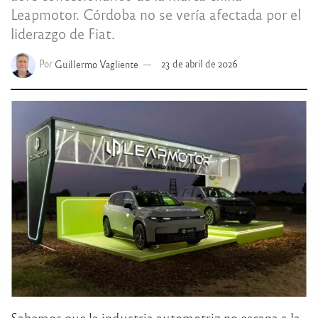
Leapmotor. Córdoba no se vería afectada por el
liderazgo de Fiat.
Por
Guillermo Vagliente
23 de abril de 2026
Sabemos que la industria automotriz no escapa a la