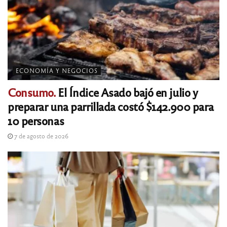
ECONOMÍA Y NEGOCIOS
Consumo.
El Índice Asado bajó en julio y
preparar una parrillada costó $142.900 para
10 personas
7 de agosto de 2026