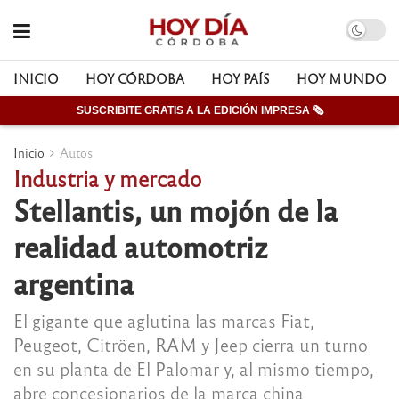
INICIO
HOY CÓRDOBA
HOY PAÍS
HOY MUNDO
SUSCRIBITE GRATIS A LA EDICIÓN IMPRESA 🗞
Inicio
Autos
Industria y mercado
Stellantis, un mojón de la
realidad automotriz
argentina
El gigante que aglutina las marcas Fiat,
Peugeot, Citröen, RAM y Jeep cierra un turno
en su planta de El Palomar y, al mismo tiempo,
abre concesionarios de la marca china