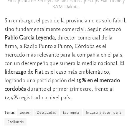
En la planta de Ferreyra se fabrican las pickups Fiat Titano y
RAM Dakota.
Sin embargo, el peso de la provincia no es solo fabril,
sino fundamentalmente comercial. Según destacó
Pablo García Leyenda
, director comercial de la
firma, a Radio Punto a Punto, Córdoba es el
mercado más relevante para la compañía en el país,
con un desempeño que supera la media nacional.
El
liderazgo de Fiat
es el caso más emblemático,
logrando una participación del
15% en el mercado
cordobés
durante el primer trimestre, frente al
12,5% registrado a nivel país.
Temas:
autos
Destacadas
Economía
Industria automotriz
Stellantis