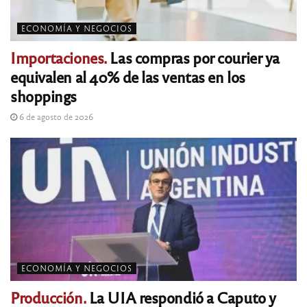
ECONOMÍA Y NEGOCIOS
Importaciones.
Las compras por courier ya
equivalen al 40% de las ventas en los
shoppings
6 de agosto de 2026
ECONOMÍA Y NEGOCIOS
Producción.
La UIA respondió a Caputo y