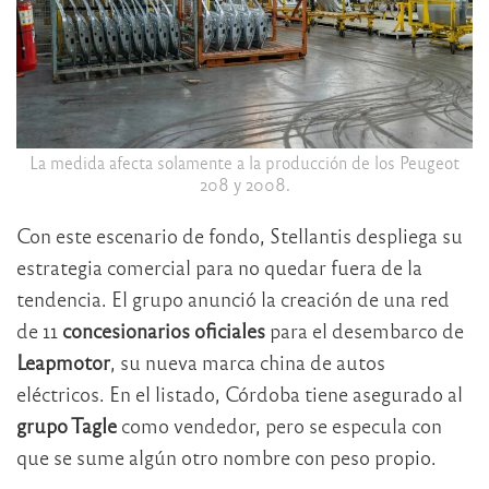
La medida afecta solamente a la producción de los Peugeot
208 y 2008.
Con este escenario de fondo, Stellantis despliega su
estrategia comercial para no quedar fuera de la
tendencia. El grupo anunció la creación de una red
de 11
concesionarios oficiales
para el desembarco de
Leapmotor
, su nueva marca china de autos
eléctricos. En el listado, Córdoba tiene asegurado al
grupo Tagle
como vendedor, pero se especula con
que se sume algún otro nombre con peso propio.