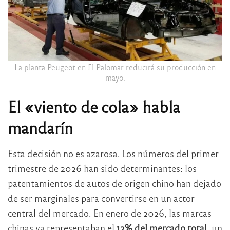
La planta Peugeot en El Palomar reducirá su producción en
mayo.
El «viento de cola» habla
mandarín
Esta decisión no es azarosa. Los números del primer
trimestre de 2026 han sido determinantes: los
patentamientos de autos de origen chino han dejado
de ser marginales para convertirse en un actor
central del mercado. En enero de 2026, las marcas
chinas ya representaban el
12% del mercado total
, un