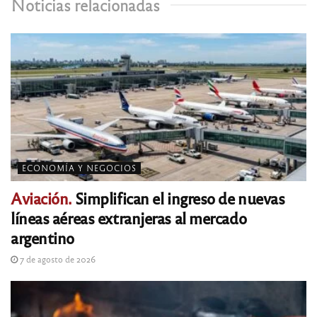
Noticias relacionadas
ECONOMÍA Y NEGOCIOS
Aviación.
Simplifican el ingreso de nuevas
líneas aéreas extranjeras al mercado
argentino
7 de agosto de 2026