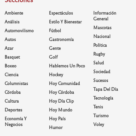
Ambiente
Espectáculos
Información
General
Análisis
Estilo Y Bienestar
Mascotas
Automovilismo
Fútbol
Nacional
Autos
Gastronomía
Política
Azar
Gente
Rugby
Basquet
Golf
Salud
Boxeo
Hablemos Un Poco
Sociedad
Ciencia
Hockey
Sucesos
Columnistas
Hoy Comunidad
Tapa Del Día
Córdoba
Hoy Córdoba
Tecnología
Cultura
Hoy Día Clip
Tenis
Deportes
Hoy Mundo
Turismo
Economía Y
Hoy País
Negocios
Voley
Humor