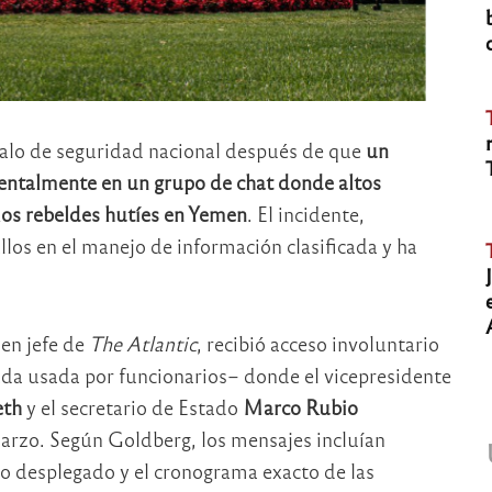
alo de seguridad nacional después de que
un
dentalmente en un grupo de chat donde altos
 los rebeldes hutíes en Yemen
. El incidente,
llos en el manejo de información clasificada y ha
 en jefe de
The Atlantic
, recibió acceso involuntario
ada usada por funcionarios– donde el vicepresidente
eth
y el secretario de Estado
Marco Rubio
arzo. Según Goldberg, los mensajes incluían
o desplegado y el cronograma exacto de las