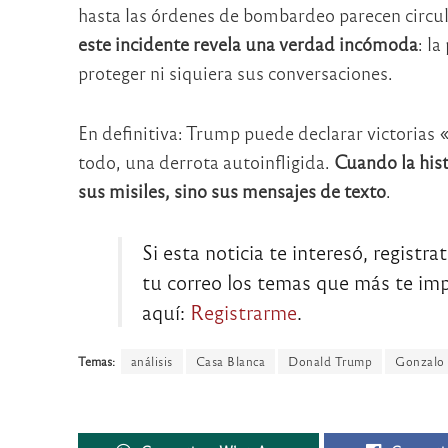
hasta las órdenes de bombardeo parecen circul
este incidente revela una verdad incómoda
: l
proteger ni siquiera sus conversaciones.
En definitiva: Trump puede declarar victorias «
todo, una derrota autoinfligida.
Cuando la hist
sus misiles, sino sus mensajes de texto
.
Si esta noticia te interesó, registra
tu correo los temas que más te impo
aquí:
Registrarme
.
Temas:
análisis
Casa Blanca
Donald Trump
Gonzalo 