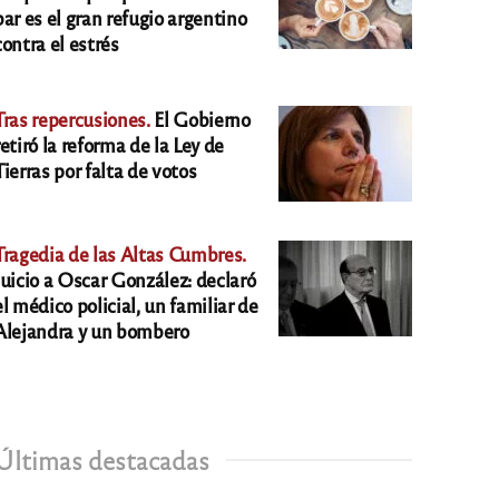
bar es el gran refugio argentino
contra el estrés
Tras repercusiones.
El Gobierno
retiró la reforma de la Ley de
Tierras por falta de votos
Tragedia de las Altas Cumbres.
Juicio a Oscar González: declaró
el médico policial, un familiar de
Alejandra y un bombero
Últimas destacadas