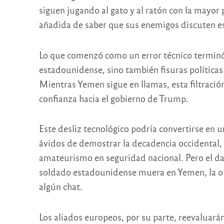
siguen jugando al gato y al ratón con la mayor 
añadida de saber que sus enemigos discuten est
Lo que comenzó como un error técnico terminó r
estadounidense, sino también fisuras políticas 
Mientras Yemen sigue en llamas, esta filtració
confianza hacia el gobierno de Trump.
Este desliz tecnológico podría convertirse en u
ávidos de demostrar la decadencia occidental,
amateurismo en seguridad nacional. Pero el da
soldado estadounidense muera en Yemen, la opo
algún chat.
Los aliados europeos, por su parte, reevaluará