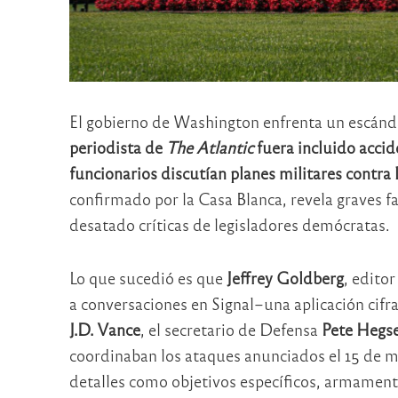
El gobierno de Washington enfrenta un escánd
periodista de
The Atlantic
fuera incluido acci
funcionarios discutían planes militares contra
confirmado por la Casa Blanca, revela graves fa
desatado críticas de legisladores demócratas.
Lo que sucedió es que
Jeffrey Goldberg
, editor
a conversaciones en Signal–una aplicación cifr
J.D. Vance
, el secretario de Defensa
Pete Hegs
coordinaban los ataques anunciados el 15 de m
detalles como objetivos específicos, armament