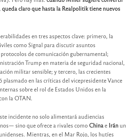
 queda claro que hasta la Realpolitik tiene nuevos
erabilidades en tres aspectos clave: primero, la
civiles como Signal para discutir asuntos
los protocolos de comunicación gubernamental;
inistración Trump en materia de seguridad nacional,
ión militar sensible; y tercero, las crecientes
 plasmado en las críticas del vicepresidente Vance
nternas sobre el rol de Estados Unidos en la
n con la OTAN.
ste incidente no solo alimentará audiencias
nos— sino que ofrece a rivales como
China
e
Irán
un
unidenses. Mientras, en el Mar Rojo, los hutíes