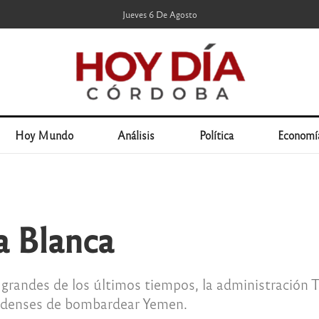
Jueves 6 De Agosto
Hoy Mundo
Análisis
Política
Economí
a Blanca
grandes de los últimos tiempos, la administración 
unidenses de bombardear Yemen.