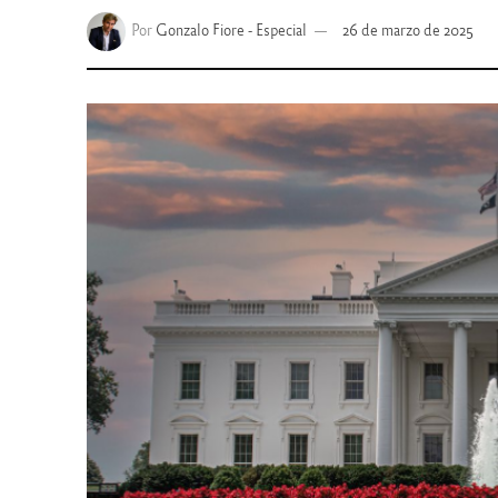
Por
Gonzalo Fiore - Especial
26 de marzo de 2025