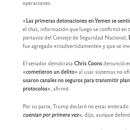
operaciones.
«
Las primeras detonaciones en Yemen se sentirí
el chat, información que luego se confirmó en 
portavoz del Consejo de Seguridad Nacional,
fue agregado «inadvertidamente» y que se inve
El senador demócrata
Chris Coons
denunció en
«
cometieron un delito
» al usar sistemas no of
usaron canales no seguros para transmitir plane
protocolos
«, afirmó.
Por su parte, Trump declaró no estar enterado 
cuentan por primera vez
«
, dijo, aunque defen