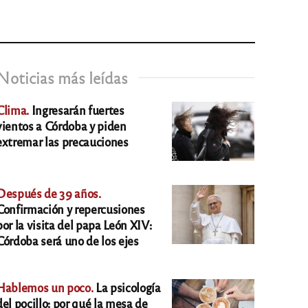
Noticias más leídas
Clima.
Ingresarán fuertes
vientos a Córdoba y piden
extremar las precauciones
Después de 39 años.
Confirmación y repercusiones
por la visita del papa León XIV:
Córdoba será uno de los ejes
Hablemos un poco.
La psicología
del pocillo: por qué la mesa de