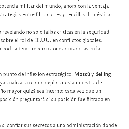
potencia militar del mundo, ahora con la ventaja
rategias entre filtraciones y rencillas domésticas.
evelando no solo fallas críticas en la seguridad
sobre el rol de EE.UU. en conflictos globales.
n podría tener repercusiones duraderas en la
n punto de inflexión estratégico.
Moscú
y
Beijing
,
 ya analizarán cómo explotar esta muestra de
ño mayor quizá sea interno: cada vez que un
sición preguntará si su posición fue filtrada en
n si confiar sus secretos a una administración donde