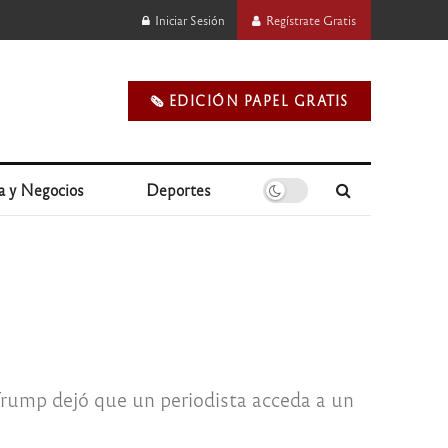
Iniciar Sesión
Regístrate Gratis
🗞️ EDICIÓN PAPEL GRATIS
a y Negocios
Deportes
Trump dejó que un periodista acceda a un