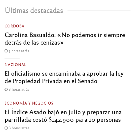
Últimas destacadas
CÓRDOBA
Carolina Basualdo: «No podemos ir siempre
detrás de las cenizas»
5 horas atrás
NACIONAL
El oficialismo se encaminaba a aprobar la ley
de Propiedad Privada en el Senado
8 horas atrás
ECONOMÍA Y NEGOCIOS
El Índice Asado bajó en julio y preparar una
parrillada costó $142.900 para 10 personas
8 horas atrás