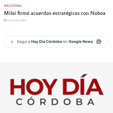
NACIONAL
Milei firmó acuerdos estratégicos con Noboa
10 horas atrás
+
Seguí a
Hoy Día Córdoba
en
Google News