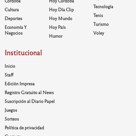
Córdoba
Hoy Córdoba
Tecnología
Cultura
Hoy Día Clip
Tenis
Deportes
Hoy Mundo
Turismo
Economía Y
Hoy País
Negocios
Voley
Humor
Institucional
Inicio
Staff
Edición Impresa
Registro Gratuito al News
Suscripción al Diario Papel
Juegos
Sorteos
Política de privacidad