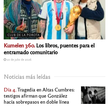
CLUB DE LA POROTA
Kumelen 360.
Los libros, puentes para el
entramado comunitario
10 de julio de 2026
Noticias más leídas
Día 4.
Tragedia en Altas Cumbres:
testigos afirman que González
hacía sobrepasos en doble línea