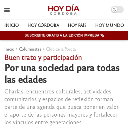
INICIO
HOY CÓRDOBA
HOY PAÍS
HOY MUNDO
SUSCRIBITE GRATIS A LA EDICIÓN IMPRESA 🗞
Inicio
Columnistas
Club de la Porota
Buen trato y participación
Por una sociedad para todas
las edades
Charlas, encuentros culturales, actividades
comunitarias y espacios de reflexión forman
parte de una agenda que busca poner en valor
el aporte de las personas mayores y fortalecer
los vínculos entre generaciones.