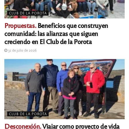
CLUB DE LA POROTA
Propuestas.
Beneficios que construyen
comunidad: las alianzas que siguen
creciendo en El Club de la Porota
31 de julio de 2026
CLUB DE LA POROTA
Desconexión.
Viajar como proyecto de vida