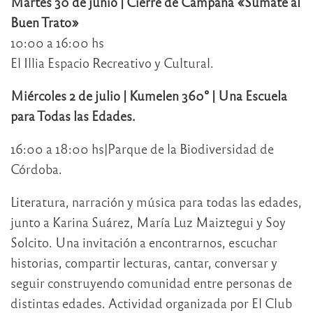
Martes 30 de junio | Cierre de Campaña «Sumate al
Buen Trato»
10:00 a 16:00 hs
El Illia Espacio Recreativo y Cultural.
Miércoles 2 de julio | Kumelen 360° | Una Escuela
para Todas las Edades.
16:00 a 18:00 hs|Parque de la Biodiversidad de
Córdoba.
Literatura, narración y música para todas las edades,
junto a Karina Suárez, María Luz Maiztegui y Soy
Solcito. Una invitación a encontrarnos, escuchar
historias, compartir lecturas, cantar, conversar y
seguir construyendo comunidad entre personas de
distintas edades. Actividad organizada por El Club