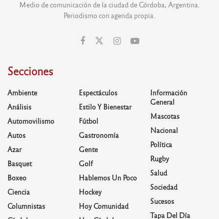
Medio de comunicación de la ciudad de Córdoba, Argentina.
Periodismo con agenda propia.
Secciones
Ambiente
Espectáculos
Información
General
Análisis
Estilo Y Bienestar
Mascotas
Automovilismo
Fútbol
Nacional
Autos
Gastronomía
Política
Azar
Gente
Rugby
Basquet
Golf
Salud
Boxeo
Hablemos Un Poco
Sociedad
Ciencia
Hockey
Sucesos
Columnistas
Hoy Comunidad
Tapa Del Día