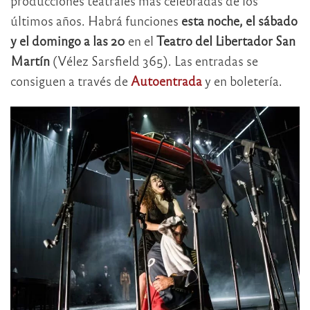
producciones teatrales más celebradas de los
últimos años. Habrá funciones
esta noche, el sábado
y el domingo a las 20
en el
Teatro del Libertador San
Martín
(Vélez Sarsfield 365). Las entradas se
consiguen a través de
Autoentrada
y en boletería.