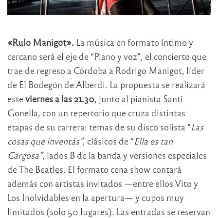
«Rulo Manigot».
La música en formato íntimo y
cercano será el eje de “Piano y voz”, el concierto que
trae de regreso a Córdoba a Rodrigo Manigot, líder
de El Bodegón de Alberdi. La propuesta se realizará
este
viernes a las 21.30
, junto al pianista Santi
Gonella, con un repertorio que cruza distintas
etapas de su carrera: temas de su disco solista “
Las
cosas que inventás”
, clásicos de “
Ella es tan
Cargosa”
, lados B de la banda y versiones especiales
de The Beatles. El formato cena show contará
además con artistas invitados —entre ellos Vito y
Los Inolvidables en la apertura— y cupos muy
limitados (solo 50 lugares). Las entradas se reservan