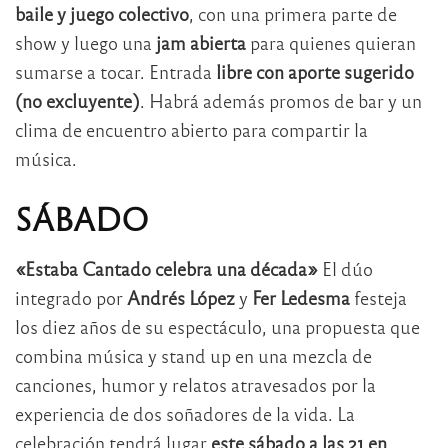
baile y juego colectivo
, con una primera parte de
show y luego una
jam abierta
para quienes quieran
sumarse a tocar. Entrada
libre con aporte sugerido
(no excluyente)
. Habrá además promos de bar y un
clima de encuentro abierto para compartir la
música.
SÁBADO
«Estaba Cantado celebra una década»
El dúo
integrado por
Andrés López
y
Fer Ledesma
festeja
los diez años de su espectáculo, una propuesta que
combina música y stand up en una mezcla de
canciones, humor y relatos atravesados por la
experiencia de dos soñadores de la vida. La
celebración tendrá lugar
este sábado a las 21 en