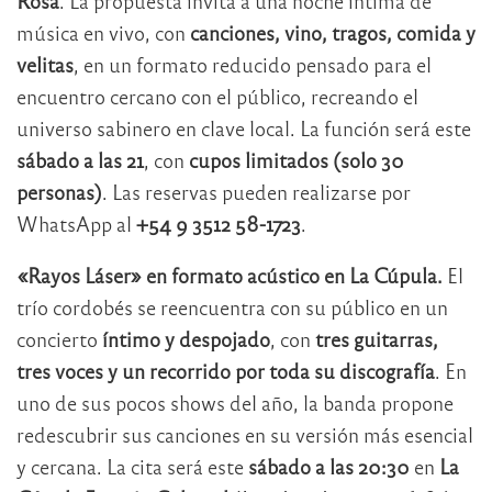
Rosa
. La propuesta invita a una noche íntima de
música en vivo, con
canciones, vino, tragos, comida y
velitas
, en un formato reducido pensado para el
encuentro cercano con el público, recreando el
universo sabinero en clave local. La función será este
sábado a las 21
, con
cupos limitados (solo 30
personas)
. Las reservas pueden realizarse por
WhatsApp al
+54 9 3512 58-1723
.
«Rayos Láser» en formato acústico en La Cúpula.
El
trío cordobés se reencuentra con su público en un
concierto
íntimo y despojado
, con
tres guitarras,
tres voces y un recorrido por toda su discografía
. En
uno de sus pocos shows del año, la banda propone
redescubrir sus canciones en su versión más esencial
y cercana. La cita será este
sábado a las 20:30
en
La