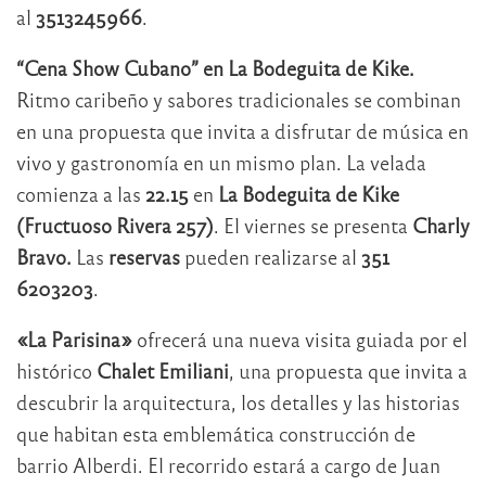
al
3513245966
.
“Cena Show Cubano” en La Bodeguita de Kike.
Ritmo caribeño y sabores tradicionales se combinan
en una propuesta que invita a disfrutar de música en
vivo y gastronomía en un mismo plan. La velada
comienza a las
22.15
en
La Bodeguita de Kike
(Fructuoso Rivera 257)
. El viernes se presenta
Charly
Bravo.
Las
reservas
pueden realizarse al
351
6203203
.
«La Parisina»
ofrecerá una nueva visita guiada por el
histórico
Chalet Emiliani
, una propuesta que invita a
descubrir la arquitectura, los detalles y las historias
que habitan esta emblemática construcción de
barrio Alberdi. El recorrido estará a cargo de Juan