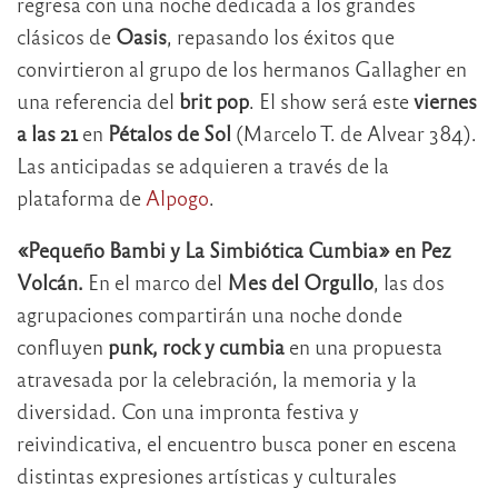
regresa con una noche dedicada a los grandes
clásicos de
Oasis
, repasando los éxitos que
convirtieron al grupo de los hermanos Gallagher en
una referencia del
brit pop
. El show será este
viernes
a las 21
en
Pétalos de Sol
(Marcelo T. de Alvear 384).
Las anticipadas se adquieren a través de la
plataforma de
Alpogo
.
«Pequeño Bambi y La Simbiótica Cumbia» en Pez
Volcán.
En el marco del
Mes del Orgullo
, las dos
agrupaciones compartirán una noche donde
confluyen
punk, rock y cumbia
en una propuesta
atravesada por la celebración, la memoria y la
diversidad. Con una impronta festiva y
reivindicativa, el encuentro busca poner en escena
distintas expresiones artísticas y culturales