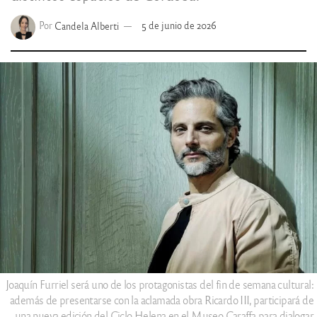
Por
Candela Alberti
5 de junio de 2026
Joaquín Furriel será uno de los protagonistas del fin de semana cultural:
además de presentarse con la aclamada obra Ricardo III, participará de
una nueva edición del Ciclo Helena en el Museo Caraffa para dialogar