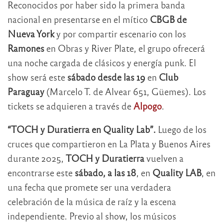
Reconocidos por haber sido la primera banda
nacional en presentarse en el mítico
CBGB de
Nueva York
y por compartir escenario con los
Ramones
en Obras y River Plate, el grupo ofrecerá
una noche cargada de clásicos y energía punk. El
show será este
sábado desde las 19
en
Club
Paraguay
(Marcelo T. de Alvear 651, Güemes). Los
tickets se adquieren a través de
Alpogo
.
“TOCH y Duratierra en Quality Lab”.
Luego de los
cruces que compartieron en La Plata y Buenos Aires
durante 2025,
TOCH y Duratierra
vuelven a
encontrarse este
sábado, a las 18
, en
Quality LAB
, en
una fecha que promete ser una verdadera
celebración de la música de raíz y la escena
independiente. Previo al show, los músicos