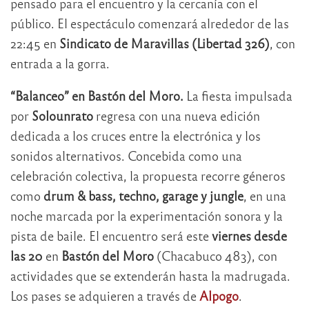
pensado para el encuentro y la cercanía con el
público. El espectáculo comenzará alrededor de las
22:45 en
Sindicato de Maravillas (Libertad 326)
, con
entrada a la gorra.
“Balanceo” en Bastón del Moro.
La fiesta impulsada
por
Solounrato
regresa con una nueva edición
dedicada a los cruces entre la electrónica y los
sonidos alternativos. Concebida como una
celebración colectiva, la propuesta recorre géneros
como
drum & bass, techno, garage y jungle
, en una
noche marcada por la experimentación sonora y la
pista de baile. El encuentro será este
viernes desde
las 20
en
Bastón del Moro
(Chacabuco 483), con
actividades que se extenderán hasta la madrugada.
Los pases se adquieren a través de
Alpogo
.