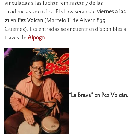
vinculadas a las luchas feministas y de las
disidencias sexuales. El show será este
viernes a las
21
en
Pez Volcán
(Marcelo T. de Alvear 835,
Güemes). Las entradas se encuentran disponibles a
través de
Alpogo
.
“La Brava” en Pez Volcán.