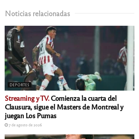
Noticias relacionadas
DEPORTES
Streaming y TV.
Comienza la cuarta del
Clausura, sigue el Masters de Montreal y
juegan Los Pumas
7 de agosto de 2026