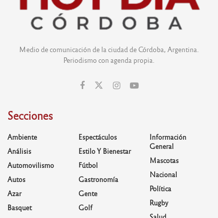
Medio de comunicación de la ciudad de Córdoba, Argentina.
Periodismo con agenda propia.
Secciones
Ambiente
Espectáculos
Información
General
Análisis
Estilo Y Bienestar
Mascotas
Automovilismo
Fútbol
Nacional
Autos
Gastronomía
Política
Azar
Gente
Rugby
Basquet
Golf
Salud