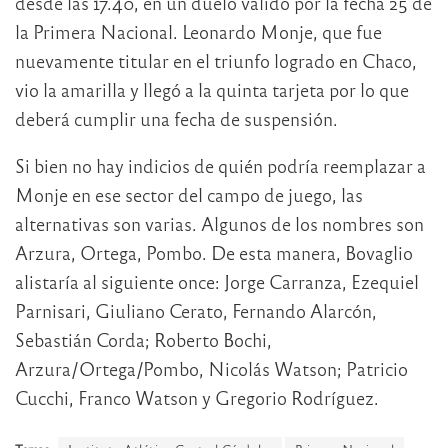
desde las 17.40, en un duelo válido por la fecha 25 de
la Primera Nacional. Leonardo Monje, que fue
nuevamente titular en el triunfo logrado en Chaco,
vio la amarilla y llegó a la quinta tarjeta por lo que
deberá cumplir una fecha de suspensión.
Si bien no hay indicios de quién podría reemplazar a
Monje en ese sector del campo de juego, las
alternativas son varias. Algunos de los nombres son
Arzura, Ortega, Pombo. De esta manera, Bovaglio
alistaría al siguiente once: Jorge Carranza, Ezequiel
Parnisari, Giuliano Cerato, Fernando Alarcón,
Sebastián Corda; Roberto Bochi,
Arzura/Ortega/Pombo, Nicolás Watson; Patricio
Cucchi, Franco Watson y Gregorio Rodríguez.