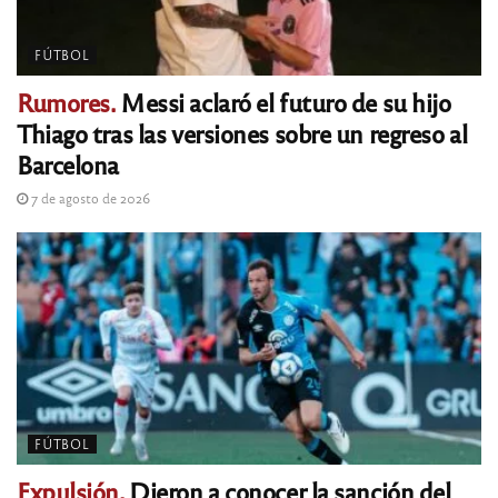
FÚTBOL
Rumores.
Messi aclaró el futuro de su hijo
Thiago tras las versiones sobre un regreso al
Barcelona
7 de agosto de 2026
FÚTBOL
Expulsión.
Dieron a conocer la sanción del