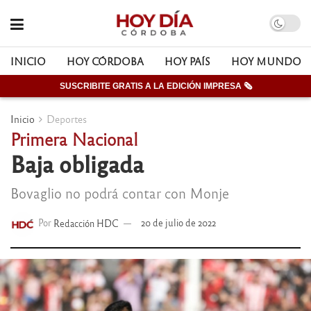
INICIO
HOY CÓRDOBA
HOY PAÍS
HOY MUNDO
SUSCRIBITE GRATIS A LA EDICIÓN IMPRESA 🗞
Inicio
Deportes
Primera Nacional
Baja obligada
Bovaglio no podrá contar con Monje
Por
Redacción HDC
20 de julio de 2022