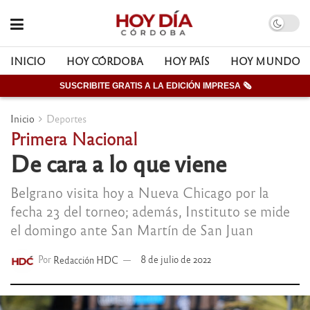
INICIO
HOY CÓRDOBA
HOY PAÍS
HOY MUNDO
SUSCRIBITE GRATIS A LA EDICIÓN IMPRESA 🗞
Inicio
Deportes
Primera Nacional
De cara a lo que viene
Belgrano visita hoy a Nueva Chicago por la
fecha 23 del torneo; además, Instituto se mide
el domingo ante San Martín de San Juan
Por
Redacción HDC
8 de julio de 2022