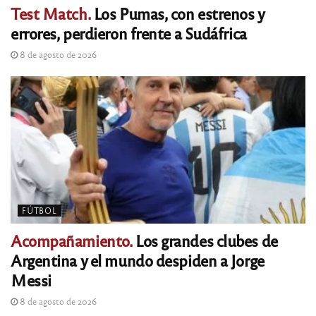
Test Match.
Los Pumas, con estrenos y
errores, perdieron frente a Sudáfrica
8 de agosto de 2026
FÚTBOL
Acompañamiento.
Los grandes clubes de
Argentina y el mundo despiden a Jorge
Messi
8 de agosto de 2026