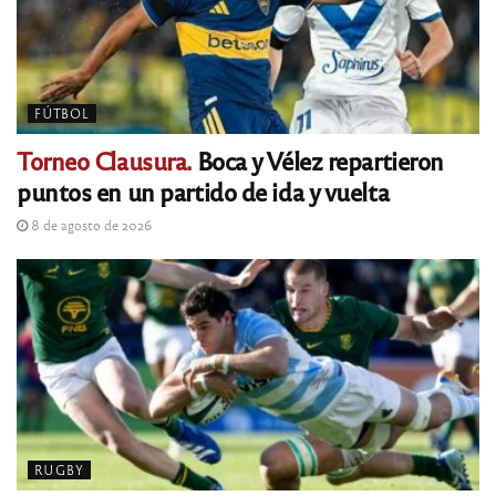
FÚTBOL
Torneo Clausura.
Boca y Vélez repartieron
puntos en un partido de ida y vuelta
8 de agosto de 2026
RUGBY