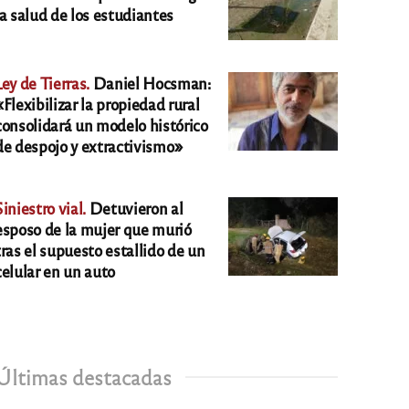
la salud de los estudiantes
Ley de Tierras.
Daniel Hocsman:
«Flexibilizar la propiedad rural
consolidará un modelo histórico
de despojo y extractivismo»
Siniestro vial.
Detuvieron al
esposo de la mujer que murió
tras el supuesto estallido de un
celular en un auto
Últimas destacadas