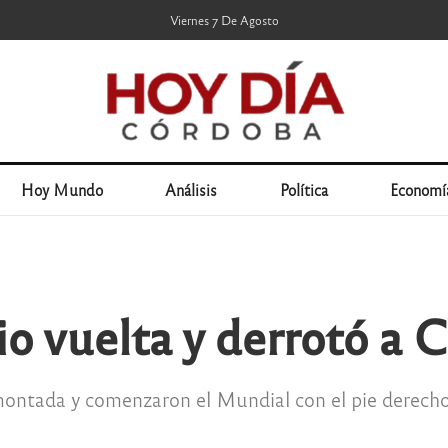
Viernes 7 De Agosto
Hoy Mundo
Análisis
Política
Economí
io vuelta y derrotó a 
emontada y comenzaron el Mundial con el pie derecho.