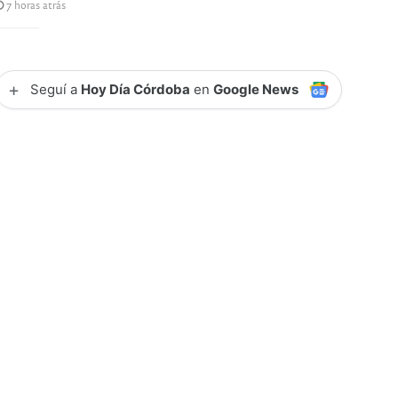
7 horas atrás
+
Seguí a
Hoy Día Córdoba
en
Google News