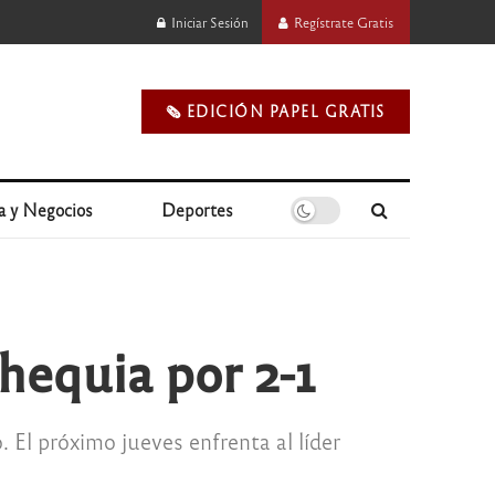
Iniciar Sesión
Regístrate Gratis
🗞️ EDICIÓN PAPEL GRATIS
a y Negocios
Deportes
Chequia por 2-1
 El próximo jueves enfrenta al líder