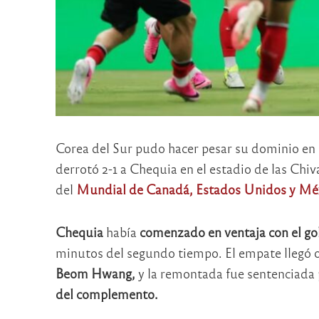
Corea del Sur pudo hacer pesar su dominio en la
derrotó 2-1 a Chequia en el estadio de las Chi
del
Mundial de Canadá, Estados Unidos y Mé
Chequia
había
comenzado en ventaja con el gol 
minutos del segundo tiempo. El empate llegó o
Beom Hwang,
y la remontada fue sentenciada 
del complemento.