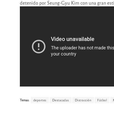
detenido por Seung-Gyu Kim con una gran est
Temas:
deportes
Destacadas
Distracción
Fútbol