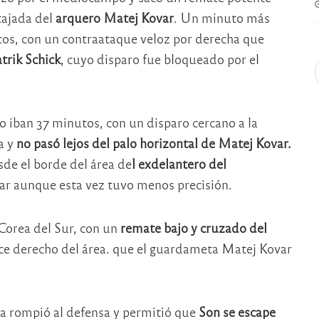
tajada del
arquero Matej Kovar
. Un minuto más
cos, con un contraataque veloz por derecha que
trik Schick
, cuyo disparo fue bloqueado por el
o iban 37 minutos, con un disparo cercano a la
a y
no pasó lejos del palo horizontal de Matej Kovar.
e el borde del área de
l exdelantero del
var aunque esta vez tuvo menos precisión.
 Corea del Sur, con un
remate bajo y cruzado del
ice derecho del área. que el guardameta Matej Kovar
da rompió al defensa y permitió que
Son se escape