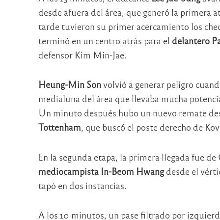
desde afuera del área, que generó la primera a
tarde tuvieron su primer acercamiento los che
terminó en un centro atrás para el
delantero Pa
defensor Kim Min-Jae.
Heung-Min Son
volvió a generar peligro cuand
medialuna del área que llevaba mucha potenci
Un minuto después hubo un nuevo remate desd
Tottenham
, que buscó el poste derecho de Ko
En la segunda etapa, la primera llegada fue de
mediocampista
In-Beom Hwang
desde el vért
tapó en dos instancias.
A los 10 minutos, un pase filtrado por izquier