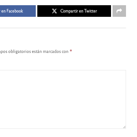
 en Facebook
Compartir en Twitter
pos obligatorios están marcados con
*