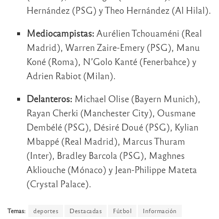
Hernández (PSG) y Theo Hernández (Al Hilal).
Mediocampistas:
Aurélien Tchouaméni (Real
Madrid), Warren Zaire-Emery (PSG), Manu
Koné (Roma), N’Golo Kanté (Fenerbahce) y
Adrien Rabiot (Milan).
Delanteros:
Michael Olise (Bayern Munich),
Rayan Cherki (Manchester City), Ousmane
Dembélé (PSG), Désiré Doué (PSG), Kylian
Mbappé (Real Madrid), Marcus Thuram
(Inter), Bradley Barcola (PSG), Maghnes
Akliouche (Mónaco) y Jean-Philippe Mateta
(Crystal Palace).
Temas:
deportes
Destacadas
Fútbol
Información