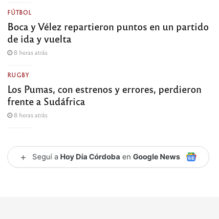
FÚTBOL
Boca y Vélez repartieron puntos en un partido
de ida y vuelta
8 horas atrás
RUGBY
Los Pumas, con estrenos y errores, perdieron
frente a Sudáfrica
8 horas atrás
+
Seguí a
Hoy Día Córdoba
en
Google News