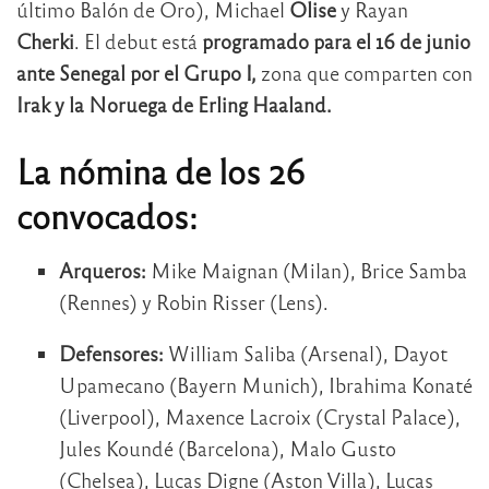
último Balón de Oro), Michael
Olise
y Rayan
Cherki
. El debut está
programado para el 16 de junio
ante Senegal por el Grupo I,
zona que comparten con
Irak y la Noruega de Erling Haaland.
La nómina de los 26
convocados:
Arqueros:
Mike Maignan (Milan), Brice Samba
(Rennes) y Robin Risser (Lens).
Defensores:
William Saliba (Arsenal), Dayot
Upamecano (Bayern Munich), Ibrahima Konaté
(Liverpool), Maxence Lacroix (Crystal Palace),
Jules Koundé (Barcelona), Malo Gusto
(Chelsea), Lucas Digne (Aston Villa), Lucas