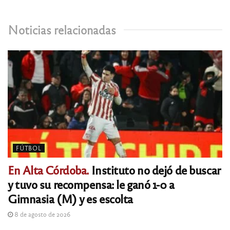
Noticias relacionadas
FÚTBOL
En Alta Córdoba.
Instituto no dejó de buscar
y tuvo su recompensa: le ganó 1-0 a
Gimnasia (M) y es escolta
8 de agosto de 2026