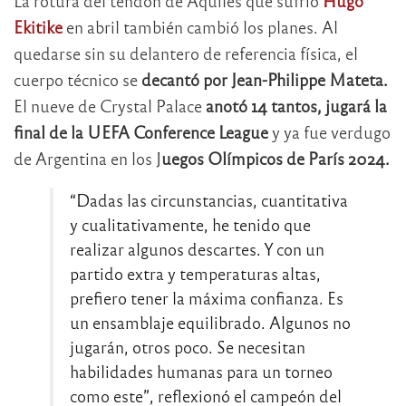
La rotura del tendón de Aquiles que sufrió
Hugo
Ekitike
en abril también cambió los planes. Al
quedarse sin su delantero de referencia física, el
cuerpo técnico se
decantó por Jean-Philippe Mateta.
El nueve de Crystal Palace
anotó 14 tantos, jugará la
final de la UEFA Conference League
y ya fue verdugo
de Argentina en los J
uegos Olímpicos de París 2024.
“Dadas las circunstancias, cuantitativa
y cualitativamente, he tenido que
realizar algunos descartes. Y con un
partido extra y temperaturas altas,
prefiero tener la máxima confianza. Es
un ensamblaje equilibrado. Algunos no
jugarán, otros poco. Se necesitan
habilidades humanas para un torneo
como este”, reflexionó el campeón del