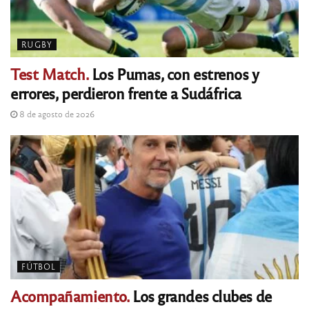
RUGBY
Test Match.
Los Pumas, con estrenos y
errores, perdieron frente a Sudáfrica
8 de agosto de 2026
FÚTBOL
Acompañamiento.
Los grandes clubes de