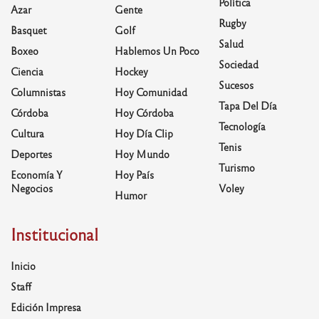
Política
Azar
Gente
Rugby
Basquet
Golf
Salud
Boxeo
Hablemos Un Poco
Sociedad
Ciencia
Hockey
Sucesos
Columnistas
Hoy Comunidad
Tapa Del Día
Córdoba
Hoy Córdoba
Tecnología
Cultura
Hoy Día Clip
Tenis
Deportes
Hoy Mundo
Turismo
Economía Y
Hoy País
Negocios
Voley
Humor
Institucional
Inicio
Staff
Edición Impresa