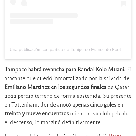
Una publicación compartida de Equipe de France de Football (@equipedefrance)
Tampoco habrá revancha para Randal Kolo Muani.
El
atacante que quedó inmortalizado por la salvada de
Emiliano Martínez en los segundos finales
de Qatar
2022 perdió terreno de forma sostenida. Su presente
en Tottenham, donde anotó
apenas cinco goles en
treinta y nueve encuentros
mientras su club peleaba
el descenso, lo marginó definitivamente.