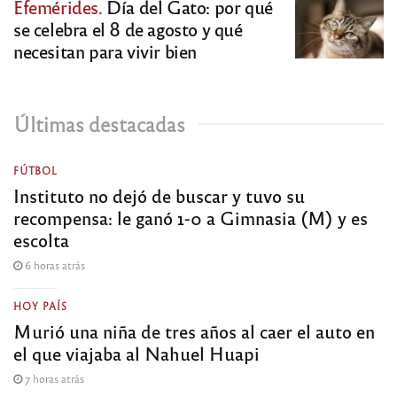
Efemérides.
Día del Gato: por qué
se celebra el 8 de agosto y qué
necesitan para vivir bien
Últimas destacadas
FÚTBOL
Instituto no dejó de buscar y tuvo su
recompensa: le ganó 1-0 a Gimnasia (M) y es
escolta
6 horas atrás
HOY PAÍS
Murió una niña de tres años al caer el auto en
el que viajaba al Nahuel Huapi
7 horas atrás