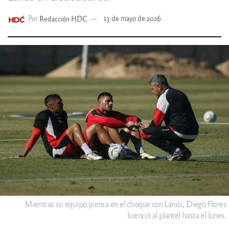
Por
Redacción HDC
13 de mayo de 2026
Mientras su equipo piensa en el choque con Lanús, Diego Flores
licenció al plantel hasta el lunes.