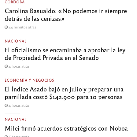
CÓRDOBA
Carolina Basualdo: «No podemos ir siempre
detrás de las cenizas»
44 minutos atrás
NACIONAL
El oficialismo se encaminaba a aprobar la ley
de Propiedad Privada en el Senado
4 horas atrás
ECONOMÍA Y NEGOCIOS
El Índice Asado bajó en julio y preparar una
parrillada costó $142.900 para 10 personas
4 horas atrás
NACIONAL
Milei firmó acuerdos estratégicos con Noboa
6 horas atrás