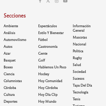
Secciones
Ambiente
Espectáculos
Información
General
Análisis
Estilo Y Bienestar
Mascotas
Automovilismo
Fútbol
Nacional
Autos
Gastronomía
Política
Azar
Gente
Rugby
Basquet
Golf
Salud
Boxeo
Hablemos Un Poco
Sociedad
Ciencia
Hockey
Sucesos
Columnistas
Hoy Comunidad
Tapa Del Día
Córdoba
Hoy Córdoba
Tecnología
Cultura
Hoy Día Clip
Tenis
Deportes
Hoy Mundo
Turismo