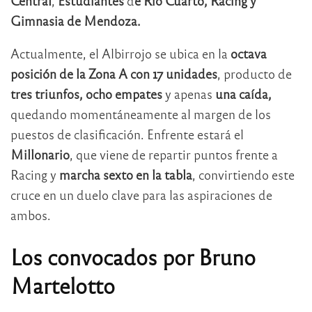
Central
,
Estudiantes
d
e Río Cuarto, Racing y
Gimnasia de Mendoza.
Actualmente, el Albirrojo se ubica en la
octava
posición de la Zona A con 17 unidades
, producto de
tres triunfos, ocho empates
y apenas
una caída,
quedando momentáneamente al margen de los
puestos de clasificación. Enfrente estará el
Millonario
, que viene de repartir puntos frente a
Racing y
marcha sexto en la tabla
, convirtiendo este
cruce en un duelo clave para las aspiraciones de
ambos.
Los convocados por Bruno
Martelotto