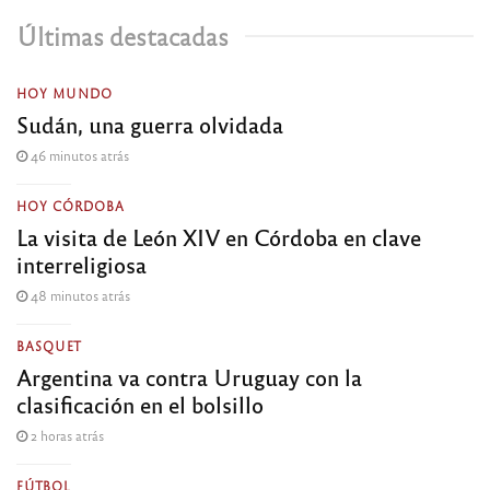
Últimas destacadas
HOY MUNDO
Sudán, una guerra olvidada
46 minutos atrás
HOY CÓRDOBA
La visita de León XIV en Córdoba en clave
interreligiosa
48 minutos atrás
BASQUET
Argentina va contra Uruguay con la
clasificación en el bolsillo
2 horas atrás
FÚTBOL