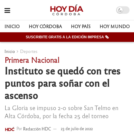
INICIO
HOY CÓRDOBA
HOY PAÍS
HOY MUNDO
SUSCRIBITE GRATIS A LA EDICIÓN IMPRESA 🗞
Inicio
Deportes
Primera Nacional
Instituto se quedó con tres
puntos para soñar con el
ascenso
La Gloria se impuso 2-0 sobre San Telmo en
Alta Córdoba, por la fecha 25 del torneo
Por
Redacción HDC
23 de julio de 2022