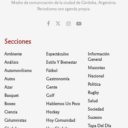
Medio de comunicación de la ciudad de Córdoba, Argentina.
Periodismo con agenda propia.
Secciones
Ambiente
Espectáculos
Información
General
Análisis
Estilo Y Bienestar
Mascotas
Automovilismo
Fútbol
Nacional
Autos
Gastronomía
Política
Azar
Gente
Rugby
Basquet
Golf
Salud
Boxeo
Hablemos Un Poco
Sociedad
Ciencia
Hockey
Sucesos
Columnistas
Hoy Comunidad
Tapa Del Día