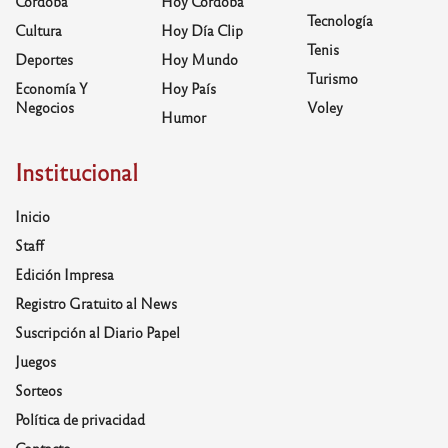
Córdoba
Hoy Córdoba
Tecnología
Cultura
Hoy Día Clip
Tenis
Deportes
Hoy Mundo
Turismo
Economía Y
Hoy País
Negocios
Voley
Humor
Institucional
Inicio
Staff
Edición Impresa
Registro Gratuito al News
Suscripción al Diario Papel
Juegos
Sorteos
Política de privacidad