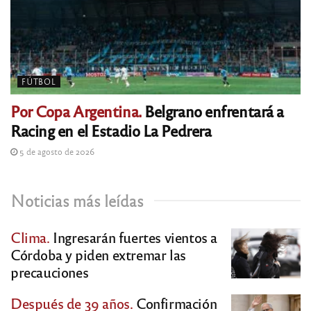
FÚTBOL
Por Copa Argentina.
Belgrano enfrentará a
Racing en el Estadio La Pedrera
5 de agosto de 2026
Noticias más leídas
Clima.
Ingresarán fuertes vientos a
Córdoba y piden extremar las
precauciones
Después de 39 años.
Confirmación