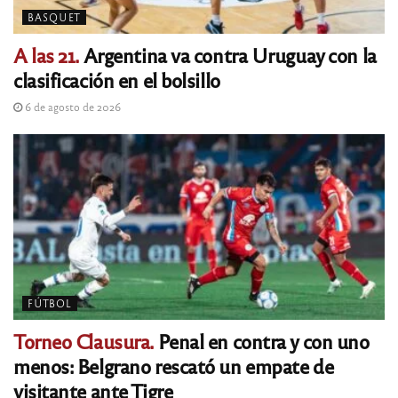
BASQUET
A las 21.
Argentina va contra Uruguay con la
clasificación en el bolsillo
6 de agosto de 2026
FÚTBOL
Torneo Clausura.
Penal en contra y con uno
menos: Belgrano rescató un empate de
visitante ante Tigre