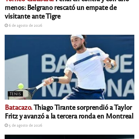
menos: Belgrano rescató un empate de
visitante ante Tigre
6 de agosto de 2026
TENIS
Batacazo.
Thiago Tirante sorprendió a Taylor
Fritz y avanzó a la tercera ronda en Montreal
5 de agosto de 2026