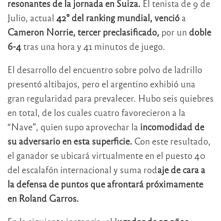
resonantes de la jornada en Suiza.
El tenista de 9 de
Julio, actual
42° del ranking mundial, venció
a
Cameron Norrie, tercer preclasificado,
por un
doble
6-4
tras una hora y 41 minutos de juego.
El desarrollo del encuentro sobre polvo de ladrillo
presentó altibajos, pero el argentino exhibió una
gran regularidad para prevalecer. Hubo seis quiebres
en total, de los cuales cuatro favorecieron a la
“Nave”, quien supo aprovechar la
incomodidad de
su adversario en esta superficie.
Con este resultado,
el ganador se ubicará virtualmente en el puesto 40
del escalafón internacional y suma rod
aje de cara a
la defensa de puntos que afrontará próximamente
en Roland Garros.