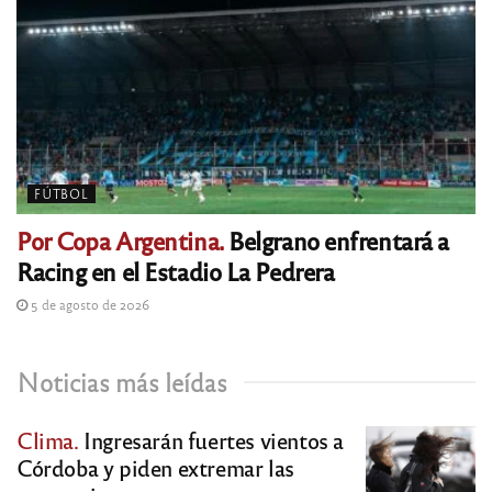
FÚTBOL
Por Copa Argentina.
Belgrano enfrentará a
Racing en el Estadio La Pedrera
5 de agosto de 2026
Noticias más leídas
Clima.
Ingresarán fuertes vientos a
Córdoba y piden extremar las