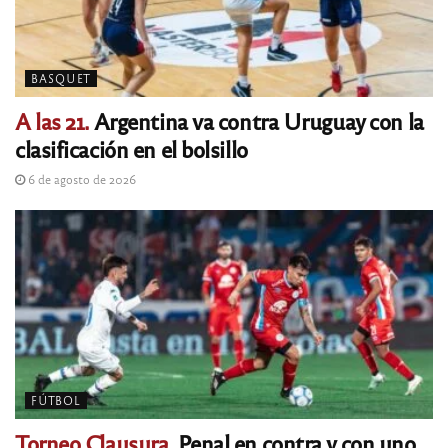
BASQUET
A las 21.
Argentina va contra Uruguay con la
clasificación en el bolsillo
6 de agosto de 2026
FÚTBOL
Torneo Clausura.
Penal en contra y con uno