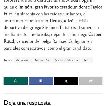
quien
eliminó al gran favorito estadounidense Taylor
Fritz.
En sintonía con las caídas rutilantes, el
norteamericano
Learner Tien agudizó la crisis
deportiva del griego Stefanos Tsitsipas
al superarlo
mediante dos tie-breaks, dejando al noruego
Casper
Ruud
, vencedor del belga Raphaël Collignon en
parciales consecutivos, como el gran candidato.
Temas:
deportes
Distracción
Mariano Navone
Tenis
Deja una respuesta