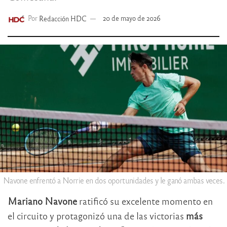
Por
Redacción HDC
20 de mayo de 2026
Navone enfrentó a Norrie en dos oportunidades y le ganó ambas veces.
Mariano Navone
ratificó su excelente momento en
el circuito y protagonizó una de las victorias
más