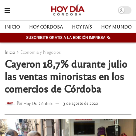
INICIO
HOY CÓRDOBA
HOY PAÍS
HOY MUNDO
SUSCRIBITE GRATIS A LA EDICIÓN IMPRESA 🗞
Inicio
Economía y Negocios
Cayeron 18,7% durante julio
las ventas minoristas en los
comercios de Córdoba
Por
Hoy Dia Córdoba
3 de agosto de 2020