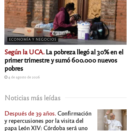
ECONOMÍA Y NEGOCIOS
Según la UCA.
La pobreza llegó al 30% en el
primer trimestre y sumó 600.000 nuevos
pobres
4 de agosto de 2026
Noticias más leídas
Después de 39 años.
Confirmación
y repercusiones por la visita del
papa León XIV: Córdoba será uno