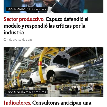
ECONOMÍA Y NEGOCIOS
Sector productivo.
Caputo defendió el
modelo y respondió las críticas por la
industria
5 de agosto de 2026
ECONOMÍA Y NEGOCIOS
Indicadores.
Consultoras anticipan una