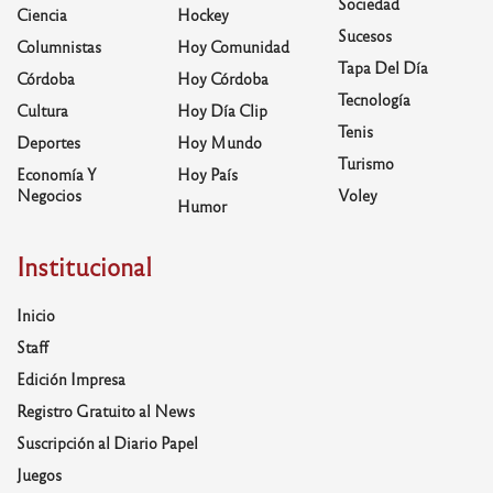
Sociedad
Ciencia
Hockey
Sucesos
Columnistas
Hoy Comunidad
Tapa Del Día
Córdoba
Hoy Córdoba
Tecnología
Cultura
Hoy Día Clip
Tenis
Deportes
Hoy Mundo
Turismo
Economía Y
Hoy País
Negocios
Voley
Humor
Institucional
Inicio
Staff
Edición Impresa
Registro Gratuito al News
Suscripción al Diario Papel
Juegos