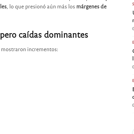
les
, lo que presionó aún más los
márgenes de
 pero caídas dominantes
E mostraron incrementos: