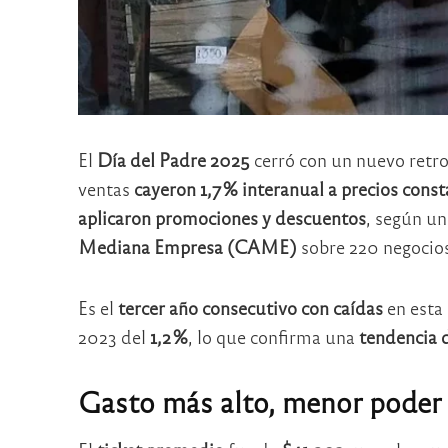
El
Día del Padre 2025
cerró con un nuevo retro
ventas
cayeron 1,7 % interanual a precios cons
aplicaron promociones y descuentos
, según un
Mediana Empresa (CAME)
sobre 220 negocios 
Es el
tercer año consecutivo con caídas
en esta 
2023 del
1,2 %
, lo que confirma una
tendencia 
Gasto más alto, menor poder