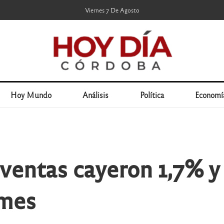
Viernes 7 De Agosto
Hoy Mundo
Análisis
Política
Economí
 ventas cayeron 1,7% y 
ymes