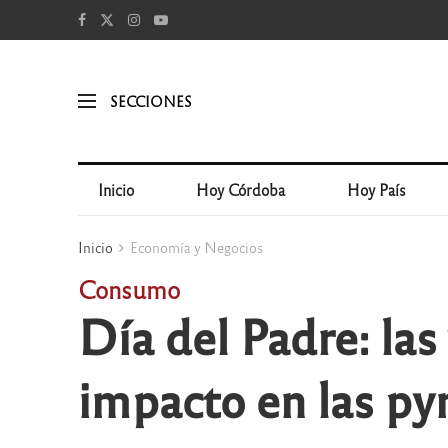
SECCIONES
Inicio
Hoy Córdoba
Hoy País
Inicio
Economía y Negocios
Consumo
Día del Padre: las
impacto en las p