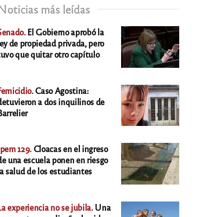
Noticias más leídas
Senado.
El Gobierno aprobó la
ley de propiedad privada, pero
tuvo que quitar otro capítulo
Femicidio.
Caso Agostina:
detuvieron a dos inquilinos de
Barrelier
Ipem 129.
Cloacas en el ingreso
de una escuela ponen en riesgo
la salud de los estudiantes
La experiencia no se jubila.
Una