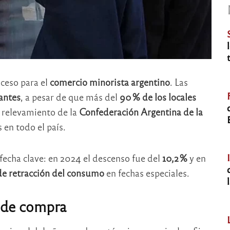
ceso para el
comercio minorista argentino
. Las
tantes
, a pesar de que más del
90 % de los locales
 relevamiento de la
Confederación Argentina de la
en todo el país.
fecha clave: en 2024 el descenso fue del
10,2 %
y en
de retracción del consumo
en fechas especiales.
 de compra