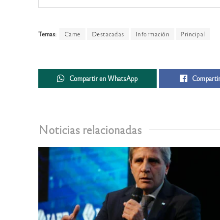
Temas:
Came
Destacadas
Información
Principal
Compartir en WhatsApp
Compartir
Noticias relacionadas