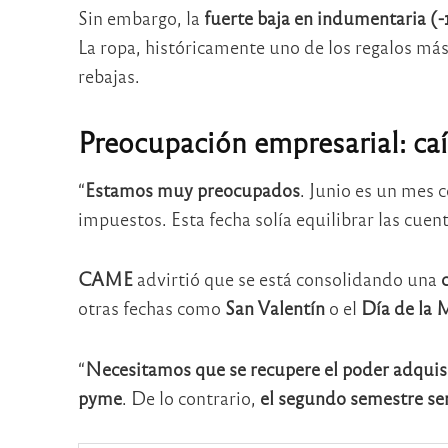
Sin embargo, la
fuerte baja en
indumentaria (-
La ropa, históricamente uno de los regalos más
rebajas.
Preocupación empresarial: ca
“
Estamos muy preocupados
. Junio es un mes 
impuestos. Esta fecha solía equilibrar las cuen
CAME
advirtió que se está consolidando una
otras fechas como
San Valentín
o el
Día de la 
“
Necesitamos que se recupere el poder adquisi
pyme
. De lo contrario,
el segundo semestre ser