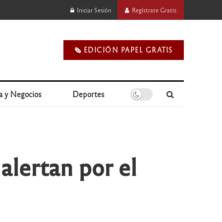
Iniciar Sesión
Regístrate Gratis
🗞️ EDICIÓN PAPEL GRATIS
a y Negocios
Deportes
alertan por el