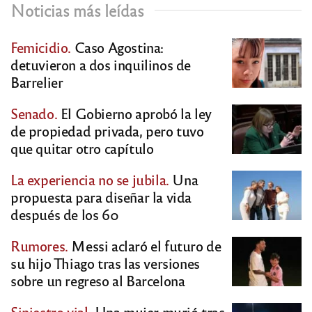
Noticias más leídas
Femicidio.
Caso Agostina:
detuvieron a dos inquilinos de
Barrelier
Senado.
El Gobierno aprobó la ley
de propiedad privada, pero tuvo
que quitar otro capítulo
La experiencia no se jubila.
Una
propuesta para diseñar la vida
después de los 60
Rumores.
Messi aclaró el futuro de
su hijo Thiago tras las versiones
sobre un regreso al Barcelona
Siniestro vial.
Una mujer murió tras