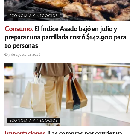
ECONOMÍA Y NEGOCIOS
Consumo.
El Índice Asado bajó en julio y
preparar una parrillada costó $142.900 para
10 personas
7 de agosto de 2026
ECONOMÍA Y NEGOCIOS
Importaciones.
Las compras por courier ya