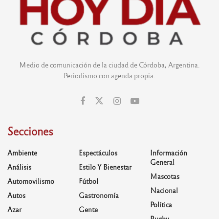
Medio de comunicación de la ciudad de Córdoba, Argentina.
Periodismo con agenda propia.
Secciones
Ambiente
Espectáculos
Información
General
Análisis
Estilo Y Bienestar
Mascotas
Automovilismo
Fútbol
Nacional
Autos
Gastronomía
Política
Azar
Gente
Rugby