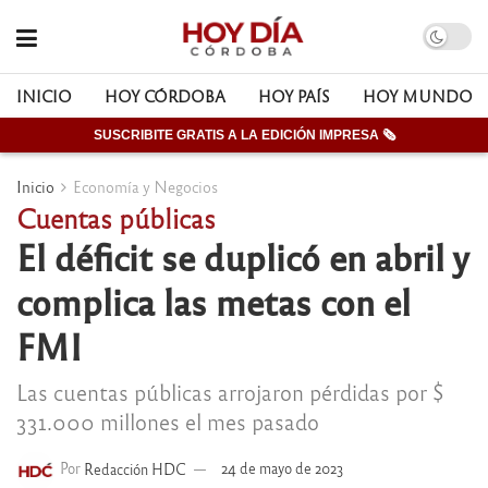
INICIO
HOY CÓRDOBA
HOY PAÍS
HOY MUNDO
SUSCRIBITE GRATIS A LA EDICIÓN IMPRESA 🗞
Inicio
Economía y Negocios
Cuentas públicas
El déficit se duplicó en abril y
complica las metas con el
FMI
Las cuentas públicas arrojaron pérdidas por $
331.000 millones el mes pasado
Por
Redacción HDC
24 de mayo de 2023