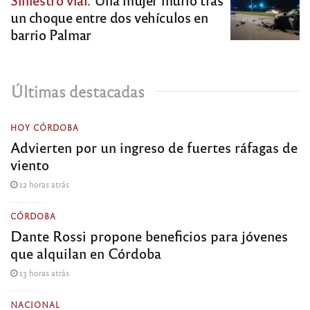
un choque entre dos vehículos en
barrio Palmar
Últimas destacadas
HOY CÓRDOBA
Advierten por un ingreso de fuertes ráfagas de
viento
12 horas atrás
CÓRDOBA
Dante Rossi propone beneficios para jóvenes
que alquilan en Córdoba
13 horas atrás
NACIONAL