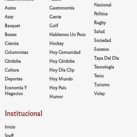
Nacional
Autos
Gastronomía
Política
Azar
Gente
Rugby
Basquet
Golf
Salud
Boxeo
Hablemos Un Poco
Sociedad
Ciencia
Hockey
Sucesos
Columnistas
Hoy Comunidad
Tapa Del Día
Córdoba
Hoy Córdoba
Tecnología
Cultura
Hoy Día Clip
Tenis
Deportes
Hoy Mundo
Turismo
Economía Y
Hoy País
Negocios
Voley
Humor
Institucional
Inicio
Staff