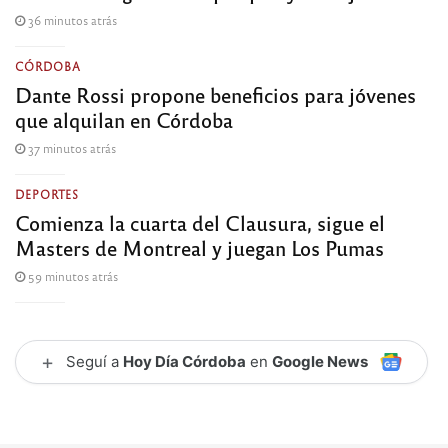
36 minutos atrás
CÓRDOBA
Dante Rossi propone beneficios para jóvenes
que alquilan en Córdoba
37 minutos atrás
DEPORTES
Comienza la cuarta del Clausura, sigue el
Masters de Montreal y juegan Los Pumas
59 minutos atrás
+
Seguí a
Hoy Día Córdoba
en
Google News