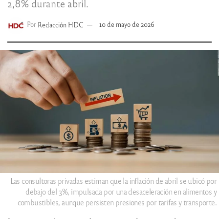
2,8% durante abril.
Por
Redacción HDC
10 de mayo de 2026
Las consultoras privadas estiman que la inflación de abril se ubicó por
debajo del 3%, impulsada por una desaceleración en alimentos y
combustibles, aunque persisten presiones por tarifas y transporte.