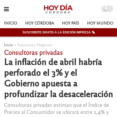
INICIO
HOY CÓRDOBA
HOY PAÍS
HOY MUNDO
SUSCRIBITE GRATIS A LA EDICIÓN IMPRESA 🗞
Inicio
Economía y Negocios
Consultoras privadas
La inflación de abril habría
perforado el 3% y el
Gobierno apuesta a
profundizar la desaceleración
Consultoras privadas estiman que el Índice de
Precios al Consumidor se ubicará entre 2,4% y