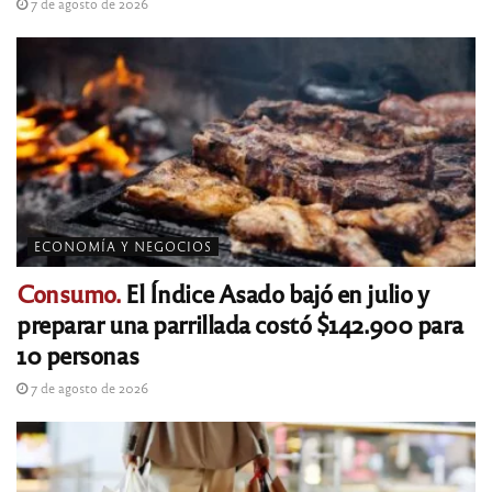
7 de agosto de 2026
ECONOMÍA Y NEGOCIOS
Consumo.
El Índice Asado bajó en julio y
preparar una parrillada costó $142.900 para
10 personas
7 de agosto de 2026