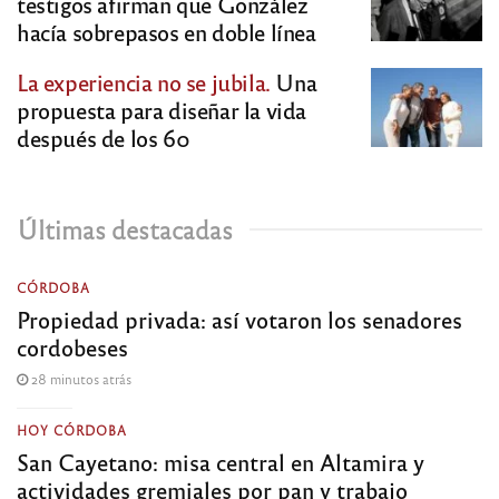
testigos afirman que González
hacía sobrepasos en doble línea
La experiencia no se jubila.
Una
propuesta para diseñar la vida
después de los 60
Últimas destacadas
CÓRDOBA
Propiedad privada: así votaron los senadores
cordobeses
28 minutos atrás
HOY CÓRDOBA
San Cayetano: misa central en Altamira y
actividades gremiales por pan y trabajo