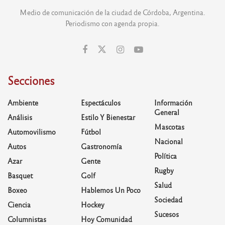
Medio de comunicación de la ciudad de Córdoba, Argentina.
Periodismo con agenda propia.
Secciones
Ambiente
Espectáculos
Información
General
Análisis
Estilo Y Bienestar
Mascotas
Automovilismo
Fútbol
Nacional
Autos
Gastronomía
Política
Azar
Gente
Rugby
Basquet
Golf
Salud
Boxeo
Hablemos Un Poco
Sociedad
Ciencia
Hockey
Sucesos
Columnistas
Hoy Comunidad