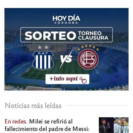
Noticias más leídas
En redes.
Milei se refirió al
fallecimiento del padre de Messi: