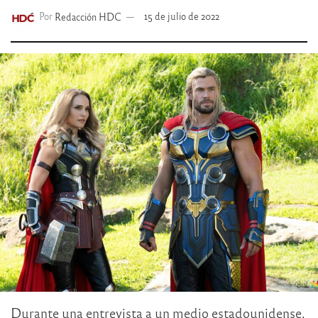
Por
Redacción HDC
15 de julio de 2022
Durante una entrevista a un medio estadounidense,