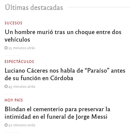
Últimas destacadas
SUCESOS
Un hombre murió tras un choque entre dos
vehículos
15 minutos atrás
ESPECTÁCULOS
Luciano Cáceres nos habla de “Paraíso” antes
de su función en Córdoba
43 minutos atrás
HOY PAÍS
Blindan el cementerio para preservar la
intimidad en el funeral de Jorge Messi
52 minutos atrás