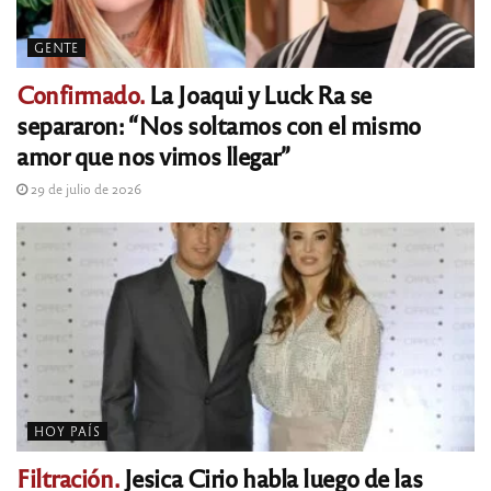
GENTE
Confirmado.
La Joaqui y Luck Ra se
separaron: “Nos soltamos con el mismo
amor que nos vimos llegar”
29 de julio de 2026
HOY PAÍS
Filtración.
Jesica Cirio habla luego de las