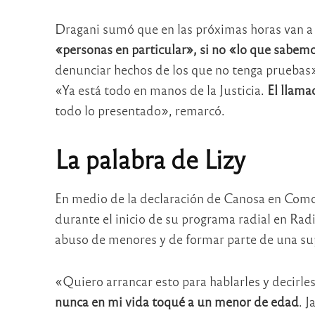
Dragani sumó que en las próximas horas van 
«personas en particular», si no «lo que sabem
denunciar hechos de los que no tenga pruebas
«Ya está todo en manos de la Justicia.
El llama
todo lo presentado», remarcó.
La palabra de Lizy
En medio de la declaración de Canosa en Comod
durante el inicio de su programa radial en Ra
abuso de menores y de formar parte de una sup
«Quiero arrancar esto para hablarles y decirle
nunca en mi vida toqué a un menor de edad
. J