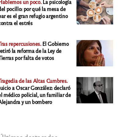
Hablemos un poco.
La psicología
del pocillo: por qué la mesa de
bar es el gran refugio argentino
contra el estrés
Tras repercusiones.
El Gobierno
retiró la reforma de la Ley de
Tierras por falta de votos
Tragedia de las Altas Cumbres.
Juicio a Oscar González: declaró
el médico policial, un familiar de
Alejandra y un bombero