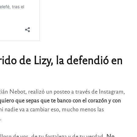
do de Lizy, la defendió en
tián Nebot, realizó un posteo a través de Instagram,
uiero que sepas que te banco con el corazón y con
 ni nadie va a cambiar eso, mucho menos las
.
oso de vos, de tu fortaleza y de tu verdad.
No