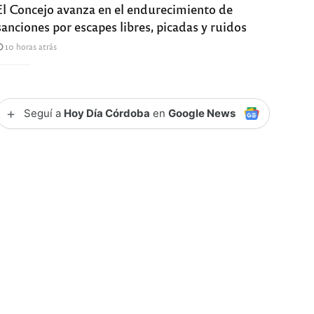
El Concejo avanza en el endurecimiento de
sanciones por escapes libres, picadas y ruidos
10 horas atrás
+
Seguí a
Hoy Día Córdoba
en
Google News