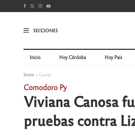
SECCIONES
Inicio
Hoy Córdoba
Hoy País
Inicio
Gente
Comodoro Py
Viviana Canosa fue
pruebas contra Liz