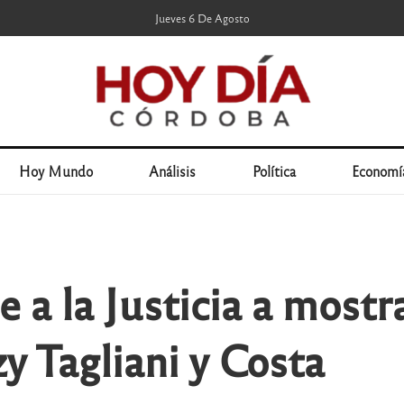
Jueves 6 De Agosto
Hoy Mundo
Análisis
Política
Economí
 a la Justicia a most
y Tagliani y Costa