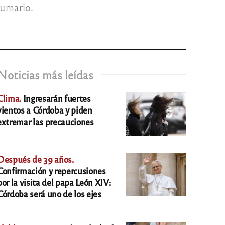
sumario.
Noticias más leídas
Clima.
Ingresarán fuertes
vientos a Córdoba y piden
extremar las precauciones
Después de 39 años.
Confirmación y repercusiones
por la visita del papa León XIV:
Córdoba será uno de los ejes