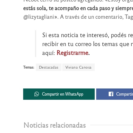
estás sola, te acompaño en cada paso y siempre
@lizytagliani». A través de un comentario, Tag
Si esta noticia te interesó, podés r
recibir en tu correo los temas que m
aquí:
Registrarme
.
Temas:
Destacadas
Viviana Canosa
Compartir en WhatsApp
Compartir
Noticias relacionadas