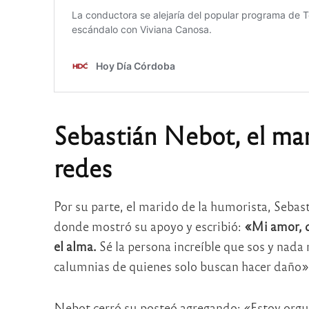
Sebastián Nebot, el mari
redes
Por su parte, el marido de la humorista, Sebas
donde mostró su apoyo y escribió:
«Mi amor, q
el alma.
Sé la persona increíble que sos y nada
calumnias de quienes solo buscan hacer daño»
Nebot cerró su posteó agregando: «Estoy orgull