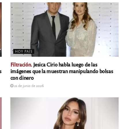
HOY PAÍS
Filtración.
Jesica Cirio habla luego de las
s
imágenes que la muestran manipulando bolsas
con dinero
21 de junio de 2026