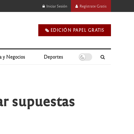
Iniciar Sesión
Regístrate Gratis
🗞️ EDICIÓN PAPEL GRATIS
a y Negocios
Deportes
rar supuestas