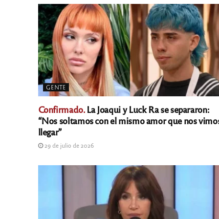
GENTE
Confirmado.
La Joaqui y Luck Ra se separaron:
“Nos soltamos con el mismo amor que nos vimo
llegar”
29 de julio de 2026