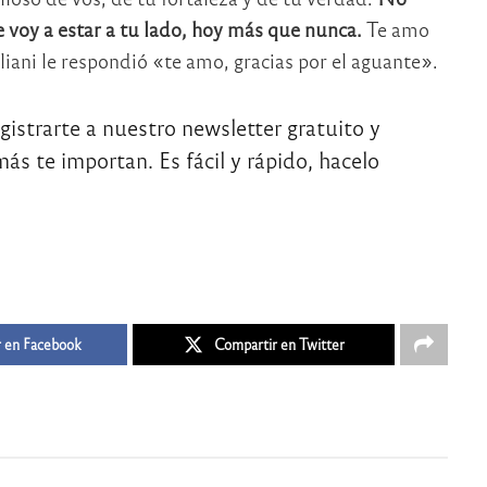
 voy a estar a tu lado, hoy más que nunca.
Te amo
liani le respondió «te amo, gracias por el aguante».
egistrarte a nuestro newsletter gratuito y
ás te importan. Es fácil y rápido, hacelo
 en Facebook
Compartir en Twitter