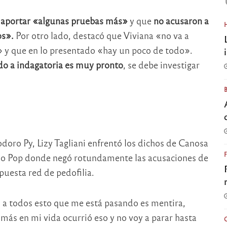
a
aportar «algunas pruebas más»
y que
no acusaron a
os».
Por otro lado, destacó que Viviana «no va a
» y que en lo presentado «hay un poco de todo».
do a indagatoria es muy pronto
, se debe investigar
oro Py, Lizy Tagliani enfrentó los dichos de Canosa
dio Pop donde negó rotundamente las acusaciones de
uesta red de pedofilia.
s a todos esto que me está pasando es mentira,
amás en mi vida ocurrió eso y no voy a parar hasta