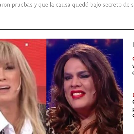
ron pruebas y que la causa quedó bajo secreto de 