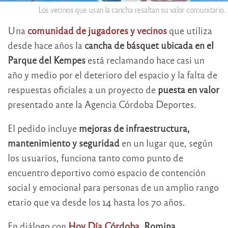
Los vecinos que usan la cancha resaltan su valor comunitario.
Una
comunidad de jugadores y vecinos
que utiliza
desde hace años la
cancha de básquet ubicada en el
Parque del Kempes
está reclamando hace casi un
año y medio por el deterioro del espacio y la falta de
respuestas oficiales a un proyecto de
puesta en valor
presentado ante la Agencia Córdoba Deportes.
El pedido incluye
mejoras de infraestructura,
mantenimiento y seguridad
en un lugar que, según
los usuarios, funciona tanto como punto de
encuentro deportivo como espacio de contención
social y emocional para personas de un amplio rango
etario que va desde los 14 hasta los 70 años.
En diálogo con
Hoy Día Córdoba
, Romina