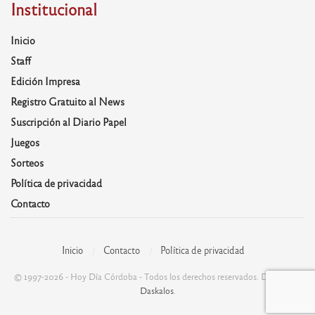
Institucional
Inicio
Staff
Edición Impresa
Registro Gratuito al News
Suscripción al Diario Papel
Juegos
Sorteos
Política de privacidad
Contacto
Inicio
Contacto
Política de privacidad
© 1997-2026 - Hoy Día Córdoba - Todos los derechos reservados. Desarrolla:
Daskalos
.