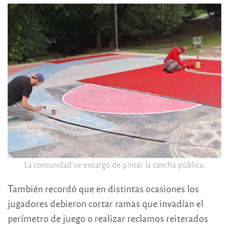
La comunidad se encargó de pintar la cancha pública.
También recordó que en distintas ocasiones los
jugadores debieron cortar ramas que invadían el
perímetro de juego o realizar reclamos reiterados