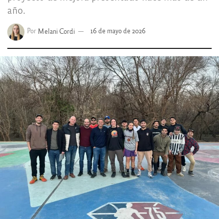
año.
Por
Melani Cordi
16 de mayo de 2026