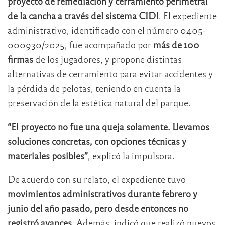
proyecto de remediación y cerramiento perimetral
de la cancha a través del sistema CIDI
. El expediente
administrativo, identificado con el número 0405-
000930/2025, fue acompañado por
más de 100
firmas
de los jugadores, y propone distintas
alternativas de cerramiento para evitar accidentes y
la pérdida de pelotas, teniendo en cuenta la
preservación de la estética natural del parque.
“El proyecto no fue una queja solamente. Llevamos
soluciones concretas, con opciones técnicas y
materiales posibles”
, explicó la impulsora.
De acuerdo con su relato, el expediente tuvo
movimientos administrativos durante febrero y
junio del año pasado, pero desde entonces no
registró avances
. Además, indicó que realizó nuevos