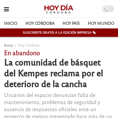
INICIO
HOY CÓRDOBA
HOY PAÍS
HOY MUNDO
SUSCRIBITE GRATIS A LA EDICIÓN IMPRESA 🗞
Inicio
Hoy Córdoba
En abandono
La comunidad de básquet
del Kempes reclama por el
deterioro de la cancha
Usuarios del espacio denuncian falta de
mantenimiento, problemas de seguridad y
ausencia de respuestas oficiales ante un
proyecto de mejora presentado hace más de un