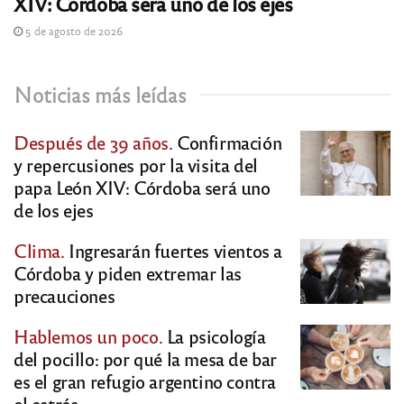
XIV: Córdoba será uno de los ejes
5 de agosto de 2026
Noticias más leídas
Después de 39 años.
Confirmación
y repercusiones por la visita del
papa León XIV: Córdoba será uno
de los ejes
Clima.
Ingresarán fuertes vientos a
Córdoba y piden extremar las
precauciones
Hablemos un poco.
La psicología
del pocillo: por qué la mesa de bar
es el gran refugio argentino contra
el estrés