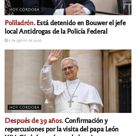
HOY CÓRDOBA
Poliladrón.
Está detenido en Bouwer el jefe
local Antidrogas de la Policía Federal
5 de agosto de 2026
HOY CÓRDOBA
Después de 39 años.
Confirmación y
repercusiones por la visita del papa León