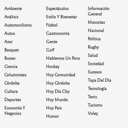
Ambiente
Espectáculos
Información
General
Análisis
Estilo Y Bienestar
Mascotas
Automovilismo
Fútbol
Nacional
Autos
Gastronomía
Política
Azar
Gente
Rugby
Basquet
Golf
Salud
Boxeo
Hablemos Un Poco
Sociedad
Ciencia
Hockey
Sucesos
Columnistas
Hoy Comunidad
Tapa Del Día
Córdoba
Hoy Córdoba
Tecnología
Cultura
Hoy Día Clip
Tenis
Deportes
Hoy Mundo
Turismo
Economía Y
Hoy País
Negocios
Voley
Humor