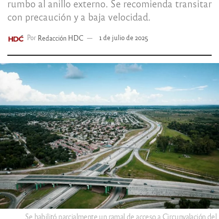
rumbo al anillo externo. Se recomienda transitar
con precaución y a baja velocidad.
Por
Redacción HDC
1 de julio de 2025
Se habilitó parcialmente un ramal de acceso a Circunvalación del