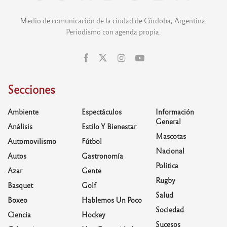
Medio de comunicación de la ciudad de Córdoba, Argentina.
Periodismo con agenda propia.
Secciones
Ambiente
Espectáculos
Información
General
Análisis
Estilo Y Bienestar
Mascotas
Automovilismo
Fútbol
Nacional
Autos
Gastronomía
Política
Azar
Gente
Rugby
Basquet
Golf
Salud
Boxeo
Hablemos Un Poco
Sociedad
Ciencia
Hockey
Sucesos