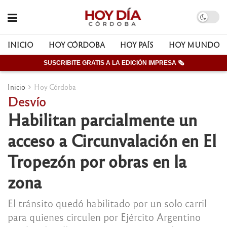
INICIO
HOY CÓRDOBA
HOY PAÍS
HOY MUNDO
SUSCRIBITE GRATIS A LA EDICIÓN IMPRESA 🗞
Inicio
Hoy Córdoba
Desvío
Habilitan parcialmente un
acceso a Circunvalación en El
Tropezón por obras en la
zona
El tránsito quedó habilitado por un solo carril
para quienes circulen por Ejército Argentino