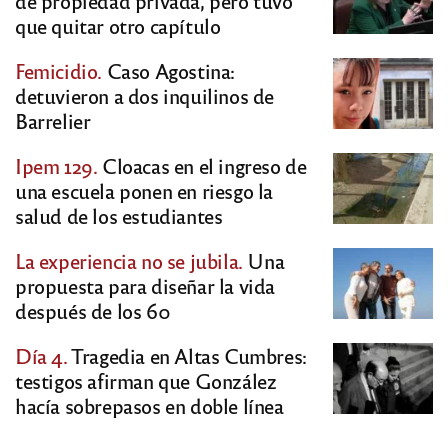
de propiedad privada, pero tuvo
que quitar otro capítulo
Femicidio.
Caso Agostina:
detuvieron a dos inquilinos de
Barrelier
Ipem 129.
Cloacas en el ingreso de
una escuela ponen en riesgo la
salud de los estudiantes
La experiencia no se jubila.
Una
propuesta para diseñar la vida
después de los 60
Día 4.
Tragedia en Altas Cumbres:
testigos afirman que González
hacía sobrepasos en doble línea