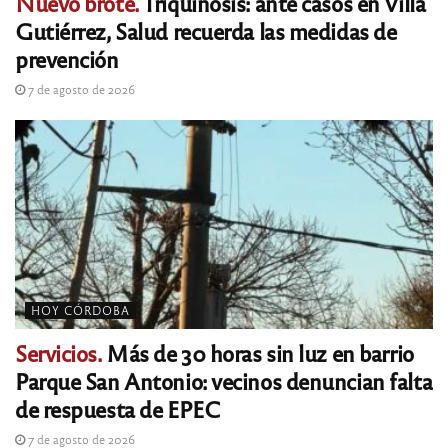
Nuevo brote.
Triquinosis: ante casos en Villa
Gutiérrez, Salud recuerda las medidas de
prevención
7 de agosto de 2026
HOY CÓRDOBA
Servicios.
Más de 30 horas sin luz en barrio
Parque San Antonio: vecinos denuncian falta
de respuesta de EPEC
7 de agosto de 2026