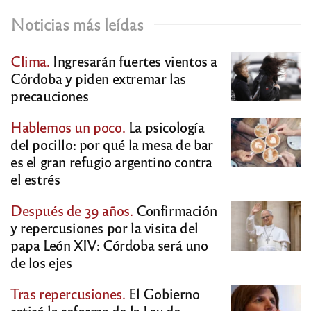
Noticias más leídas
Clima.
Ingresarán fuertes vientos a
Córdoba y piden extremar las
precauciones
Hablemos un poco.
La psicología
del pocillo: por qué la mesa de bar
es el gran refugio argentino contra
el estrés
Después de 39 años.
Confirmación
y repercusiones por la visita del
papa León XIV: Córdoba será uno
de los ejes
Tras repercusiones.
El Gobierno
retiró la reforma de la Ley de