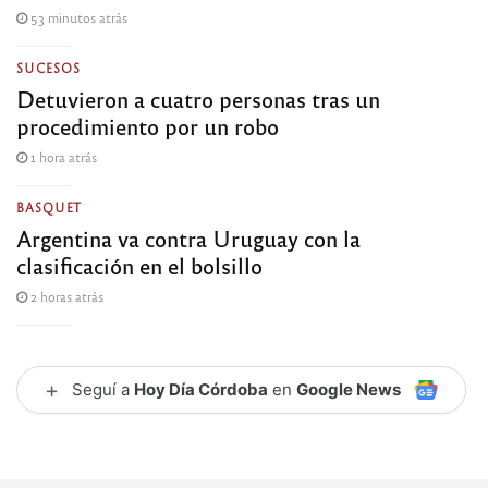
53 minutos atrás
SUCESOS
Detuvieron a cuatro personas tras un
procedimiento por un robo
1 hora atrás
BASQUET
Argentina va contra Uruguay con la
clasificación en el bolsillo
2 horas atrás
+
Seguí a
Hoy Día Córdoba
en
Google News