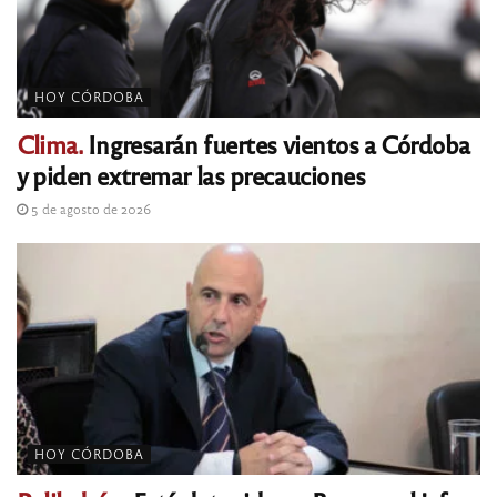
HOY CÓRDOBA
Clima.
Ingresarán fuertes vientos a Córdoba
y piden extremar las precauciones
5 de agosto de 2026
HOY CÓRDOBA