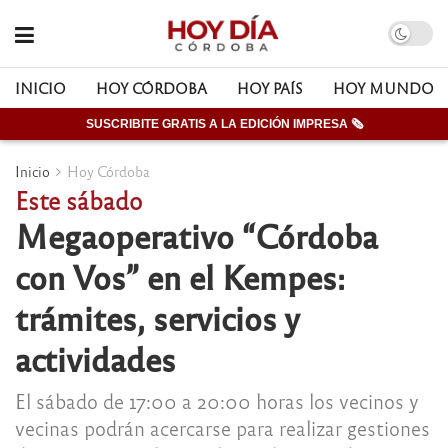
INICIO
HOY CÓRDOBA
HOY PAÍS
HOY MUNDO
SUSCRIBITE GRATIS A LA EDICIÓN IMPRESA 🗞
Inicio
Hoy Córdoba
Este sábado
Megaoperativo “Córdoba
con Vos” en el Kempes:
trámites, servicios y
actividades
El sábado de 17:00 a 20:00 horas los vecinos y
vecinas podrán acercarse para realizar gestiones