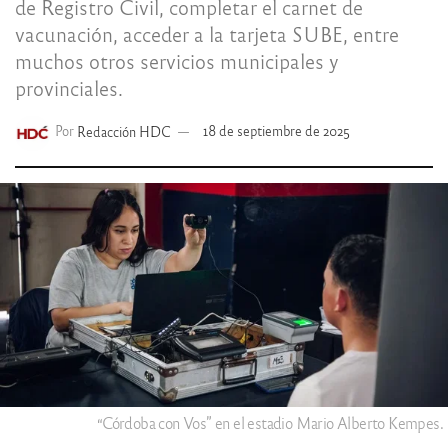
de Registro Civil, completar el carnet de
vacunación, acceder a la tarjeta SUBE, entre
muchos otros servicios municipales y
provinciales.
Por
Redacción HDC
18 de septiembre de 2025
“Córdoba con Vos” en el estadio Mario Alberto Kempes.