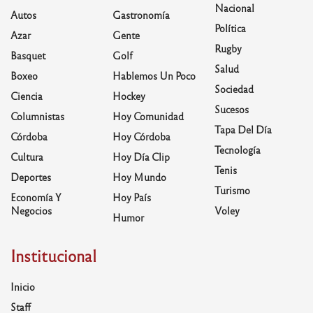
Nacional
Autos
Gastronomía
Política
Azar
Gente
Rugby
Basquet
Golf
Salud
Boxeo
Hablemos Un Poco
Sociedad
Ciencia
Hockey
Sucesos
Columnistas
Hoy Comunidad
Tapa Del Día
Córdoba
Hoy Córdoba
Tecnología
Cultura
Hoy Día Clip
Tenis
Deportes
Hoy Mundo
Turismo
Economía Y
Hoy País
Negocios
Voley
Humor
Institucional
Inicio
Staff