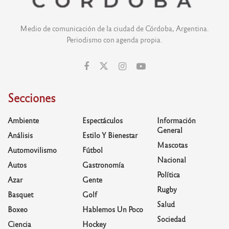
Medio de comunicación de la ciudad de Córdoba, Argentina.
Periodismo con agenda propia.
Secciones
Ambiente
Espectáculos
Información
General
Análisis
Estilo Y Bienestar
Mascotas
Automovilismo
Fútbol
Nacional
Autos
Gastronomía
Política
Azar
Gente
Rugby
Basquet
Golf
Salud
Boxeo
Hablemos Un Poco
Sociedad
Ciencia
Hockey