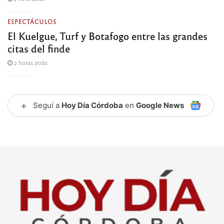
ESPECTÁCULOS
El Kuelgue, Turf y Botafogo entre las grandes
citas del finde
2 horas atrás
+
Seguí a
Hoy Día Córdoba
en
Google News