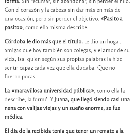
forma.
Sin recursar, sin abandonar, sin perder el hilo.
Con el corazón y la cabeza sin dar más en más de
una ocasión, pero sin perder el objetivo.
«Pasito a
pasito»
, como ella misma describe.
Córdoba le dio más que el título.
Le dio un hogar,
amigas que hoy también son colegas, y el amor de su
vida, Isa, quien según sus propias palabras la hizo
sentir capaz cada vez que ella dudaba. Que no
fueron pocas.
La «maravillosa universidad pública»
, como ella la
describe, la formó. Y
Juana, que llegó siendo casi una
nena con valijas viejas y un sueño enorme, se fue
médica.
El día de la recibida tenía que tener un remate a la