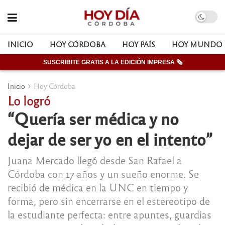
INICIO
HOY CÓRDOBA
HOY PAÍS
HOY MUNDO
SUSCRIBITE GRATIS A LA EDICIÓN IMPRESA 🗞
Inicio
Hoy Córdoba
Lo logró
“Quería ser médica y no
dejar de ser yo en el intento”
Juana Mercado llegó desde San Rafael a
Córdoba con 17 años y un sueño enorme. Se
recibió de médica en la UNC en tiempo y
forma, pero sin encerrarse en el estereotipo de
la estudiante perfecta: entre apuntes, guardias