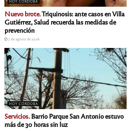
HOY CÓRDOBA
Nuevo brote.
Triquinosis: ante casos en Villa
Gutiérrez, Salud recuerda las medidas de
prevención
7 de agosto de 2026
HOY CÓRDOBA
Servicios.
Barrio Parque San Antonio estuvo
más de 30 horas sin luz