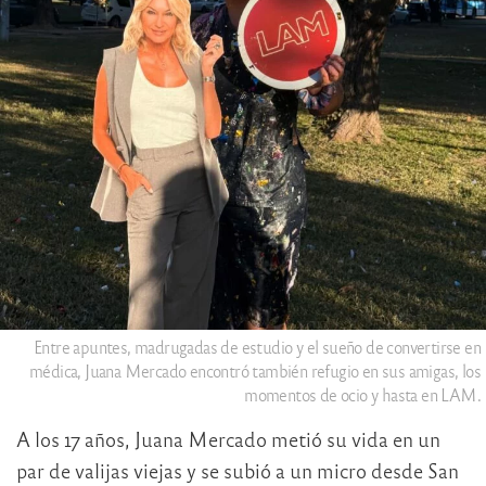
Entre apuntes, madrugadas de estudio y el sueño de convertirse en
médica, Juana Mercado encontró también refugio en sus amigas, los
momentos de ocio y hasta en LAM.
A los 17 años, Juana Mercado metió su vida en un
par de valijas viejas y se subió a un micro desde San