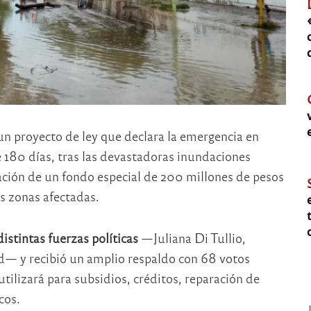
n proyecto de ley que declara la emergencia en
 180 días, tras las devastadoras inundaciones
eación de un fondo especial de 200 millones de pesos
as zonas afectadas.
stintas fuerzas políticas
—Juliana Di Tullio,
 y recibió un amplio respaldo con 68 votos
utilizará para subsidios, créditos, reparación de
cos.