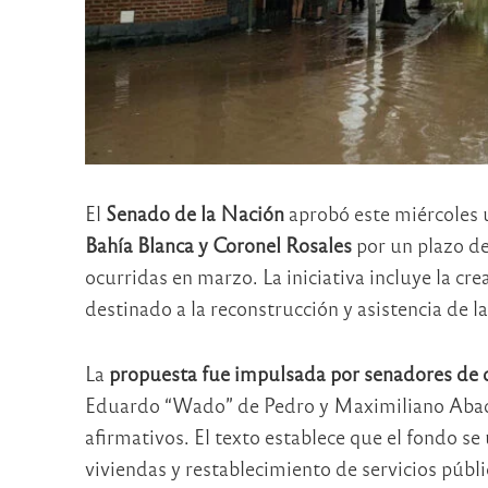
El
Senado de la Nación
aprobó este miércoles u
Bahía Blanca y Coronel Rosales
por un plazo de
ocurridas en marzo. La iniciativa incluye la cr
destinado a la reconstrucción y asistencia de l
La
propuesta fue impulsada por senadores de di
Eduardo “Wado” de Pedro y Maximiliano Abad—
afirmativos. El texto establece que el fondo se 
viviendas y restablecimiento de servicios públi