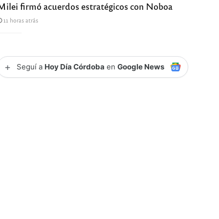
Milei firmó acuerdos estratégicos con Noboa
11 horas atrás
+
Seguí a
Hoy Día Córdoba
en
Google News