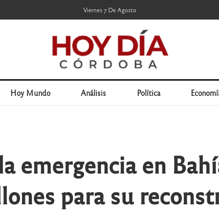
Viernes 7 De Agosto
Hoy Mundo
Análisis
Política
Economí
la emergencia en Bahí
lones para su reconst