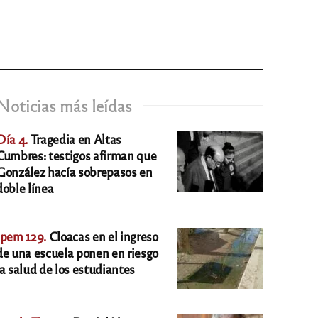
Noticias más leídas
Día 4.
Tragedia en Altas
Cumbres: testigos afirman que
González hacía sobrepasos en
doble línea
Ipem 129.
Cloacas en el ingreso
de una escuela ponen en riesgo
la salud de los estudiantes