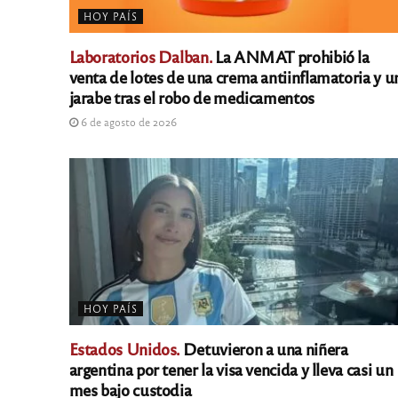
HOY PAÍS
Laboratorios Dalban.
La ANMAT prohibió la
venta de lotes de una crema antiinflamatoria y u
jarabe tras el robo de medicamentos
6 de agosto de 2026
HOY PAÍS
Estados Unidos.
Detuvieron a una niñera
argentina por tener la visa vencida y lleva casi un
mes bajo custodia