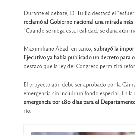
Durante el debate, Di Tullio destacó el “esfuer
reclamó al Gobierno nacional una mirada más s
“Cuando se niega esta realidad, se daña aún má
Maximiliano Abad, en tanto
, subrayó la impor
Ejecutivo ya había publicado un decreto para o
destacó que la ley del Congreso permitirá refo
El proyecto aún debe ser aprobado por la Cáma
emergencia sin incluir un fondo especial. En l
emergencia por 180 días para el Departamento
río.