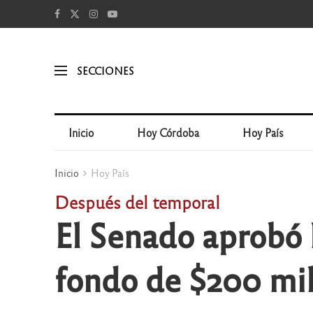
SECCIONES
Inicio
Hoy Córdoba
Hoy País
Inicio
Hoy País
Después del temporal
El Senado aprobó 
fondo de $200 mil