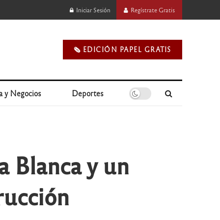
Iniciar Sesión
Regístrate Gratis
🗞️ EDICIÓN PAPEL GRATIS
a y Negocios
Deportes
a Blanca y un
rucción