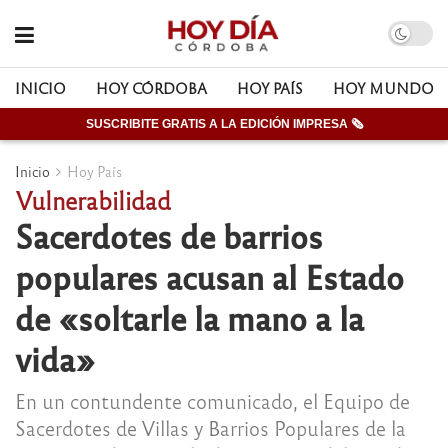
INICIO
HOY CÓRDOBA
HOY PAÍS
HOY MUNDO
SUSCRIBITE GRATIS A LA EDICIÓN IMPRESA 🗞
Inicio
Hoy País
Vulnerabilidad
Sacerdotes de barrios
populares acusan al Estado
de «soltarle la mano a la
vida»
En un contundente comunicado, el Equipo de
Sacerdotes de Villas y Barrios Populares de la