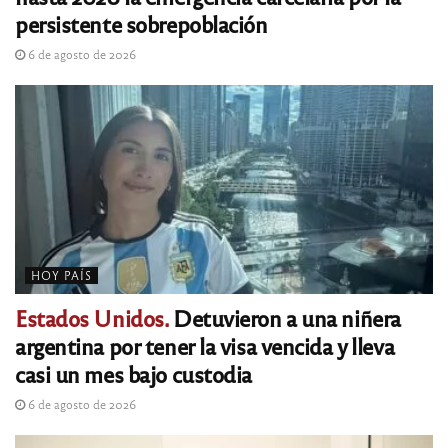
persistente sobrepoblación
6 de agosto de 2026
HOY PAÍS
Estados Unidos.
Detuvieron a una niñera
argentina por tener la visa vencida y lleva
casi un mes bajo custodia
6 de agosto de 2026