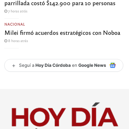
parrillada costó $142.900 para 10 personas
7 horas atrás
NACIONAL
Milei firmó acuerdos estratégicos con Noboa
8 horas atrás
+
Seguí a
Hoy Día Córdoba
en
Google News