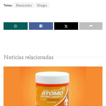
Temas:
Destacadas
Drogas
Noticias relacionadas