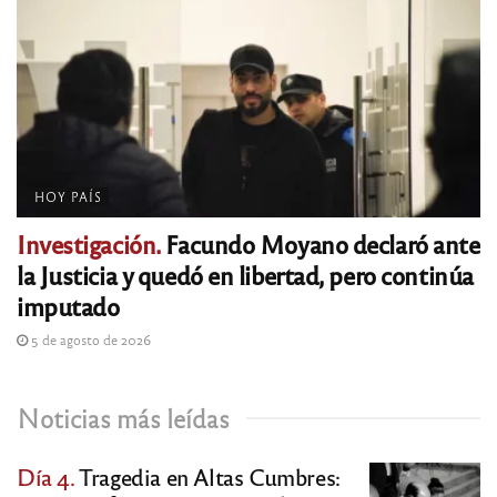
HOY PAÍS
Investigación.
Facundo Moyano declaró ante
la Justicia y quedó en libertad, pero continúa
imputado
5 de agosto de 2026
Noticias más leídas
Día 4.
Tragedia en Altas Cumbres: