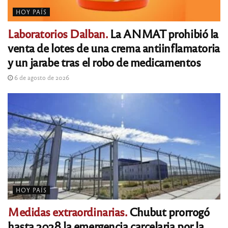
HOY PAÍS
Laboratorios Dalban.
La ANMAT prohibió la
venta de lotes de una crema antiinflamatoria
y un jarabe tras el robo de medicamentos
6 de agosto de 2026
HOY PAÍS
Medidas extraordinarias.
Chubut prorrogó
hasta 2028 la emergencia carcelaria por la