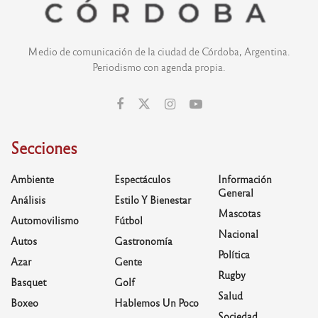
Medio de comunicación de la ciudad de Córdoba, Argentina.
Periodismo con agenda propia.
Secciones
Ambiente
Espectáculos
Información
General
Análisis
Estilo Y Bienestar
Mascotas
Automovilismo
Fútbol
Nacional
Autos
Gastronomía
Política
Azar
Gente
Rugby
Basquet
Golf
Salud
Boxeo
Hablemos Un Poco
Sociedad