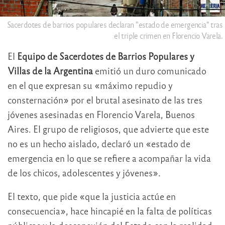
Sacerdotes de barrios populares declaran "estado de emergencia" tras
el triple crimen en Florencio Varela.
El
Equipo de Sacerdotes de Barrios Populares y
Villas de la Argentina
emitió un duro comunicado
en el que expresan su «máximo repudio y
consternación» por el brutal asesinato de las tres
jóvenes asesinadas en Florencio Varela, Buenos
Aires. El grupo de religiosos, que advierte que este
no es un hecho aislado, declaró un «estado de
emergencia en lo que se refiere a acompañar la vida
de los chicos, adolescentes y jóvenes».
El texto, que pide «que la justicia actúe en
consecuencia», hace hincapié en la falta de políticas