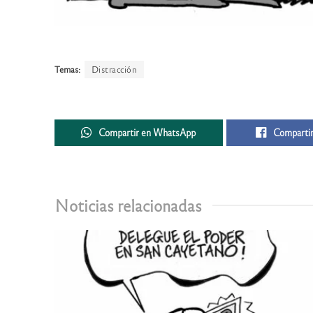
Temas:
Distracción
Compartir en WhatsApp
Compartir
Noticias relacionadas