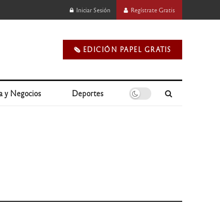
Iniciar Sesión
Regístrate Gratis
🗞️ EDICIÓN PAPEL GRATIS
a y Negocios
Deportes