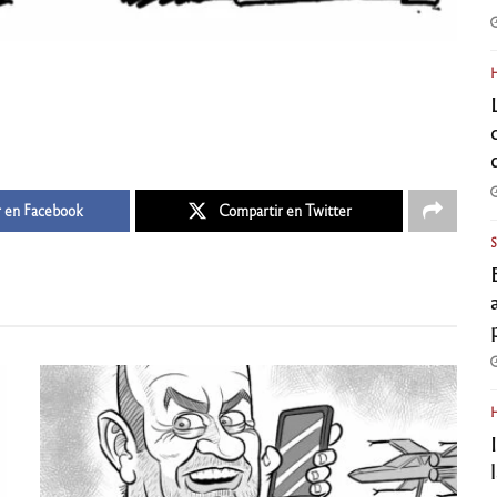
 en Facebook
Compartir en Twitter