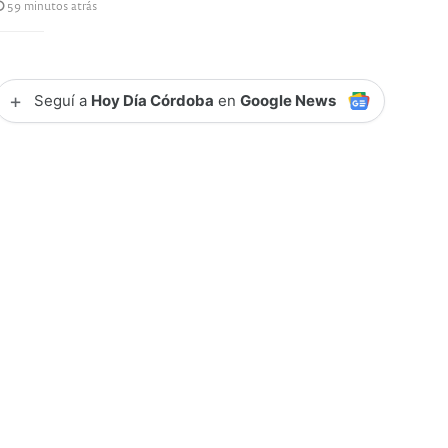
59 minutos atrás
+
Seguí a
Hoy Día Córdoba
en
Google News