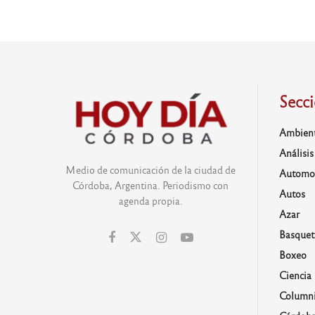
Secc
Ambien
Análisis
Medio de comunicación de la ciudad de
Automo
Córdoba, Argentina. Periodismo con
Autos
agenda propia.
Azar
Basquet
Boxeo
Ciencia
Columni