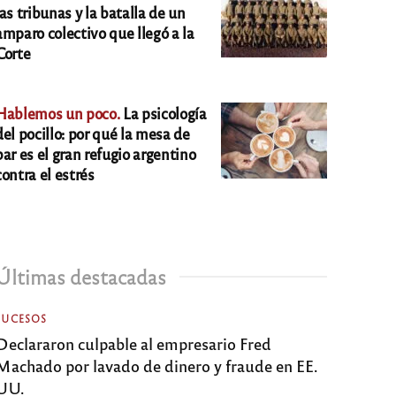
las tribunas y la batalla de un
amparo colectivo que llegó a la
Corte
Hablemos un poco.
La psicología
del pocillo: por qué la mesa de
bar es el gran refugio argentino
contra el estrés
Últimas destacadas
SUCESOS
Declararon culpable al empresario Fred
Machado por lavado de dinero y fraude en EE.
UU.