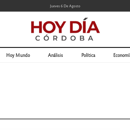
Jueves 6 De Agosto
Hoy Mundo
Análisis
Política
Economí