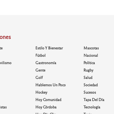
iones
te
Estilo Y Bienestar
Mascotas
Fútbol
Nacional
vilismo
Gastronomía
Política
Gente
Rugby
Golf
Salud
Hablemos Un Poco
Sociedad
Hockey
Sucesos
Hoy Comunidad
Tapa Del Día
stas
Hoy Córdoba
Tecnología