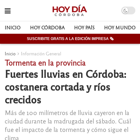
INICIO
HOY CÓRDOBA
HOY PAÍS
HOY MUNDO
SUSCRIBITE GRATIS A LA EDICIÓN IMPRESA 🗞
Inicio
Información General
Tormenta en la provincia
Fuertes lluvias en Córdoba:
costanera cortada y ríos
crecidos
Más de 100 milímetros de lluvia cayeron en la
ciudad durante la madrugada del sábado. Cuál
fue el impacto de la tormenta y cómo sigue el
clima