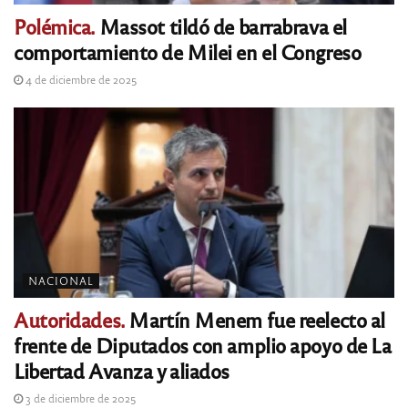
Polémica.
Massot tildó de barrabrava el
comportamiento de Milei en el Congreso
4 de diciembre de 2025
NACIONAL
Autoridades.
Martín Menem fue reelecto al
frente de Diputados con amplio apoyo de La
Libertad Avanza y aliados
3 de diciembre de 2025