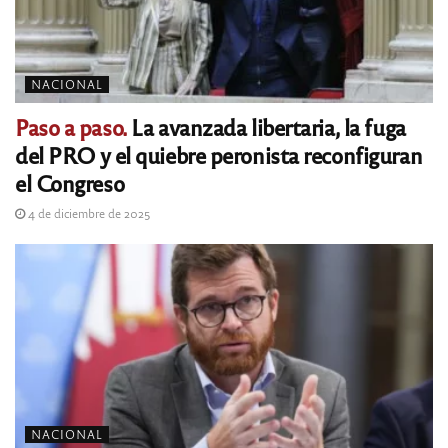
NACIONAL
Paso a paso.
La avanzada libertaria, la fuga
del PRO y el quiebre peronista reconfiguran
el Congreso
4 de diciembre de 2025
NACIONAL