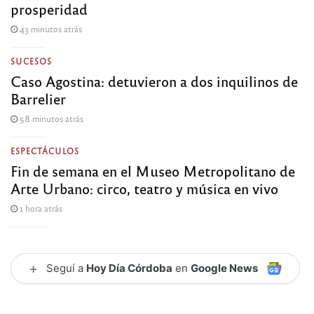
prosperidad
43 minutos atrás
SUCESOS
Caso Agostina: detuvieron a dos inquilinos de
Barrelier
58 minutos atrás
ESPECTÁCULOS
Fin de semana en el Museo Metropolitano de
Arte Urbano: circo, teatro y música en vivo
1 hora atrás
+
Seguí a
Hoy Día Córdoba
en
Google News