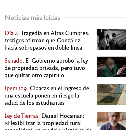
Noticias más leídas
Día 4.
Tragedia en Altas Cumbres:
testigos afirman que González
hacía sobrepasos en doble línea
Senado.
El Gobierno aprobó la ley
de propiedad privada, pero tuvo
que quitar otro capítulo
Ipem 129.
Cloacas en el ingreso de
una escuela ponen en riesgo la
salud de los estudiantes
Ley de Tierras.
Daniel Hocsman:
«Flexibilizar la propiedad rural
consolidará un modelo histórico de