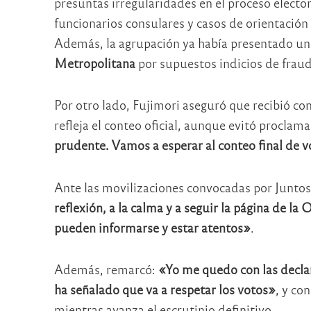
presuntas irregularidades en el proceso elector
funcionarios consulares y casos de orientación 
Además, la agrupación ya había presentado un 
Metropolitana
por supuestos indicios de fraud
Por otro lado, Fujimori aseguró que recibió co
refleja el conteo oficial, aunque evitó proclam
prudente. Vamos a esperar al conteo final de 
Ante las movilizaciones convocadas por Juntos
reflexión, a la calma y a seguir la página de l
pueden informarse y estar atentos»
.
Además, remarcó:
«Yo me quedo con las decla
ha señalado que va a respetar los votos»
, y co
mientras avanza el escrutinio definitivo.