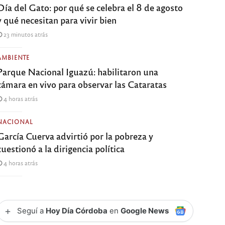
Día del Gato: por qué se celebra el 8 de agosto
y qué necesitan para vivir bien
23 minutos atrás
AMBIENTE
Parque Nacional Iguazú: habilitaron una
cámara en vivo para observar las Cataratas
4 horas atrás
NACIONAL
García Cuerva advirtió por la pobreza y
cuestionó a la dirigencia política
4 horas atrás
+
Seguí a
Hoy Día Córdoba
en
Google News