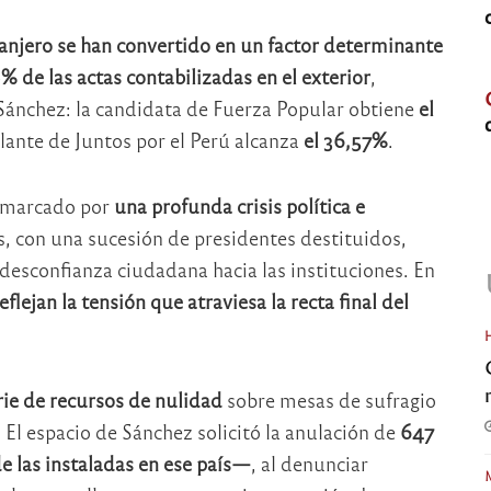
ranjero se han convertido en un factor determinante
 de las actas contabilizadas en el exterior
,
 Sánchez: la candidata de Fuerza Popular obtiene
el
lante de Juntos por el Perú alcanza
el 36,57%
.
o marcado por
una profunda crisis política e
, con una sucesión de presidentes destituidos,
 desconfianza ciudadana hacia las instituciones. En
lejan la tensión que atraviesa la recta final del
rie de recursos de nulidad
sobre mesas de sufragio
 El espacio de Sánchez solicitó la anulación de
647
 las instaladas en ese país—
, al denunciar