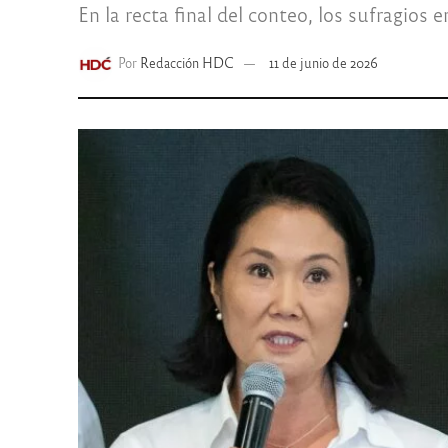
En la recta final del conteo, los sufragios
Por
Redacción HDC
11 de junio de 2026