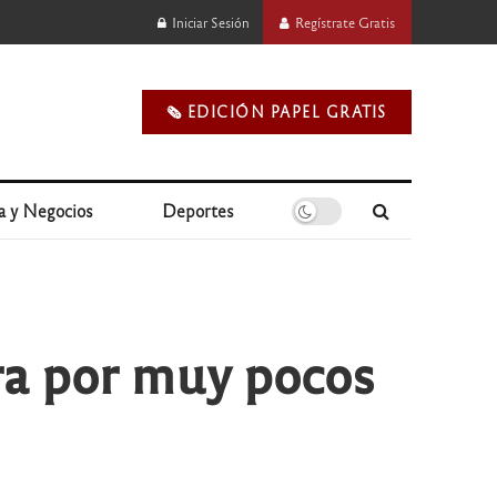
Iniciar Sesión
Regístrate Gratis
🗞️ EDICIÓN PAPEL GRATIS
a y Negocios
Deportes
era por muy pocos