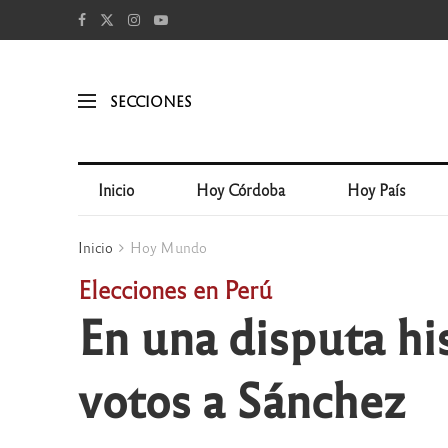
SECCIONES
Inicio
Hoy Córdoba
Hoy País
Inicio
Hoy Mundo
Elecciones en Perú
En una disputa hi
votos a Sánchez