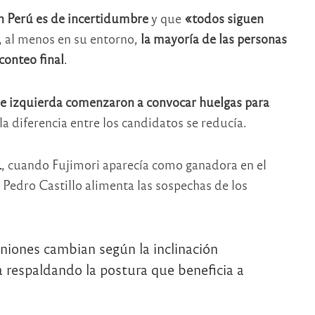
en Perú es de incertidumbre
y que
«todos siguen
, al menos en su entorno,
la mayoría de las personas
conteo final
.
de izquierda comenzaron a convocar huelgas para
a diferencia entre los candidatos se reducía.
1
, cuando Fujimori aparecía como ganadora en el
 Pedro Castillo alimenta las sospechas de los
niones cambian según la inclinación
a respaldando la postura que beneficia a