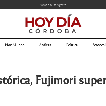
Sábado 8 De Agosto
Hoy Mundo
Análisis
Política
Economí
stórica, Fujimori sup