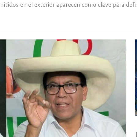
 emitidos en el exterior aparecen como clave para def