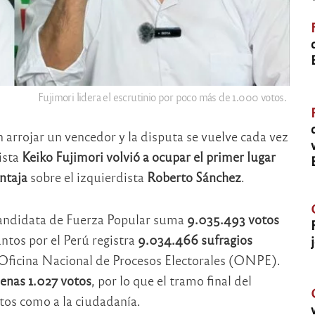
Fujimori lidera el escrutinio por poco más de 1.000 votos.
n arrojar un vencedor y la disputa se vuelve cada vez
ista
Keiko Fujimori volvió a ocupar el primer lugar
ntaja
sobre el izquierdista
Roberto Sánchez
.
 candidata de Fuerza Popular suma
9.035.493 votos
ntos por el Perú registra
9.034.466 sufragios
a Oficina Nacional de Procesos Electorales (ONPE).
penas 1.027 votos
, por lo que el tramo final del
atos como a la ciudadanía.