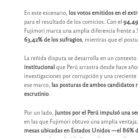
En este escenario,
los votos emitidos en el ext
para el resultado de los comicios. Con el
94,49%
Fujimori marca una amplia diferencia frente a
63,42% de los sufragios
, mientras que el postu
La reñida disputa se desarrolla en un context
institucional
que Perú arrastra desde hace años
investigaciones por corrupción y una creciente
ese marco,
las posturas de ambos candidatos ref
escrutinio
.
Por un lado,
Juntos por el Perú impulsó una se
en las que Fujimori obtuvo una amplia ventaja.
mesas ubicadas en Estados Unidos —el 86% de