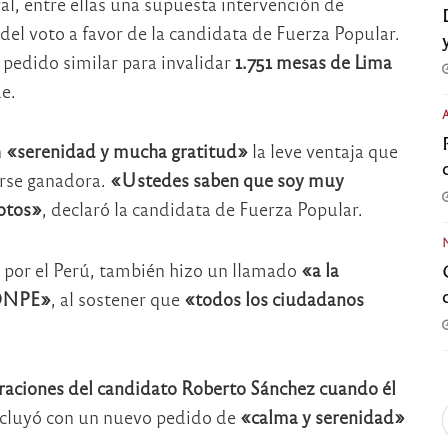
al, entre ellas una supuesta intervención de
del voto a favor de la candidata de Fuerza Popular.
pedido similar para invalidar
1.751 mesas de Lima
e.
n
«serenidad y mucha gratitud»
la leve ventaja que
arse ganadora.
«Ustedes saben que soy muy
votos»
, declaró la candidata de Fuerza Popular.
 por el Perú, también hizo un llamado
«a la
a ONPE»
, al sostener que
«todos los ciudadanos
raciones del candidato Roberto Sánchez cuando él
ncluyó con un nuevo pedido de
«calma y serenidad»