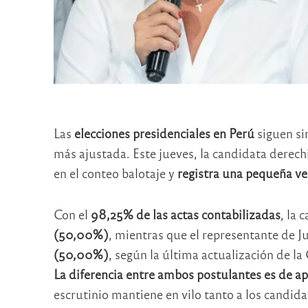
Las
elecciones presidenciales en Perú
siguen si
más ajustada. Este jueves, la candidata derech
en el conteo balotaje y
registra una pequeña ve
Con el
98,25% de las actas contabilizadas
, la
(50,00%)
, mientras que el representante de Ju
(50,00%)
, según la última actualización de l
La diferencia entre ambos postulantes es de a
escrutinio mantiene en vilo tanto a los candid