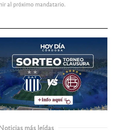
inir al próximo mandatario.
Noticias más leídas