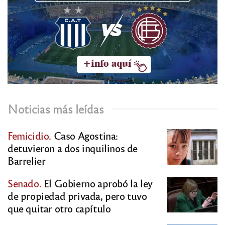
Noticias más leídas
Femicidio.
Caso Agostina:
detuvieron a dos inquilinos de
Barrelier
Senado.
El Gobierno aprobó la ley
de propiedad privada, pero tuvo
que quitar otro capítulo