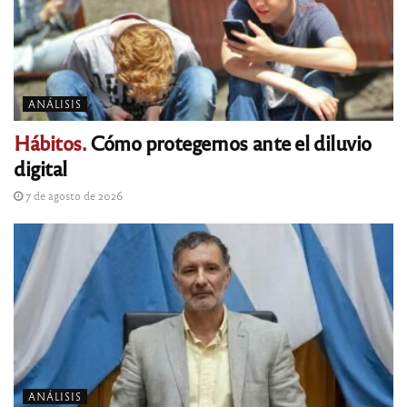
ANÁLISIS
Hábitos.
Cómo protegernos ante el diluvio
digital
7 de agosto de 2026
ANÁLISIS