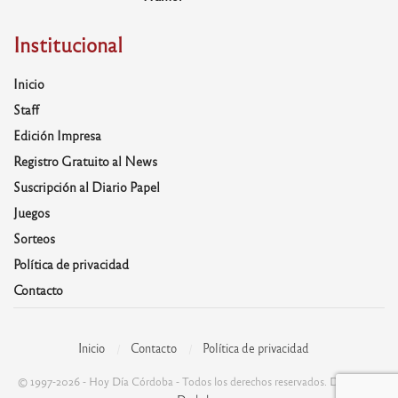
Institucional
Inicio
Staff
Edición Impresa
Registro Gratuito al News
Suscripción al Diario Papel
Juegos
Sorteos
Política de privacidad
Contacto
Inicio
Contacto
Política de privacidad
© 1997-2026 - Hoy Día Córdoba - Todos los derechos reservados. Desarrolla: