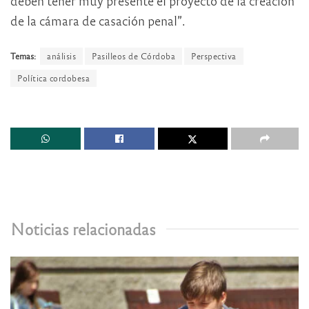
deben tener muy presente el proyecto de la creación
de la cámara de casación penal”.
Temas:
análisis
Pasilleos de Córdoba
Perspectiva
Política cordobesa
Noticias relacionadas