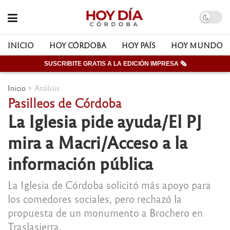
INICIO
HOY CÓRDOBA
HOY PAÍS
HOY MUNDO
SUSCRIBITE GRATIS A LA EDICIÓN IMPRESA 🗞
Inicio
Análisis
Pasilleos de Córdoba
La Iglesia pide ayuda/El PJ
mira a Macri/Acceso a la
información pública
La Iglesia de Córdoba solicitó más apoyo para
los comedores sociales, pero rechazó la
propuesta de un monumento a Brochero en
Traslasierra.