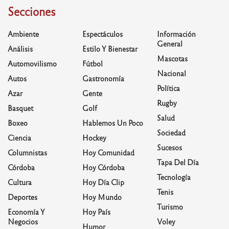
Secciones
Ambiente
Espectáculos
Información
General
Análisis
Estilo Y Bienestar
Mascotas
Automovilismo
Fútbol
Nacional
Autos
Gastronomía
Política
Azar
Gente
Rugby
Basquet
Golf
Salud
Boxeo
Hablemos Un Poco
Sociedad
Ciencia
Hockey
Sucesos
Columnistas
Hoy Comunidad
Tapa Del Día
Córdoba
Hoy Córdoba
Tecnología
Cultura
Hoy Día Clip
Tenis
Deportes
Hoy Mundo
Turismo
Economía Y
Hoy País
Negocios
Voley
Humor