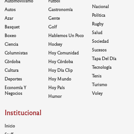
Automovilismo
Fútbol
Nacional
Autos
Gastronomía
Política
Azar
Gente
Rugby
Basquet
Golf
Salud
Boxeo
Hablemos Un Poco
Sociedad
Ciencia
Hockey
Sucesos
Columnistas
Hoy Comunidad
Tapa Del Día
Córdoba
Hoy Córdoba
Tecnología
Cultura
Hoy Día Clip
Tenis
Deportes
Hoy Mundo
Turismo
Economía Y
Hoy País
Negocios
Voley
Humor
Institucional
Inicio