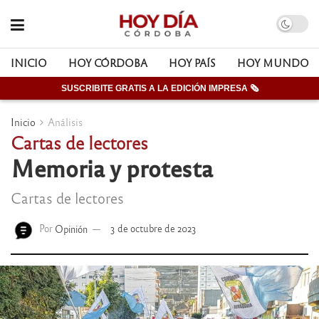
INICIO
HOY CÓRDOBA
HOY PAÍS
HOY MUNDO
SUSCRIBITE GRATIS A LA EDICIÓN IMPRESA 🗞
Inicio
Análisis
Cartas de lectores
Memoria y protesta
Cartas de lectores
Por
Opinión
3 de octubre de 2023