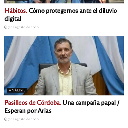
Hábitos.
Cómo protegernos ante el diluvio
digital
7 de agosto de 2026
ANÁLISIS
Pasilleos de Córdoba.
Una campaña papal /
Esperan por Arias
7 de agosto de 2026