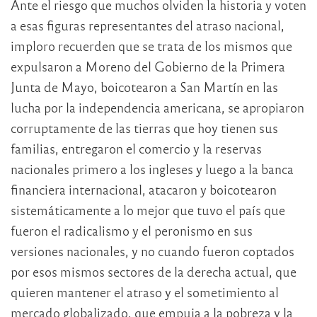
Ante el riesgo que muchos olviden la historia y voten
a esas figuras representantes del atraso nacional,
imploro recuerden que se trata de los mismos que
expulsaron a Moreno del Gobierno de la Primera
Junta de Mayo, boicotearon a San Martín en las
lucha por la independencia americana, se apropiaron
corruptamente de las tierras que hoy tienen sus
familias, entregaron el comercio y la reservas
nacionales primero a los ingleses y luego a la banca
financiera internacional, atacaron y boicotearon
sistemáticamente a lo mejor que tuvo el país que
fueron el radicalismo y el peronismo en sus
versiones nacionales, y no cuando fueron coptados
por esos mismos sectores de la derecha actual, que
quieren mantener el atraso y el sometimiento al
mercado globalizado, que empuja a la pobreza y la