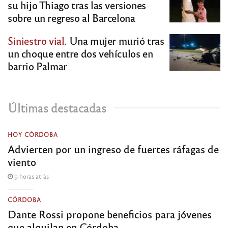
su hijo Thiago tras las versiones
sobre un regreso al Barcelona
Siniestro vial.
Una mujer murió tras
un choque entre dos vehículos en
barrio Palmar
Últimas destacadas
HOY CÓRDOBA
Advierten por un ingreso de fuertes ráfagas de
viento
9 horas atrás
CÓRDOBA
Dante Rossi propone beneficios para jóvenes
que alquilan en Córdoba