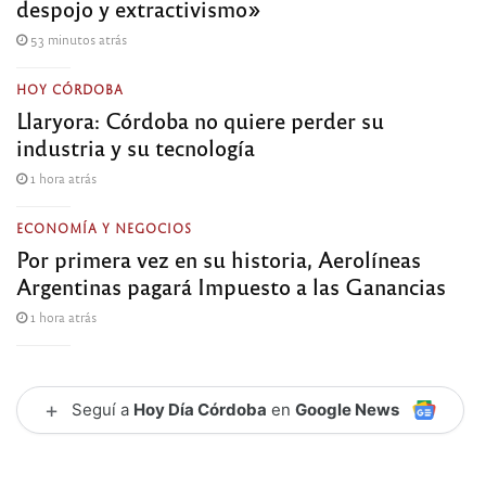
despojo y extractivismo»
53 minutos atrás
HOY CÓRDOBA
Llaryora: Córdoba no quiere perder su
industria y su tecnología
1 hora atrás
ECONOMÍA Y NEGOCIOS
Por primera vez en su historia, Aerolíneas
Argentinas pagará Impuesto a las Ganancias
1 hora atrás
+
Seguí a
Hoy Día Córdoba
en
Google News