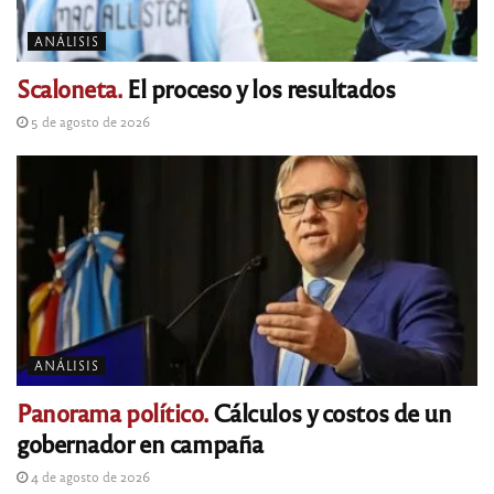
ANÁLISIS
Scaloneta.
El proceso y los resultados
5 de agosto de 2026
ANÁLISIS
Panorama político.
Cálculos y costos de un
gobernador en campaña
4 de agosto de 2026