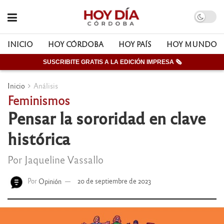
INICIO
HOY CÓRDOBA
HOY PAÍS
HOY MUNDO
SUSCRIBITE GRATIS A LA EDICIÓN IMPRESA 🗞
Inicio
Análisis
Feminismos
Pensar la sororidad en clave
histórica
Por Jaqueline Vassallo
Por
Opinión
20 de septiembre de 2023