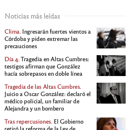
Noticias más leídas
Clima.
Ingresarán fuertes vientos a
Córdoba y piden extremar las
precauciones
Día 4.
Tragedia en Altas Cumbres:
testigos afirman que González
hacía sobrepasos en doble línea
Tragedia de las Altas Cumbres.
Juicio a Oscar González: declaró el
médico policial, un familiar de
Alejandra y un bombero
Tras repercusiones.
El Gobierno
retiró la reforma de la Ley de