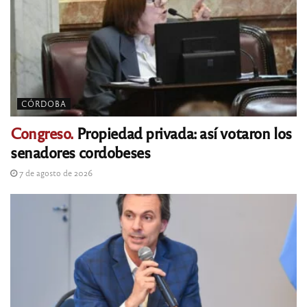
CÓRDOBA
Congreso.
Propiedad privada: así votaron los
senadores cordobeses
7 de agosto de 2026