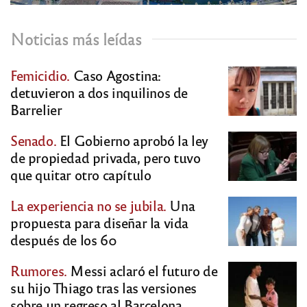
Noticias más leídas
Femicidio.
Caso Agostina:
detuvieron a dos inquilinos de
Barrelier
Senado.
El Gobierno aprobó la ley
de propiedad privada, pero tuvo
que quitar otro capítulo
La experiencia no se jubila.
Una
propuesta para diseñar la vida
después de los 60
Rumores.
Messi aclaró el futuro de
su hijo Thiago tras las versiones
sobre un regreso al Barcelona