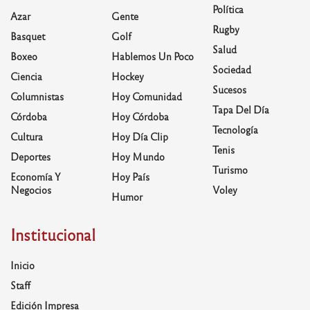
Política
Azar
Gente
Rugby
Basquet
Golf
Salud
Boxeo
Hablemos Un Poco
Sociedad
Ciencia
Hockey
Sucesos
Columnistas
Hoy Comunidad
Tapa Del Día
Córdoba
Hoy Córdoba
Tecnología
Cultura
Hoy Día Clip
Tenis
Deportes
Hoy Mundo
Turismo
Economía Y
Hoy País
Negocios
Voley
Humor
Institucional
Inicio
Staff
Edición Impresa