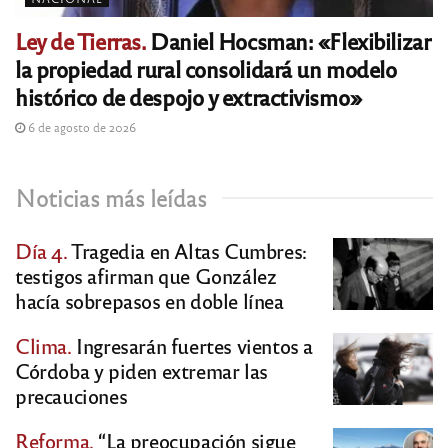
Ley de Tierras.
Daniel Hocsman: «Flexibilizar
la propiedad rural consolidará un modelo
histórico de despojo y extractivismo»
6 de agosto de 2026
Noticias más leídas
Día 4.
Tragedia en Altas Cumbres:
testigos afirman que González
hacía sobrepasos en doble línea
Clima.
Ingresarán fuertes vientos a
Córdoba y piden extremar las
precauciones
Reforma.
“La preocupación sigue