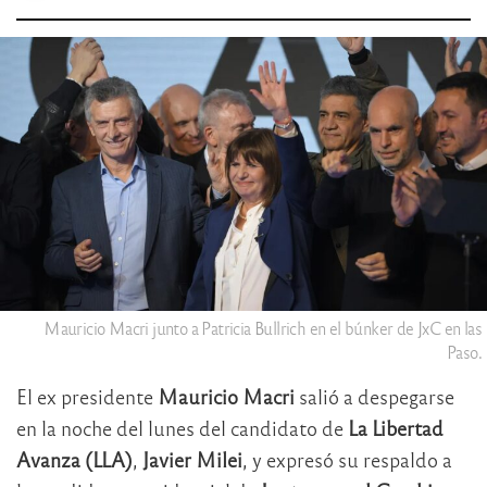
Mauricio Macri junto a Patricia Bullrich en el búnker de JxC en las
Paso.
El ex presidente
Mauricio Macri
salió a despegarse
en la noche del lunes del candidato de
La Libertad
Avanza (LLA)
,
Javier Milei
, y expresó su respaldo a