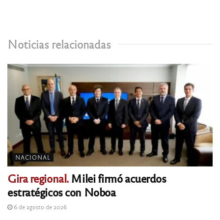
Noticias relacionadas
NACIONAL
Gira regional.
Milei firmó acuerdos
estratégicos con Noboa
6 de agosto de 2026