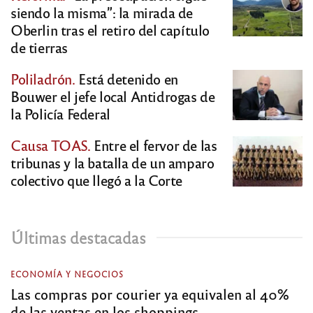
siendo la misma”: la mirada de
Oberlin tras el retiro del capítulo
de tierras
Poliladrón.
Está detenido en
Bouwer el jefe local Antidrogas de
la Policía Federal
Causa TOAS.
Entre el fervor de las
tribunas y la batalla de un amparo
colectivo que llegó a la Corte
Últimas destacadas
ECONOMÍA Y NEGOCIOS
Las compras por courier ya equivalen al 40%
de las ventas en los shoppings