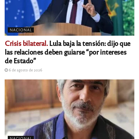
NACIONAL
Crisis bilateral.
Lula baja la tensión: dijo que
las relaciones deben guiarse “por intereses
de Estado”
6 de agosto de 2026
NACIONAL