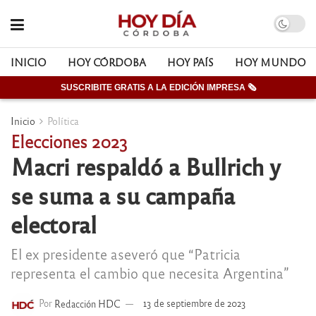
INICIO
HOY CÓRDOBA
HOY PAÍS
HOY MUNDO
SUSCRIBITE GRATIS A LA EDICIÓN IMPRESA 🗞
Inicio
Política
Elecciones 2023
Macri respaldó a Bullrich y
se suma a su campaña
electoral
El ex presidente aseveró que “Patricia
representa el cambio que necesita Argentina”
Por
Redacción HDC
13 de septiembre de 2023