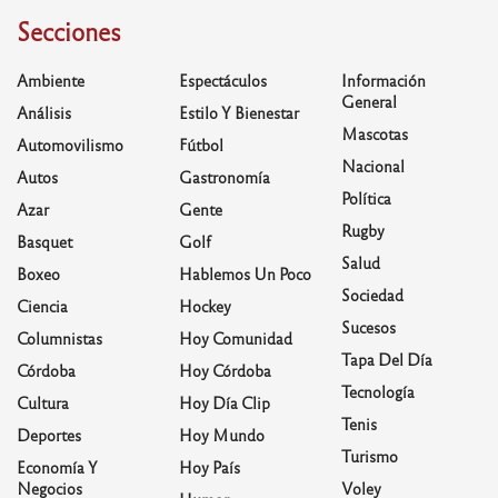
Secciones
Ambiente
Espectáculos
Información
General
Análisis
Estilo Y Bienestar
Mascotas
Automovilismo
Fútbol
Nacional
Autos
Gastronomía
Política
Azar
Gente
Rugby
Basquet
Golf
Salud
Boxeo
Hablemos Un Poco
Sociedad
Ciencia
Hockey
Sucesos
Columnistas
Hoy Comunidad
Tapa Del Día
Córdoba
Hoy Córdoba
Tecnología
Cultura
Hoy Día Clip
Tenis
Deportes
Hoy Mundo
Turismo
Economía Y
Hoy País
Negocios
Voley