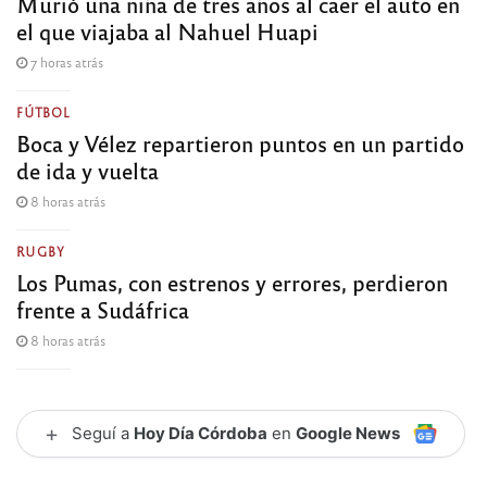
Murió una niña de tres años al caer el auto en
el que viajaba al Nahuel Huapi
7 horas atrás
FÚTBOL
Boca y Vélez repartieron puntos en un partido
de ida y vuelta
8 horas atrás
RUGBY
Los Pumas, con estrenos y errores, perdieron
frente a Sudáfrica
8 horas atrás
+
Seguí a
Hoy Día Córdoba
en
Google News