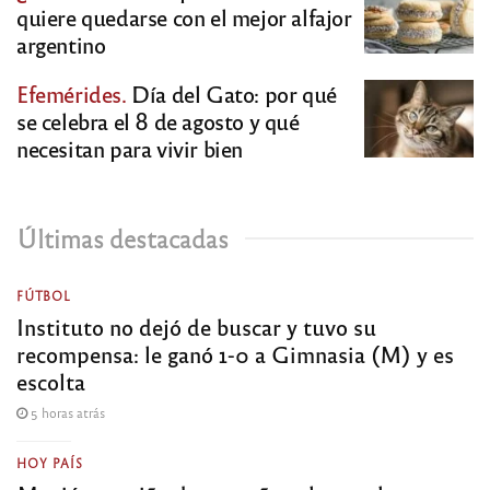
quiere quedarse con el mejor alfajor
argentino
Efemérides.
Día del Gato: por qué
se celebra el 8 de agosto y qué
necesitan para vivir bien
Últimas destacadas
FÚTBOL
Instituto no dejó de buscar y tuvo su
recompensa: le ganó 1-0 a Gimnasia (M) y es
escolta
5 horas atrás
HOY PAÍS