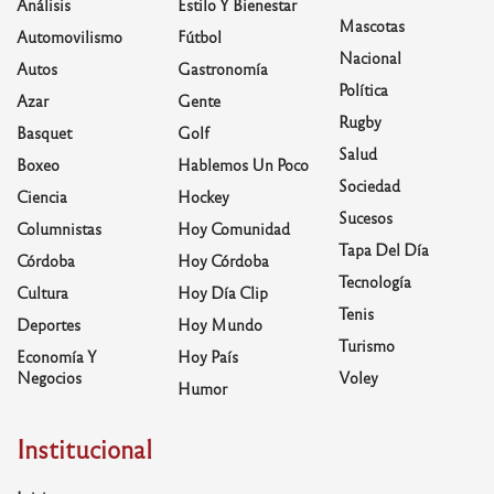
Análisis
Estilo Y Bienestar
Mascotas
Automovilismo
Fútbol
Nacional
Autos
Gastronomía
Política
Azar
Gente
Rugby
Basquet
Golf
Salud
Boxeo
Hablemos Un Poco
Sociedad
Ciencia
Hockey
Sucesos
Columnistas
Hoy Comunidad
Tapa Del Día
Córdoba
Hoy Córdoba
Tecnología
Cultura
Hoy Día Clip
Tenis
Deportes
Hoy Mundo
Turismo
Economía Y
Hoy País
Negocios
Voley
Humor
Institucional