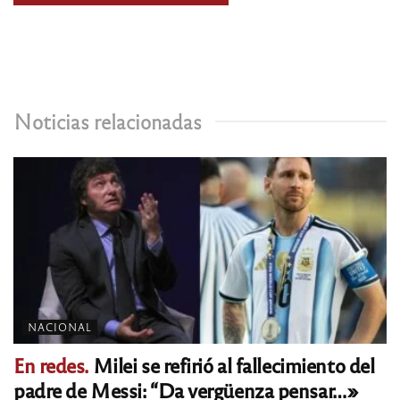
Noticias relacionadas
NACIONAL
En redes.
Milei se refirió al fallecimiento del
padre de Messi: “Da vergüenza pensar…»