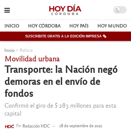
INICIO
HOY CÓRDOBA
HOY PAÍS
HOY MUNDO
SUSCRIBITE GRATIS A LA EDICIÓN IMPRESA 🗞
Inicio
Política
Movilidad urbana
Transporte: la Nación negó
demoras en el envío de
fondos
Confirmó el giro de $ 283 millones para esta
capital
Por
Redacción HDC
18 de septiembre de 2022