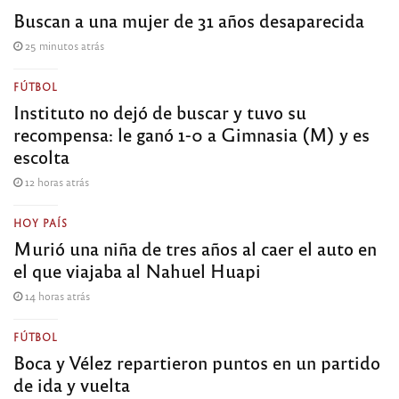
Buscan a una mujer de 31 años desaparecida
25 minutos atrás
FÚTBOL
Instituto no dejó de buscar y tuvo su
recompensa: le ganó 1-0 a Gimnasia (M) y es
escolta
12 horas atrás
HOY PAÍS
Murió una niña de tres años al caer el auto en
el que viajaba al Nahuel Huapi
14 horas atrás
FÚTBOL
Boca y Vélez repartieron puntos en un partido
de ida y vuelta