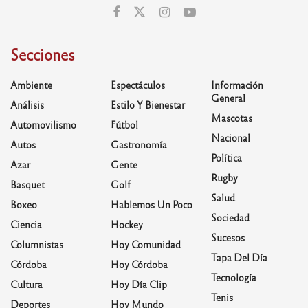
Secciones
Ambiente
Espectáculos
Información
General
Análisis
Estilo Y Bienestar
Mascotas
Automovilismo
Fútbol
Nacional
Autos
Gastronomía
Política
Azar
Gente
Rugby
Basquet
Golf
Salud
Boxeo
Hablemos Un Poco
Sociedad
Ciencia
Hockey
Sucesos
Columnistas
Hoy Comunidad
Tapa Del Día
Córdoba
Hoy Córdoba
Tecnología
Cultura
Hoy Día Clip
Tenis
Deportes
Hoy Mundo