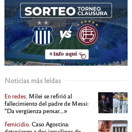
Noticias más leídas
En redes.
Milei se refirió al
fallecimiento del padre de Messi:
“Da vergüenza pensar…»
Femicidio.
Caso Agostina:
detuvieron a dos inquilinos de