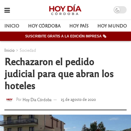
INICIO
HOY CÓRDOBA
HOY PAÍS
HOY MUNDO
SUSCRIBITE GRATIS A LA EDICIÓN IMPRESA 🗞
Inicio
Sociedad
Rechazaron el pedido
judicial para que abran los
hoteles
Por
Hoy Dia Córdoba
15 de agosto de 2020