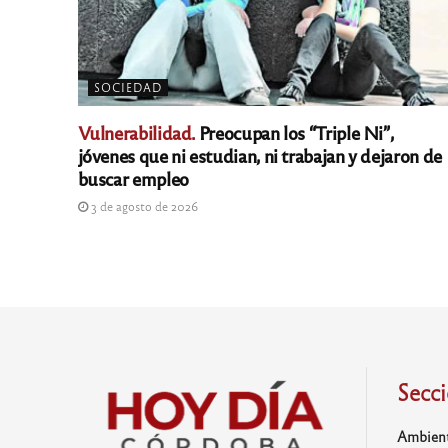
SOCIEDAD
Vulnerabilidad.
Preocupan los “Triple Ni”,
jóvenes que ni estudian, ni trabajan y dejaron de
buscar empleo
3 de agosto de 2026
Secc
Ambien