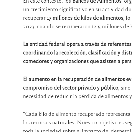
En este contexto, los
Bancos de Alimentos
, or
un crecimiento significativo en su actividad du
recuperar
17 millones de kilos de alimentos
, l
2023, cuando se recuperaron 12,5 millones de k
La entidad federal opera a través de referentes 
coordinando la recolección, clasificación y dist
comedores y organizaciones que asisten a pers
El aumento en la recuperación de alimentos evide
compromiso del sector privado y público
, sino
necesidad de reducir la pérdida de alimentos
“Cada kilo de alimento recuperado representa 
los recursos naturales. Nuestro objetivo es se
toda la sociedad sobre el impacto del desperdi