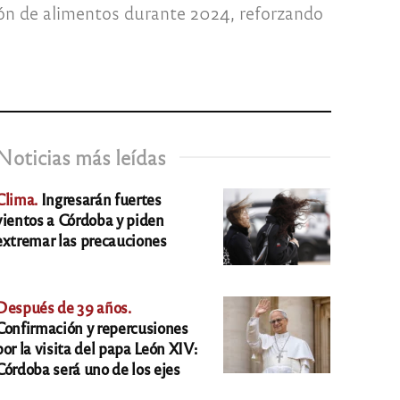
ón de alimentos durante 2024, reforzando
Noticias más leídas
Clima.
Ingresarán fuertes
vientos a Córdoba y piden
extremar las precauciones
Después de 39 años.
Confirmación y repercusiones
por la visita del papa León XIV:
Córdoba será uno de los ejes