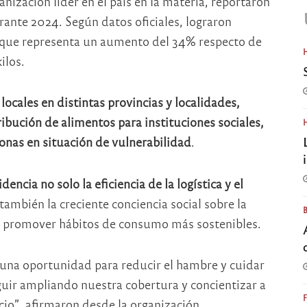
ganización líder en el país en la materia, reportaron
rante 2024. Según datos oficiales, lograron
o que representa un aumento del 34% respecto de
ilos.
locales en distintas provincias y localidades,
ribución de alimentos para instituciones sociales,
onas en situación de vulnerabilidad
.
ncia no solo la eficiencia de la logística y el
 también la creciente conciencia social sobre la
 y promover hábitos de consumo más sostenibles.
una oportunidad para reducir el hambre y cuidar
guir ampliando nuestra cobertura y concientizar a
cio”, afirmaron desde la organización.