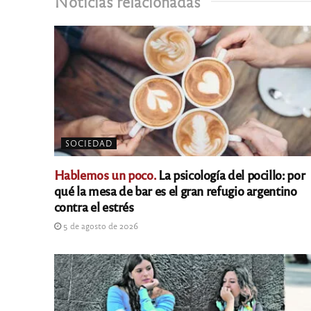
Noticias relacionadas
SOCIEDAD
Hablemos un poco.
La psicología del pocillo: por
qué la mesa de bar es el gran refugio argentino
contra el estrés
5 de agosto de 2026