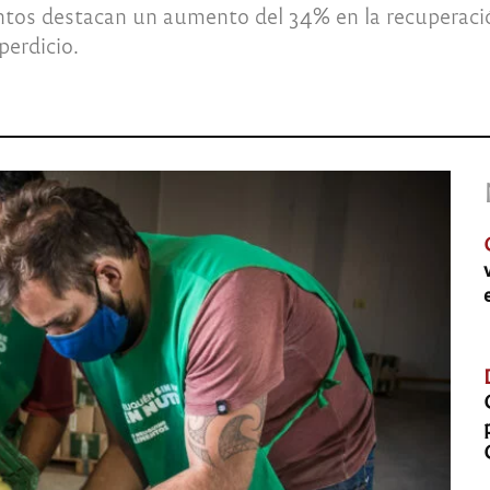
ntos destacan un aumento del 34% en la recuperaci
perdicio.