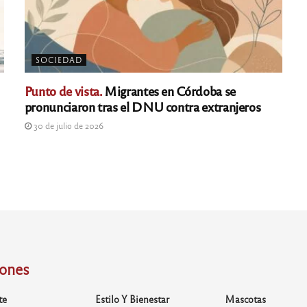
SOCIEDAD
Punto de vista.
Migrantes en Córdoba se
pronunciaron tras el DNU contra extranjeros
30 de julio de 2026
iones
te
Estilo Y Bienestar
Mascotas