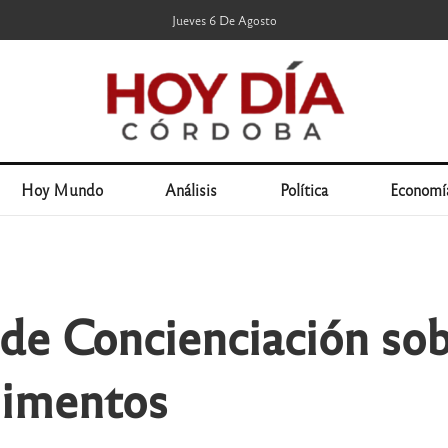
Jueves 6 De Agosto
Hoy Mundo
Análisis
Política
Economí
de Concienciación sobr
limentos