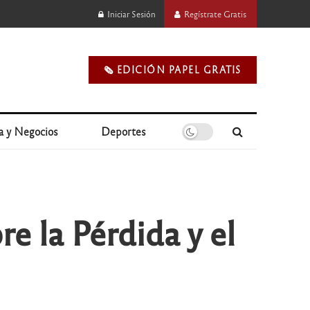
Iniciar Sesión
Regístrate Gratis
🗞️ EDICIÓN PAPEL GRATIS
a y Negocios
Deportes
e la Pérdida y el