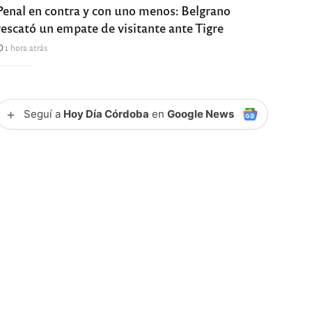
Penal en contra y con uno menos: Belgrano
rescató un empate de visitante ante Tigre
1 hora atrás
+
Seguí a
Hoy Día Córdoba
en
Google News