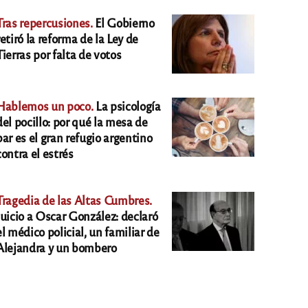
Tras repercusiones.
El Gobierno
retiró la reforma de la Ley de
Tierras por falta de votos
Hablemos un poco.
La psicología
del pocillo: por qué la mesa de
bar es el gran refugio argentino
contra el estrés
Tragedia de las Altas Cumbres.
Juicio a Oscar González: declaró
el médico policial, un familiar de
Alejandra y un bombero