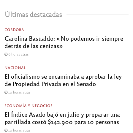
Últimas destacadas
CÓRDOBA
Carolina Basualdo: «No podemos ir siempre
detrás de las cenizas»
6 horas atrás
NACIONAL
El oficialismo se encaminaba a aprobar la ley
de Propiedad Privada en el Senado
10 horas atrás
ECONOMÍA Y NEGOCIOS
El Índice Asado bajó en julio y preparar una
parrillada costó $142.900 para 10 personas
10 horas atrás