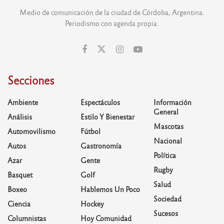
Medio de comunicación de la ciudad de Córdoba, Argentina.
Periodismo con agenda propia.
Secciones
Ambiente
Espectáculos
Información
General
Análisis
Estilo Y Bienestar
Mascotas
Automovilismo
Fútbol
Nacional
Autos
Gastronomía
Política
Azar
Gente
Rugby
Basquet
Golf
Salud
Boxeo
Hablemos Un Poco
Sociedad
Ciencia
Hockey
Sucesos
Columnistas
Hoy Comunidad