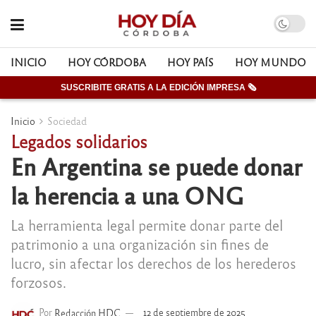
INICIO
HOY CÓRDOBA
HOY PAÍS
HOY MUNDO
SUSCRIBITE GRATIS A LA EDICIÓN IMPRESA 🗞
Inicio
Sociedad
Legados solidarios
En Argentina se puede donar
la herencia a una ONG
La herramienta legal permite donar parte del
patrimonio a una organización sin fines de
lucro, sin afectar los derechos de los herederos
forzosos.
Por
Redacción HDC
12 de septiembre de 2025