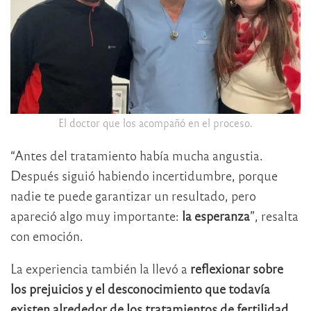
El doctor que los acompañó en el proceso.
“Antes del tratamiento había mucha angustia.
Después siguió habiendo incertidumbre, porque
nadie te puede garantizar un resultado, pero
apareció algo muy importante:
la esperanza
”, resalta
con emoción.
La experiencia también la llevó a
reflexionar sobre
los prejuicios y el desconocimiento que todavía
existen alrededor de los tratamientos de fertilidad
,