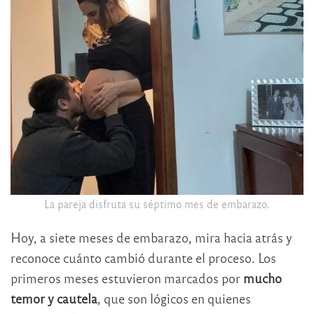
La pareja disfruta su séptimo mes de embarazo.
Hoy, a siete meses de embarazo, mira hacia atrás y
reconoce cuánto cambió durante el proceso. Los
primeros meses estuvieron marcados por
mucho
temor y cautela
, que son lógicos en quienes