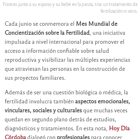
Frances junto a su esposo y su bebé en la panza, tras un tratamiento de
fertilización in vitro.
Cada junio se conmemora el
Mes Mundial de
Concientización sobre la Fertilidad
, una iniciativa
impulsada a nivel internacional para promover el
acceso a información confiable sobre salud
reproductiva y visibilizar las múltiples experiencias
que atraviesan las personas en la construcción de
sus proyectos familiares.
Además de ser una cuestión biológica o médica, la
fertilidad involucra también
aspectos emocionales,
vinculares, sociales y culturales
que muchas veces
quedan en segundo plano detrás de estudios,
diagnósticos y tratamientos. En esta nota,
Hoy Día
Córdoba
dialogó con
profesionales
para conocer