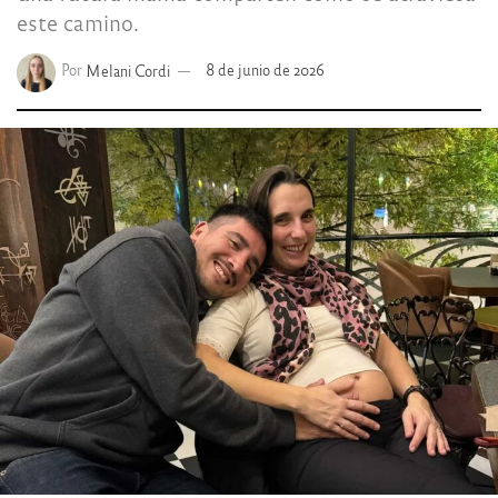
este camino.
Por
Melani Cordi
8 de junio de 2026