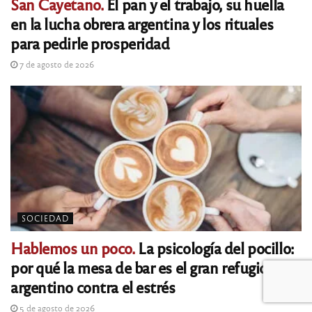
San Cayetano.
El pan y el trabajo, su huella
en la lucha obrera argentina y los rituales
para pedirle prosperidad
7 de agosto de 2026
SOCIEDAD
Hablemos un poco.
La psicología del pocillo:
por qué la mesa de bar es el gran refugio
argentino contra el estrés
5 de agosto de 2026