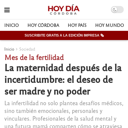
INICIO
HOY CÓRDOBA
HOY PAÍS
HOY MUNDO
SUSCRIBITE GRATIS A LA EDICIÓN IMPRESA 🗞
Inicio
Sociedad
Mes de la fertilidad
La maternidad después de la
incertidumbre: el deseo de
ser madre y no poder
La infertilidad no solo plantea desafíos médicos,
sino también emocionales, personales y
vinculares. Profesionales de la salud mental y
una futura mamá comparten cómo se atraviesa