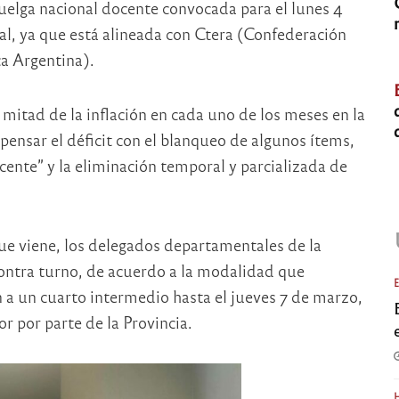
huelga nacional docente convocada para el lunes 4
al, ya que está alineada con Ctera (Confederación
ca Argentina).
 mitad de la inflación en cada uno de los meses en la
pensar el déficit con el blanqueo de algunos ítems,
cente” y la eliminación temporal y parcializada de
e viene, los delegados departamentales de la
ontra turno, de acuerdo a la modalidad que
a un cuarto intermedio hasta el jueves 7 de marzo,
r por parte de la Provincia.