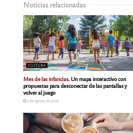
Noticias relacionadas
CULTURA
Mes de las infancias.
Un mapa interactivo con
propuestas para desconectar de las pantallas y
volver al juego
7 de agosto de 2026