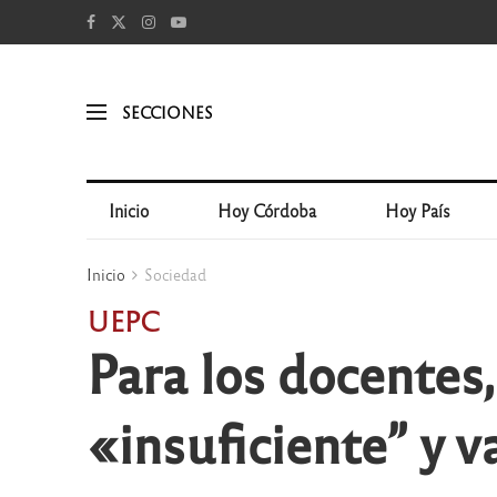
SECCIONES
Inicio
Hoy Córdoba
Hoy País
Inicio
Sociedad
UEPC
Para los docentes, 
«insuficiente” y v