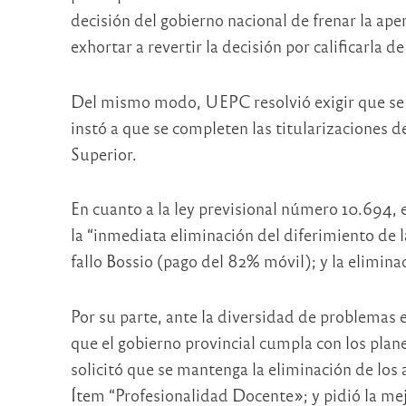
decisión del gobierno nacional de frenar la ape
exhortar a revertir la decisión por calificarla de
Del mismo modo, UEPC resolvió exigir que se cu
instó a que se completen las titularizaciones
Superior.
En cuanto a la ley previsional número 10.694, e
la “inmediata eliminación del diferimiento de 
fallo Bossio (pago del 82% móvil); y la elimina
Por su parte, ante la diversidad de problemas e
que el gobierno provincial cumpla con los pla
solicitó que se mantenga la eliminación de los a
Ítem “Profesionalidad Docente»; y pidió la mejo