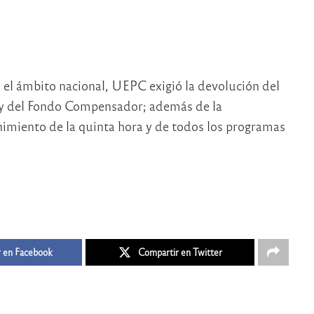
n el ámbito nacional, UEPC exigió la devolución del
 y del Fondo Compensador; además de la
enimiento de la quinta hora y de todos los programas
 en Facebook
Compartir en Twitter