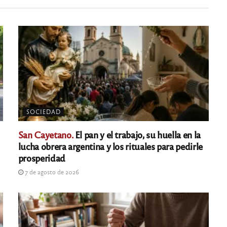
SOCIEDAD
San Cayetano.
El pan y el trabajo, su huella en la
lucha obrera argentina y los rituales para pedirle
prosperidad
7 de agosto de 2026