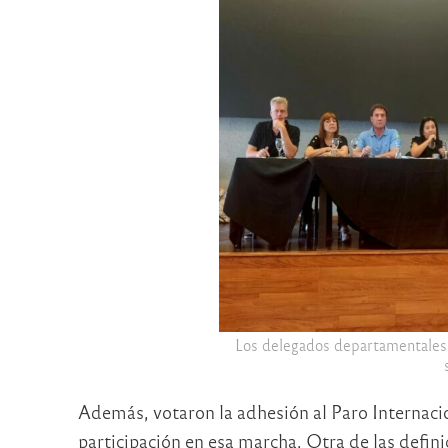
Los delegados departamentales ca
Además, votaron la adhesión al Paro Internacio
participación en esa marcha. Otra de las defini