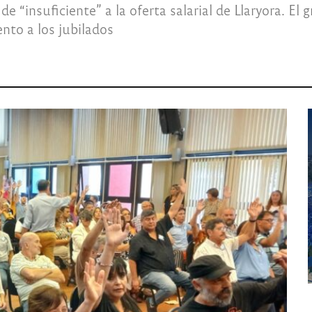
e “insuficiente” a la oferta salarial de Llaryora. El
ento a los jubilados