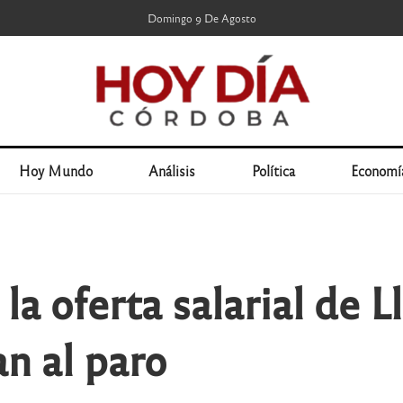
Domingo 9 De Agosto
Hoy Mundo
Análisis
Política
Economí
la oferta salarial de L
an al paro