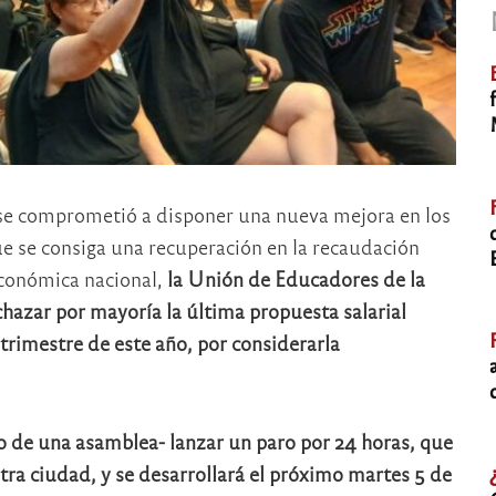
 se comprometió a disponer una nueva mejora en los
e se consiga una recuperación en la recaudación
 económica nacional,
la Unión de Educadores de la
hazar por mayoría la última propuesta salarial
trimestre de este año, por considerarla
o de una asamblea- lanzar un paro por 24 horas, que
stra ciudad, y se desarrollará el próximo martes 5 de