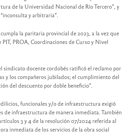
rtura de la Universidad Nacional de Río Tercero”, y
 “inconsulta y arbitraria”.
mpla la paritaria provincial de 2023, a la vez que
 de PIT, PROA, Coordinaciones de Curso y Nivel
l sindicato docente cordobés ratificó el reclamo por
las y los compañeros jubilados; el cumplimiento del
ción del descuento por doble beneficio”.
dilicios, funcionales y/o de infraestructura exigió
nes de infraestructura de manera inmediata. También
rtículos 3 y 4 de la resolución 07/2024 referida al
ra inmediata de los servicios de la obra social