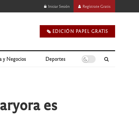
Iniciar Sesión
Regístrate Gratis
🗞️ EDICIÓN PAPEL GRATIS
a y Negocios
Deportes
laryora es