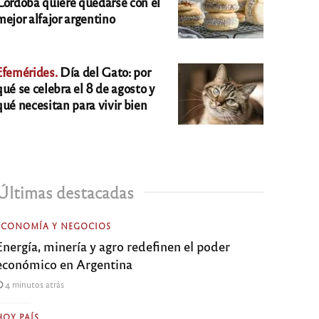
Córdoba quiere quedarse con el
mejor alfajor argentino
Efemérides.
Día del Gato: por
qué se celebra el 8 de agosto y
qué necesitan para vivir bien
Últimas destacadas
ECONOMÍA Y NEGOCIOS
Energía, minería y agro redefinen el poder
económico en Argentina
4 minutos atrás
HOY PAÍS