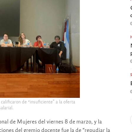
lificaron de “insuficiente” a la oferta
salarial.
nal de Mujeres del viernes 8 de marzo, y la
ciones del gremio docente fue la de “repudiar la