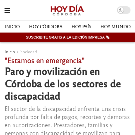
INICIO
HOY CÓRDOBA
HOY PAÍS
HOY MUNDO
SUSCRIBITE GRATIS A LA EDICIÓN IMPRESA 🗞
Inicio
Sociedad
"Estamos en emergencia"
Paro y movilización en
Córdoba de los sectores de
discapacidad
El sector de la discapacidad enfrenta una crisis
profunda por falta de pagos, recortes y demoras
en autorizaciones. Prestadores, familias y
personas con discapacidad se movilizan para