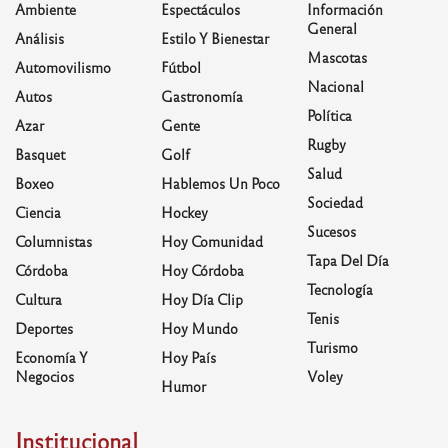
Ambiente
Espectáculos
Información
General
Análisis
Estilo Y Bienestar
Mascotas
Automovilismo
Fútbol
Nacional
Autos
Gastronomía
Política
Azar
Gente
Rugby
Basquet
Golf
Salud
Boxeo
Hablemos Un Poco
Sociedad
Ciencia
Hockey
Sucesos
Columnistas
Hoy Comunidad
Tapa Del Día
Córdoba
Hoy Córdoba
Tecnología
Cultura
Hoy Día Clip
Tenis
Deportes
Hoy Mundo
Turismo
Economía Y
Hoy País
Negocios
Voley
Humor
Institucional