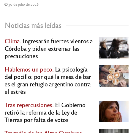
30 de julio de 2026
Noticias más leídas
Clima.
Ingresarán fuertes vientos a
Córdoba y piden extremar las
precauciones
Hablemos un poco.
La psicología
del pocillo: por qué la mesa de bar
es el gran refugio argentino contra
el estrés
Tras repercusiones.
El Gobierno
retiró la reforma de la Ley de
Tierras por falta de votos
Tragedia de las Altas Cumbres.