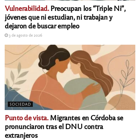
Vulnerabilidad.
Preocupan los “Triple Ni”,
jóvenes que ni estudian, ni trabajan y
dejaron de buscar empleo
3 de agosto de 2026
SOCIEDAD
Punto de vista.
Migrantes en Córdoba se
pronunciaron tras el DNU contra
extranjeros