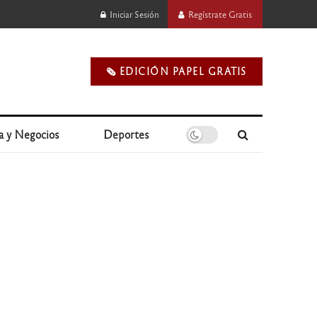
Iniciar Sesión
Regístrate Gratis
🗞️ EDICIÓN PAPEL GRATIS
a y Negocios
Deportes