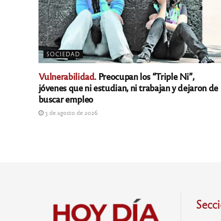
SOCIEDAD
Vulnerabilidad.
Preocupan los “Triple Ni”,
jóvenes que ni estudian, ni trabajan y dejaron de
buscar empleo
3 de agosto de 2026
Secc