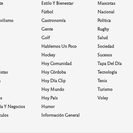
te
Estilo Y Bienestar
Mascotas
Fútbol
Nacional
vilismo
Gastronomía
Política
Gente
Rugby
Golf
Salud
Hablemos Un Poco
Sociedad
Hockey
Sucesos
Hoy Comunidad
Tapa Del Día
stas
Hoy Córdoba
Tecnología
a
Hoy Día Clip
Tenis
Hoy Mundo
Turismo
s
Hoy País
Voley
a Y Negocios
Humor
culos
Información General