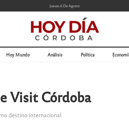
Jueves 6 De Agosto
Hoy Mundo
Análisis
Política
Economí
e Visit Córdoba
mo destino internacional