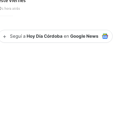
1 hora atrás
+
Seguí a
Hoy Día Córdoba
en
Google News