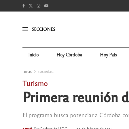
SECCIONES
Inicio
Hoy Córdoba
Hoy País
Inicio
Sociedad
Turismo
Primera reunión d
El programa busca potenciar a Córdoba co
Por
Redacción HDC
29 de febrero de 2024