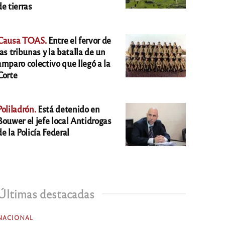
de tierras
Causa TOAS.
Entre el fervor de
las tribunas y la batalla de un
amparo colectivo que llegó a la
Corte
Poliladrón.
Está detenido en
Bouwer el jefe local Antidrogas
de la Policía Federal
Últimas destacadas
NACIONAL