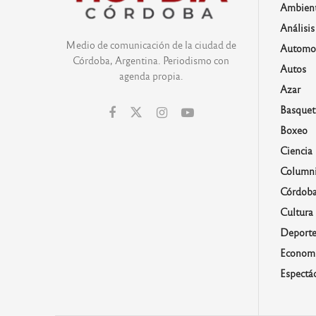
Ambien
Análisis
Medio de comunicación de la ciudad de
Automo
Córdoba, Argentina. Periodismo con
Autos
agenda propia.
Azar
Basquet
Boxeo
Ciencia
Columni
Córdob
Cultura
Deporte
Economí
Espectá