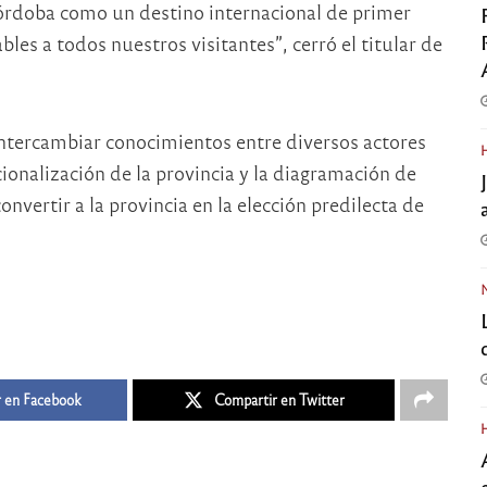
órdoba como un destino internacional de primer
les a todos nuestros visitantes”, cerró el titular de
ntercambiar conocimientos entre diversos actores
acionalización de la provincia y la diagramación de
convertir a la provincia en la elección predilecta de
 en Facebook
Compartir en Twitter