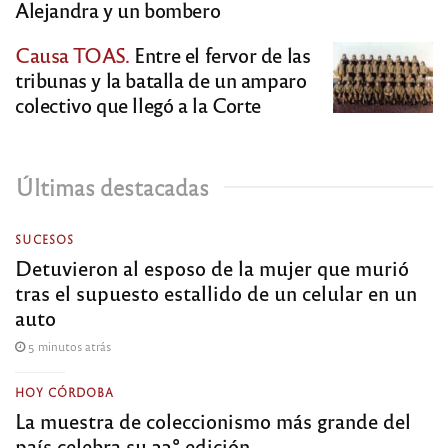
Alejandra y un bombero
Causa TOAS.
Entre el fervor de las
tribunas y la batalla de un amparo
colectivo que llegó a la Corte
Últimas destacadas
SUCESOS
Detuvieron al esposo de la mujer que murió
tras el supuesto estallido de un celular en un
auto
5 minutos atrás
HOY CÓRDOBA
La muestra de coleccionismo más grande del
país celebra su 33° edición