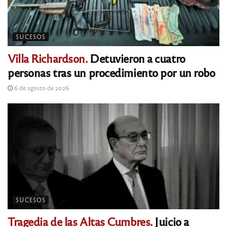
SUCESOS
Villa Richardson.
Detuvieron a cuatro
personas tras un procedimiento por un robo
6 de agosto de 2026
SUCESOS
Tragedia de las Altas Cumbres.
Juicio a