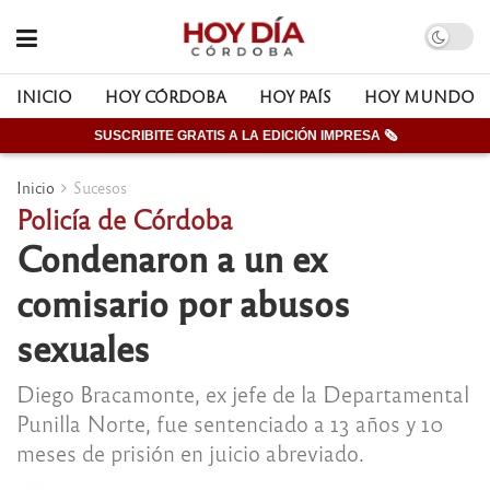
INICIO
HOY CÓRDOBA
HOY PAÍS
HOY MUNDO
SUSCRIBITE GRATIS A LA EDICIÓN IMPRESA 🗞
Inicio
Sucesos
Policía de Córdoba
Condenaron a un ex
comisario por abusos
sexuales
Diego Bracamonte, ex jefe de la Departamental
Punilla Norte, fue sentenciado a 13 años y 10
meses de prisión en juicio abreviado.