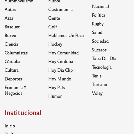
Automovilismo
Fútbol
Nacional
Autos
Gastronomía
Política
Azar
Gente
Rugby
Basquet
Golf
Salud
Boxeo
Hablemos Un Poco
Sociedad
Ciencia
Hockey
Sucesos
Columnistas
Hoy Comunidad
Tapa Del Día
Córdoba
Hoy Córdoba
Tecnología
Cultura
Hoy Día Clip
Tenis
Deportes
Hoy Mundo
Turismo
Economía Y
Hoy País
Negocios
Voley
Humor
Institucional
Inicio