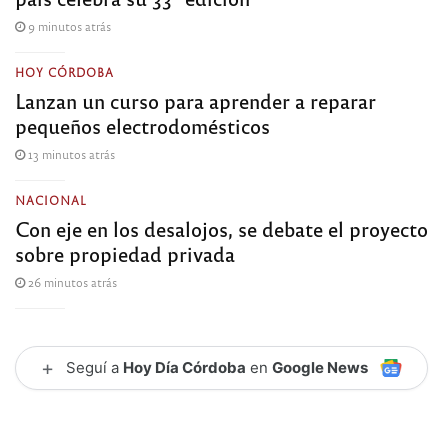
9 minutos atrás
HOY CÓRDOBA
Lanzan un curso para aprender a reparar
pequeños electrodomésticos
13 minutos atrás
NACIONAL
Con eje en los desalojos, se debate el proyecto
sobre propiedad privada
26 minutos atrás
+
Seguí a
Hoy Día Córdoba
en
Google News