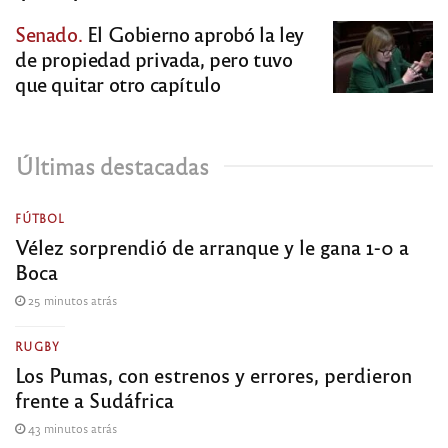
Senado.
El Gobierno aprobó la ley
de propiedad privada, pero tuvo
que quitar otro capítulo
Últimas destacadas
FÚTBOL
Vélez sorprendió de arranque y le gana 1-0 a
Boca
25 minutos atrás
RUGBY
Los Pumas, con estrenos y errores, perdieron
frente a Sudáfrica
43 minutos atrás