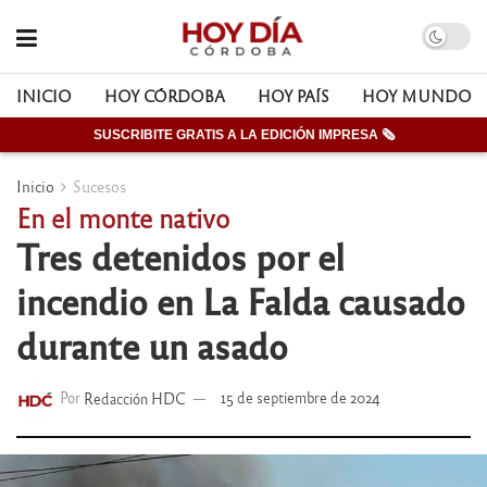
INICIO
HOY CÓRDOBA
HOY PAÍS
HOY MUNDO
SUSCRIBITE GRATIS A LA EDICIÓN IMPRESA 🗞
Inicio
Sucesos
En el monte nativo
Tres detenidos por el
incendio en La Falda causado
durante un asado
Por
Redacción HDC
15 de septiembre de 2024