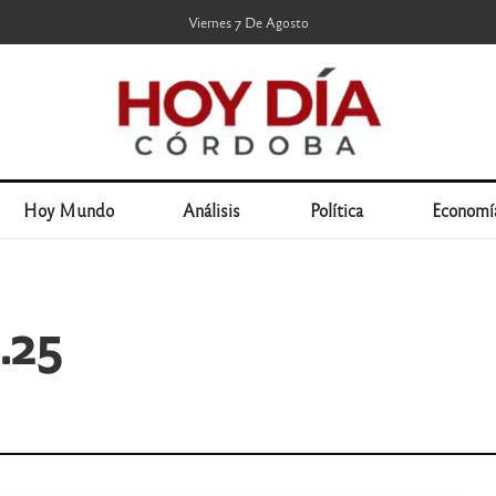
Viernes 7 De Agosto
Hoy Mundo
Análisis
Política
Economí
.25