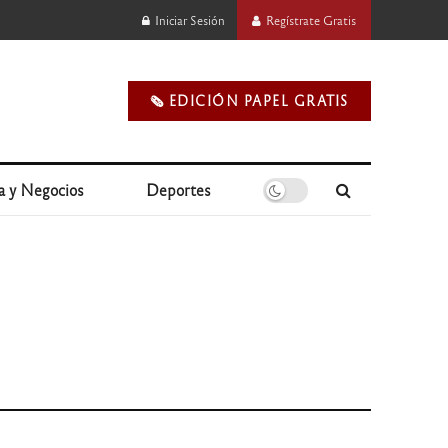
Iniciar Sesión
Regístrate Gratis
🗞️ EDICIÓN PAPEL GRATIS
a y Negocios
Deportes