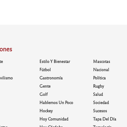
iones
te
Estilo Y Bienestar
Mascotas
Fútbol
Nacional
vilismo
Gastronomía
Política
Gente
Rugby
Golf
Salud
Hablemos Un Poco
Sociedad
Hockey
Sucesos
Hoy Comunidad
Tapa Del Día
stas
Hoy Córdoba
Tecnología