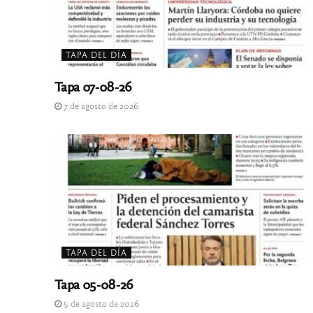
TAPA DEL DÍA
Tapa 07-08-26
7 de agosto de 2026
TAPA DEL DÍA
Tapa 05-08-26
5 de agosto de 2026