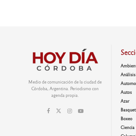
Secc
Ambien
Análisis
Medio de comunicación de la ciudad de
Automo
Córdoba, Argentina. Periodismo con
Autos
agenda propia.
Azar
Basquet
Boxeo
Ciencia
Columni