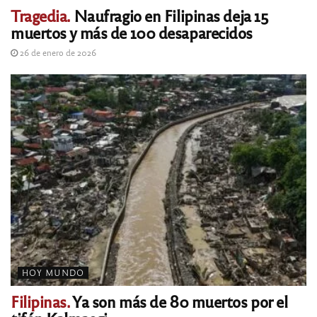
Tragedia.
Naufragio en Filipinas deja 15
muertos y más de 100 desaparecidos
26 de enero de 2026
HOY MUNDO
Filipinas.
Ya son más de 80 muertos por el