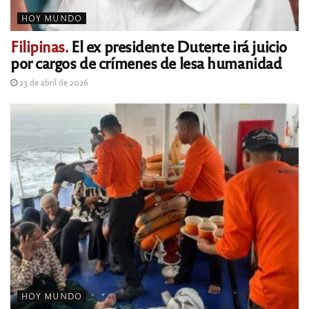
HOY MUNDO
Filipinas.
El ex presidente Duterte irá juicio
por cargos de crímenes de lesa humanidad
23 de abril de 2026
HOY MUNDO