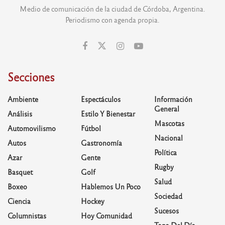
Medio de comunicación de la ciudad de Córdoba, Argentina.
Periodismo con agenda propia.
Secciones
Ambiente
Espectáculos
Información
General
Análisis
Estilo Y Bienestar
Mascotas
Automovilismo
Fútbol
Nacional
Autos
Gastronomía
Política
Azar
Gente
Rugby
Basquet
Golf
Salud
Boxeo
Hablemos Un Poco
Sociedad
Ciencia
Hockey
Sucesos
Columnistas
Hoy Comunidad