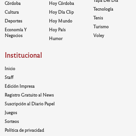
Tapa Del Día
Córdoba
Hoy Córdoba
Tecnología
Cultura
Hoy Día Clip
Tenis
Deportes
Hoy Mundo
Turismo
Economía Y
Hoy País
Negocios
Voley
Humor
Institucional
Inicio
Staff
Edición Impresa
Registro Gratuito al News
Suscripción al Diario Papel
Juegos
Sorteos
Política de privacidad