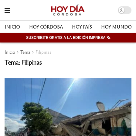
INICIO
HOY CÓRDOBA
HOY PAÍS
HOY MUNDO
SUSCRIBITE GRATIS A LA EDICIÓN IMPRESA 🗞
Inicio
Tema
Filipinas
Tema: Filipinas