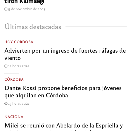
tifón Kalmaegi
5 de noviembre de 2025
Últimas destacadas
HOY CÓRDOBA
Advierten por un ingreso de fuertes ráfagas de
viento
13 horas atrás
CÓRDOBA
Dante Rossi propone beneficios para jóvenes
que alquilan en Córdoba
13 horas atrás
NACIONAL
Milei se reunió con Abelardo de la Espriella y