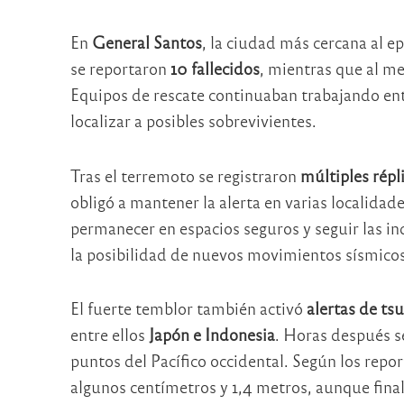
En
General Santos
, la ciudad más cercana al 
se reportaron
10 fallecidos
, mientras que al m
Equipos de rescate continuaban trabajando entr
localizar a posibles sobrevivientes.
Tras el terremoto se registraron
múltiples répl
obligó a mantener la alerta en varias localidad
permanecer en espacios seguros y seguir las in
la posibilidad de nuevos movimientos sísmicos
El fuerte temblor también activó
alertas de ts
entre ellos
Japón e Indonesia
. Horas después se
puntos del Pacífico occidental. Según los report
algunos centímetros y 1,4 metros, aunque fina