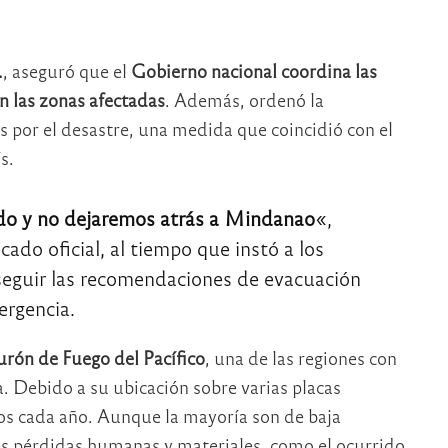
.
, aseguró que el
Gobierno nacional coordina las
en las zonas afectadas
. Además, ordenó la
s por el desastre, una medida que coincidió con el
s.
ndo y no dejaremos atrás a Mindanao
«,
do oficial, al tiempo que instó a los
 seguir las recomendaciones de evacuación
ergencia.
urón de Fuego del Pacífico
, una de las regiones con
a. Debido a su ubicación sobre varias placas
otos cada año. Aunque la mayoría son de baja
s pérdidas humanas y materiales, como el ocurrido