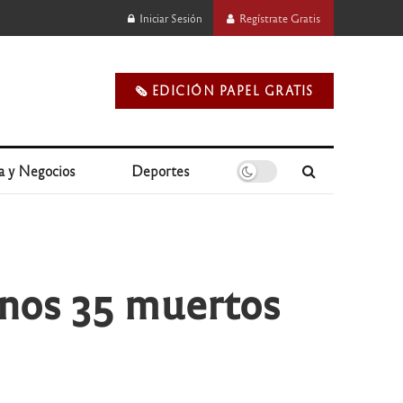
Iniciar Sesión
Regístrate Gratis
🗞️ EDICIÓN PAPEL GRATIS
a y Negocios
Deportes
enos 35 muertos