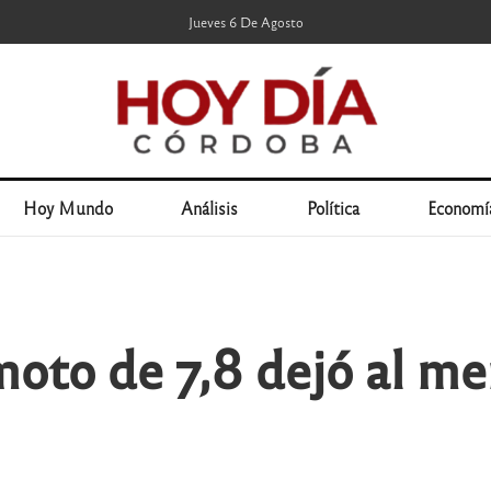
Jueves 6 De Agosto
Hoy Mundo
Análisis
Política
Economí
oto de 7,8 dejó al m