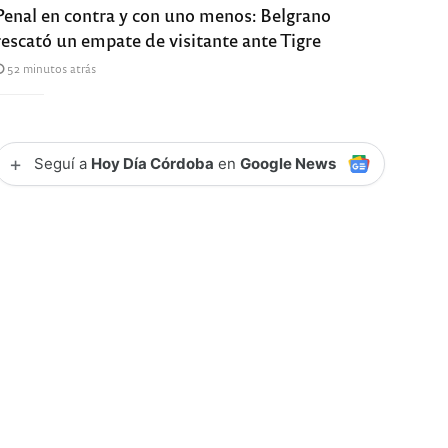
Penal en contra y con uno menos: Belgrano
rescató un empate de visitante ante Tigre
52 minutos atrás
+
Seguí a
Hoy Día Córdoba
en
Google News