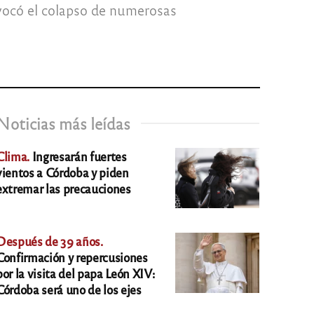
ovocó el colapso de numerosas
Noticias más leídas
Clima.
Ingresarán fuertes
vientos a Córdoba y piden
extremar las precauciones
Después de 39 años.
Confirmación y repercusiones
por la visita del papa León XIV:
Córdoba será uno de los ejes