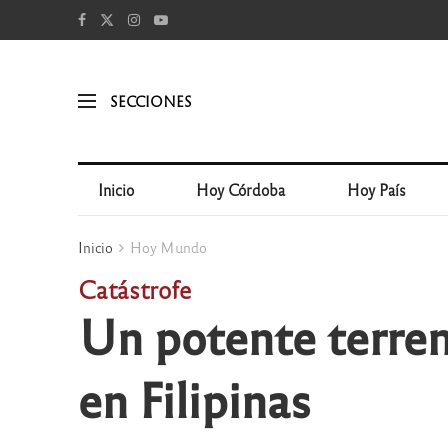
SECCIONES
Inicio
Hoy Córdoba
Hoy País
Inicio
Hoy Mundo
Catástrofe
Un potente terrem
en Filipinas