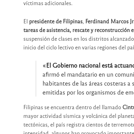
víctimas adicionales.
El
presidente de Filipinas
,
Ferdinand Marcos Jr
tareas de asistencia, rescate y reconstrucción 
suspensión de clases en los distritos alcanzado
inicio del ciclo lectivo en varias regiones del paí
«
El Gobierno nacional está actua
afirmó el mandatario en un comunica
habitantes de las áreas costeras a
emitidas por los organismos de em
Filipinas se encuentra dentro del llamado
Cint
mayor actividad sísmica y volcánica del planet
tectónicas, el país registra cientos de terrem
intensidad, algunos han provocado importante