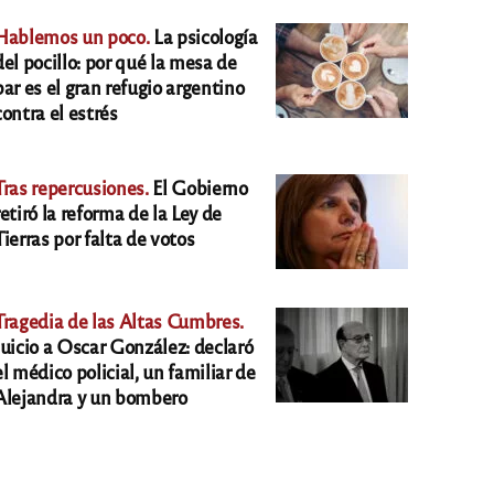
Hablemos un poco.
La psicología
del pocillo: por qué la mesa de
bar es el gran refugio argentino
contra el estrés
Tras repercusiones.
El Gobierno
retiró la reforma de la Ley de
Tierras por falta de votos
Tragedia de las Altas Cumbres.
Juicio a Oscar González: declaró
el médico policial, un familiar de
Alejandra y un bombero