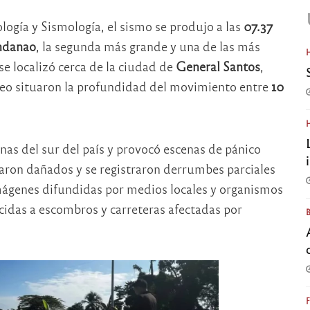
logía y Sismología, el sismo se produjo a las
07.37
danao
, la segunda más grande y una de las más
 se localizó cerca de la ciudad de
General Santos
,
eo situaron la profundidad del movimiento entre
10
nas del sur del país y provocó escenas de pánico
taron dañados y se registraron derrumbes parciales
Imágenes difundidas por medios locales y organismos
idas a escombros y carreteras afectadas por