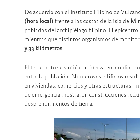
De acuerdo con el Instituto Filipino de Vulcano
(hora local)
frente a las costas de la isla de
Min
pobladas del archipiélago filipino. El epicentro
mientras que distintos organismos de monitor
y 33 kilómetros
.
El terremoto se sintió con fuerza en amplias zo
entre la población. Numerosos edificios resul
en viviendas, comercios y otras estructuras. 
de emergencia mostraron construcciones reduc
desprendimientos de tierra.