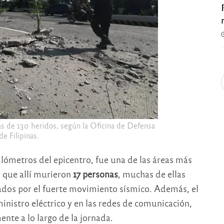
 de 130 heridos, según la Oficina de Defensa
de Filipinas.
ilómetros del epicentro, fue una de las áreas más
n que allí murieron
17 personas
, muchas de ellas
os por el fuerte movimiento sísmico. Además, el
nistro eléctrico y en las redes de comunicación,
nte a lo largo de la jornada.