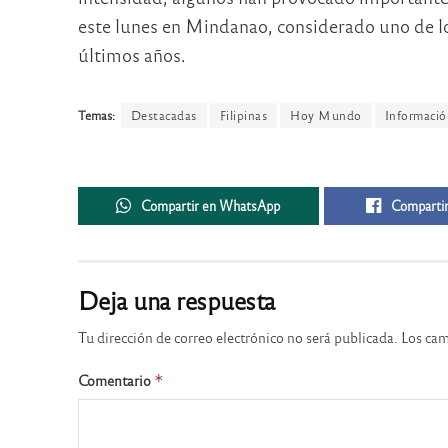
este lunes en Mindanao, considerado uno de los
últimos años.
Temas:
Destacadas
Filipinas
Hoy Mundo
Informació
Compartir en WhatsApp
Compartir
Deja una respuesta
Tu dirección de correo electrónico no será publicada.
Los cam
Comentario
*