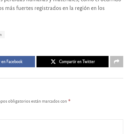
 más fuertes registrados en la región en los
n
 en Facebook
Compartir en Twitter
pos obligatorios están marcados con
*