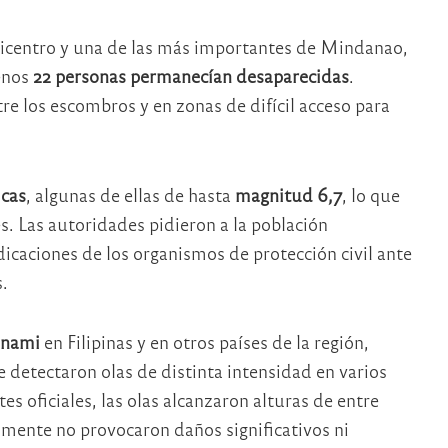
epicentro y una de las más importantes de Mindanao,
enos
22 personas permanecían desaparecidas
.
e los escombros y en zonas de difícil acceso para
icas
, algunas de ellas de hasta
magnitud 6,7
, lo que
es. Las autoridades pidieron a la población
dicaciones de los organismos de protección civil ante
.
unami
en Filipinas y en otros países de la región,
 detectaron olas de distinta intensidad en varios
es oficiales, las olas alcanzaron alturas de entre
lmente no provocaron daños significativos ni